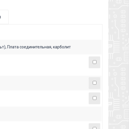
ы
ьт), Плата соединительная, карболит