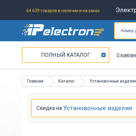
Элект
64 639 товаров в наличии и на заказ
ПОЛНЫЙ КАТАЛОГ
О компан
Главная
Каталог
Установочные издели
Установочные изделия
Скидка на