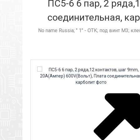
ПС5-6 6 пар, 2 ряда
соединительная, кар
No name Russia; " 1" - ОТК; под винт М3; кл