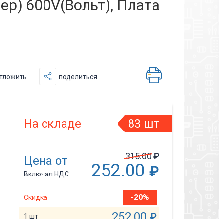
ер) 600V(Вольт), Плата
тложить
поделиться
На складе
83 шт
315.00
₽
Цена от
252.00
₽
Включая НДС
-20%
Скидка
252.00
₽
1 шт