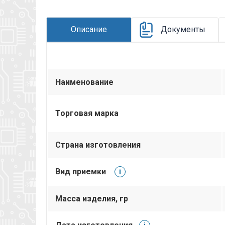
электрического соединения узлов и блоков 
назначения. Вся дополнительная информация н
Описание
Документы
Наименование
Торговая марка
Страна изготовления
Вид приемки
i
Масса изделия, гр