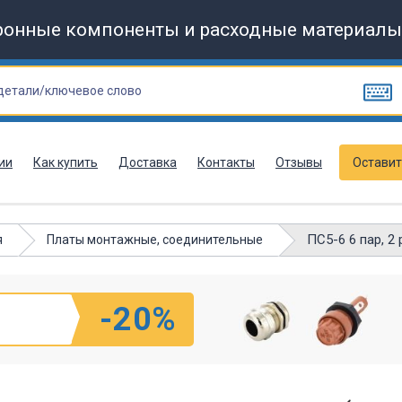
ронные компоненты и расходные материалы
ии
Как купить
Доставка
Контакты
Отзывы
Оставит
ПС5-6 6 пар, 2
я
Платы монтажные, соединительные
-20%