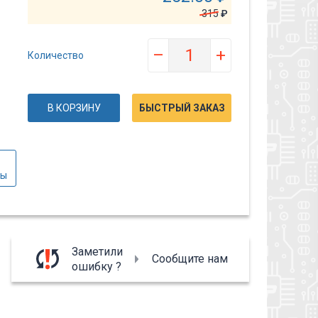
315
₽
–
+
Количество
В КОРЗИНУ
БЫСТРЫЙ ЗАКАЗ
вы
Заметили
Сообщите нам
ошибку ?