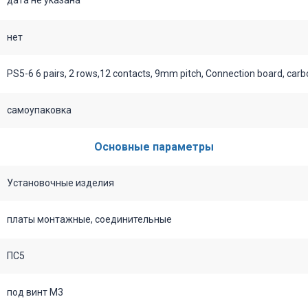
нет
PS5-6 6 pairs, 2 rows,12 contacts, 9mm pitch, Connection board, carbo
самоупаковка
Основные параметры
Установочные изделия
платы монтажные, соединительные
ПС5
под винт М3