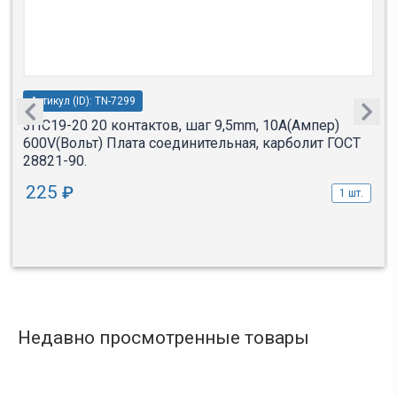
Артикул (ID): TN-7299
3ПС19-20 20 контактов, шаг 9,5mm, 10A(Ампер)
600V(Вольт) Плата соединительная, карболит ГОСТ
28821-90.
225
₽
1 шт.
Недавно просмотренные товары