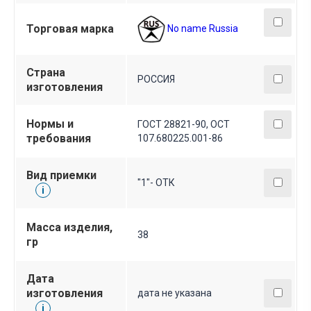
Торговая марка
No name Russia
Страна
РОССИЯ
изготовления
Нормы и
ГОСТ 28821-90, ОСТ
требования
107.680225.001-86
Вид приемки
"1"- ОТК
i
Масса изделия,
38
гр
Дата
изготовления
дата не указана
i