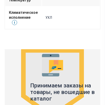
температур
Климатическое
исполнение
УХЛ
i
Принимаем заказы на
товары,
не вошедшие в
каталог