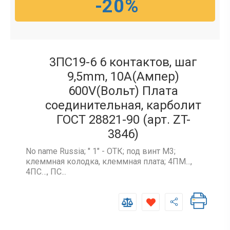
-20%
3ПС19-6 6 контактов, шаг
9,5mm, 10A(Ампер)
600V(Вольт) Плата
соединительная, карболит
ГОСТ 28821-90 (арт. ZT-
3846)
No name Russia; " 1" - ОТК; под винт М3;
клеммная колодка, клеммная плата; 4ПМ...,
4ПС…, ПС...