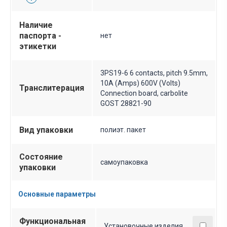
Наличие
паспорта -
нет
этикетки
3PS19-6 6 contacts, pitch 9.5mm,
10A (Amps) 600V (Volts)
Транслитерация
Connection board, carbolite
GOST 28821-90
Вид упаковки
полиэт. пакет
Состояние
самоупаковка
упаковки
Основные параметры
Функциональная
Установочные изделия