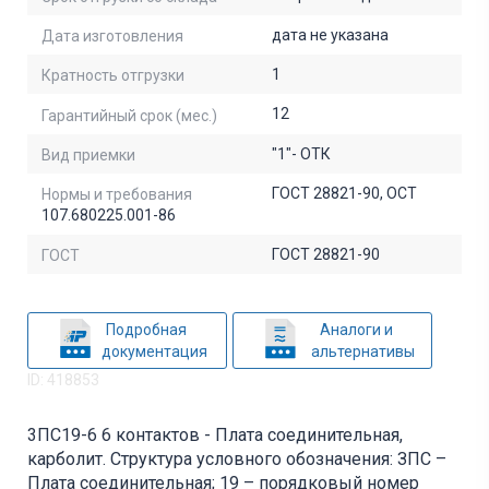
дата не указана
Дата изготовления
1
Кратность отгрузки
12
Гарантийный срок (мес.)
"1"- ОТК
Вид приемки
ГОСТ 28821-90, ОСТ
Нормы и требования
107.680225.001-86
ГОСТ 28821-90
ГОСТ
Подробная
Аналоги и
документация
альтернативы
ID: 418853
3ПС19-6 6 контактов - Плата соединительная,
карболит. Структура условного обозначения: ЗПС –
Плата соединительная; 19 – порядковый номер