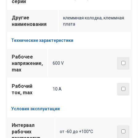
серии
Другие
клеммная колодка, клеммная
наименования
плата
Технические характеристики
Рабочее
напряжение,
600 V
max
Рабочий
10 A
ток, max
Условия эксплуатации
Интервал
рабочих
от -60 до +100°С