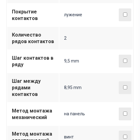
Покрытие
лужение
контактов
Количество
2
рядов контактов
Шаг контактов в
9,5 mm
ряду
Шаг между
рядами
8,95 mm
контактов
Метод монтажа
на панель
механический
Метод монтажа
винт