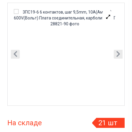
На складе
21 шт