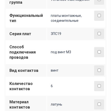
группа
Функциональный
платы монтажные,
тип
соединительные
Серия плат
3ПС19
Способ
подключения
под винт М3
проводов
Вид контактов
винт
Количество
6
контактов
Материал
латунь
контактов