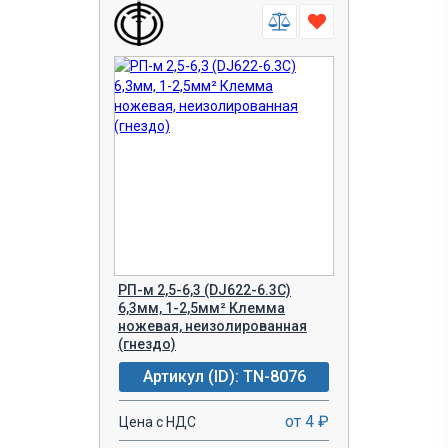
РП-м 2,5-6,3 (DJ622-6.3С)
6,3мм, 1-2,5мм² Клемма
ножевая, неизолированная
(гнездо)
Артикул (ID): TN-8076
от 4 ₽
Цена с НДС