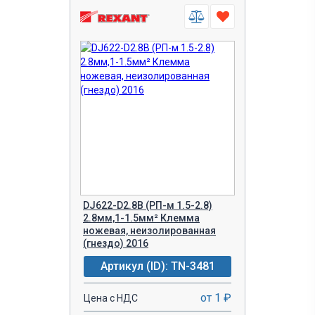
DJ622-D2.8B (РП-м 1.5-2.8)
2.8мм,1-1.5мм² Клемма
ножевая, неизолированная
(гнездо) 2016
Артикул (ID): TN-3481
от 1 ₽
Цена с НДС