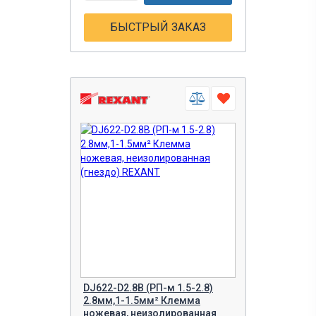
БЫСТРЫЙ ЗАКАЗ
DJ622-D2.8B (РП-м 1.5-2.8)
2.8мм,1-1.5мм² Клемма
ножевая, неизолированная