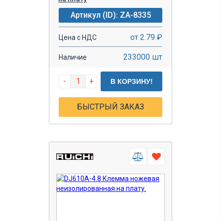
Артикул (ID): ZA-8335
от 2.79 ₽
Цена с НДС
233000 шт
Наличие
-
+
В КОРЗИНУ!
БЫСТРЫЙ ЗАКАЗ