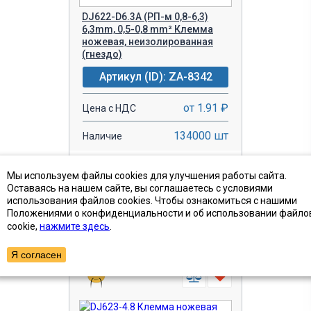
DJ622-D6.3A (РП-м 0,8-6,3)
6,3mm, 0,5-0,8 mm² Клемма
ножевая, неизолированная
(гнездо)
Артикул (ID): ZA-8342
от 1.91 ₽
Цена с НДС
134000 шт
Наличие
-
+
В КОРЗИНУ!
Мы используем файлы cookies для улучшения работы сайта.
Оставаясь на нашем сайте, вы соглашаетесь с условиями
использования файлов cookies. Чтобы ознакомиться с нашими
БЫСТРЫЙ ЗАКАЗ
Положениями о конфиденциальности и об использовании файло
cookie,
нажмите здесь
.
Я согласен
ПОКАЗАТЬ ТОВАРЫ