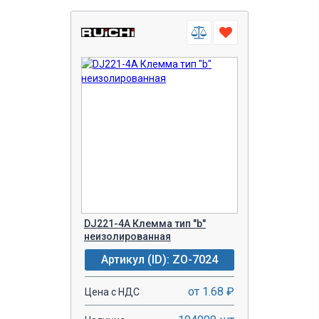
DJ221-4A Клемма тип "b"
неизолированная
Артикул (ID): ZO-7024
от 1.68 ₽
Цена с НДС