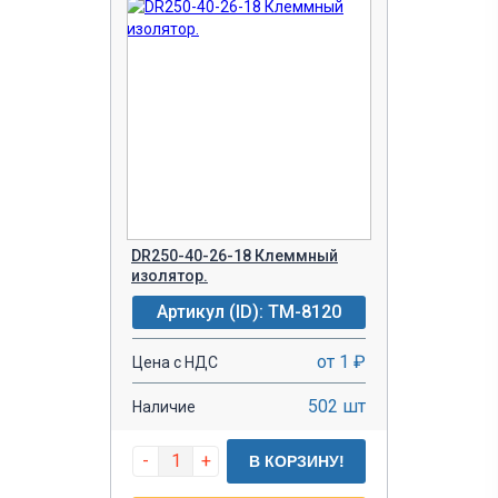
DR250-40-26-18 Клеммный
изолятор.
Артикул (ID): TM-8120
от 1 ₽
Цена с НДС
502 шт
Наличие
-
+
В КОРЗИНУ!