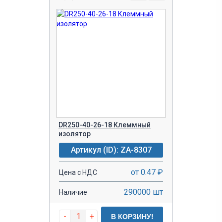
DR250-40-26-18 Клеммный
изолятор
Артикул (ID): ZA-8307
от 0.47 ₽
Цена с НДС
290000 шт
Наличие
-
+
В КОРЗИНУ!