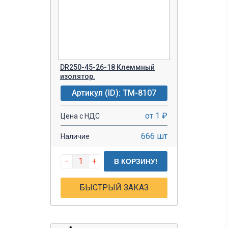
DR250-45-26-18 Клеммный
изолятор.
Артикул (ID): TM-8107
от 1 ₽
Цена с НДС
666 шт
Наличие
-
+
В КОРЗИНУ!
БЫСТРЫЙ ЗАКАЗ