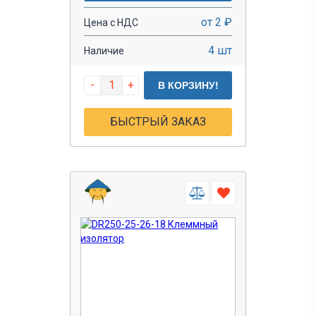
от 2 ₽
Цена с НДС
4 шт
Наличие
-
+
В КОРЗИНУ!
БЫСТРЫЙ ЗАКАЗ