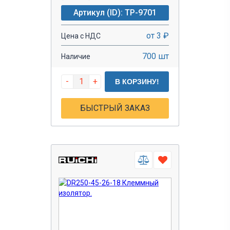
Артикул (ID): TP-9701
от 3 ₽
Цена с НДС
700 шт
Наличие
-
+
В КОРЗИНУ!
БЫСТРЫЙ ЗАКАЗ