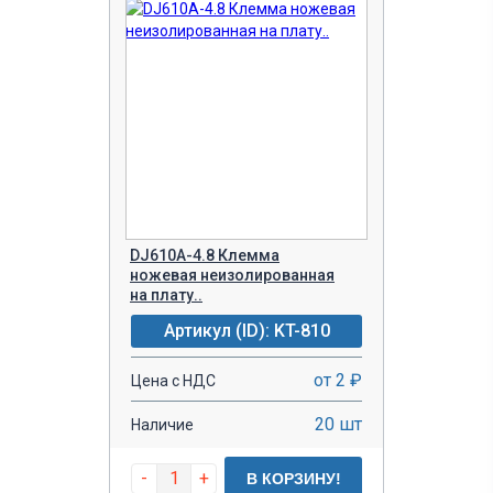
DJ610A-4.8 Клемма
ножевая неизолированная
на плату..
Артикул (ID): KT-810
от 2 ₽
Цена с НДС
20 шт
Наличие
-
+
В КОРЗИНУ!