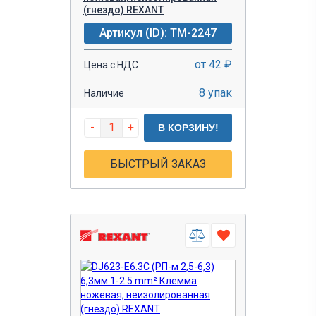
(гнездо) REXANT
Артикул (ID): TM-2247
от 42 ₽
Цена с НДС
8 упак
Наличие
-
+
В КОРЗИНУ!
БЫСТРЫЙ ЗАКАЗ