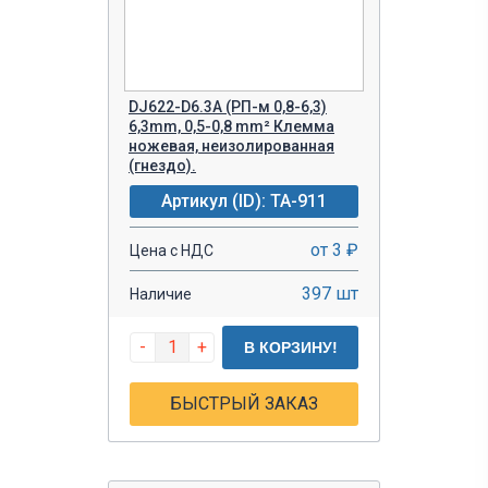
DJ622-D6.3A (РП-м 0,8-6,3)
6,3mm, 0,5-0,8 mm² Клемма
ножевая, неизолированная
(гнездо).
Артикул (ID): TA-911
от 3 ₽
Цена с НДС
397 шт
Наличие
-
+
В КОРЗИНУ!
БЫСТРЫЙ ЗАКАЗ