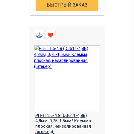
БЫСТРЫЙ ЗАКАЗ
РП-П 1.5-4.8 (DJ611-4,8B)
4,8мм, 0,75-1,5мм² Клемма
плоская, неизолированная
(штекер).