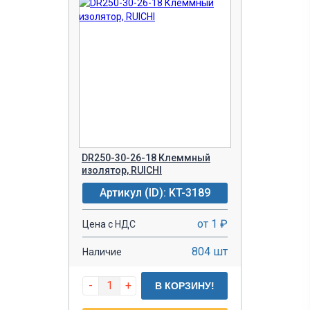
DR250-30-26-18 Клеммный
изолятор, RUICHI
Артикул (ID): KT-3189
от 1 ₽
Цена с НДС
804 шт
Наличие
-
+
В КОРЗИНУ!