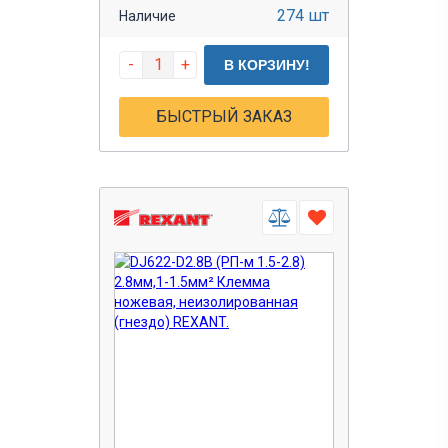
274 шт
Наличие
-
+
В КОРЗИНУ!
БЫСТРЫЙ ЗАКАЗ