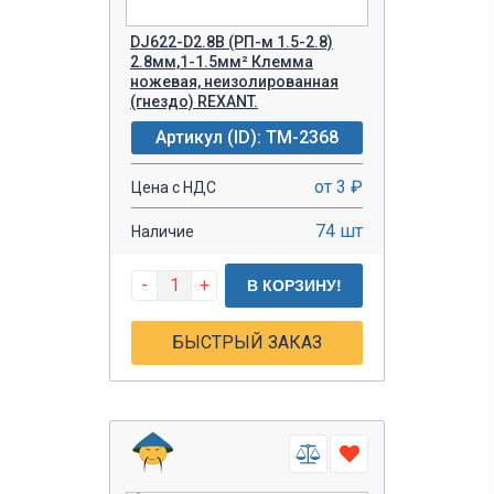
DJ622-D2.8B (РП-м 1.5-2.8)
2.8мм,1-1.5мм² Клемма
ножевая, неизолированная
(гнездо) REXANT.
Артикул (ID): TM-2368
от 3 ₽
Цена с НДС
74 шт
Наличие
-
+
В КОРЗИНУ!
БЫСТРЫЙ ЗАКАЗ