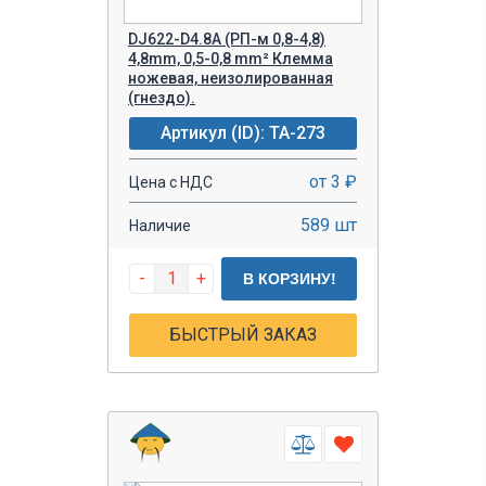
DJ622-D4.8A (РП-м 0,8-4,8)
4,8mm, 0,5-0,8 mm² Клемма
ножевая, неизолированная
(гнездо).
Артикул (ID): TA-273
от 3 ₽
Цена с НДС
589 шт
Наличие
-
+
В КОРЗИНУ!
БЫСТРЫЙ ЗАКАЗ