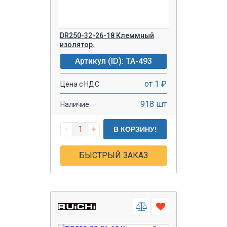
DR250-32-26-18 Клеммный
изолятор.
Артикул (ID): TA-493
от 1 ₽
Цена с НДС
918 шт
Наличие
-
+
В КОРЗИНУ!
БЫСТРЫЙ ЗАКАЗ