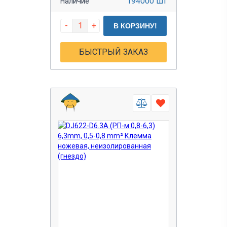
194000 шт
Наличие
-
+
В КОРЗИНУ!
БЫСТРЫЙ ЗАКАЗ