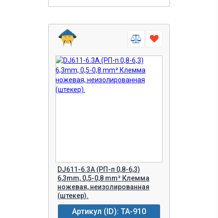
DJ611-6.3A (РП-п 0,8-6,3)
6,3mm, 0,5-0,8 mm² Клемма
ножевая, неизолированная
(штекер).
Артикул (ID): TA-910