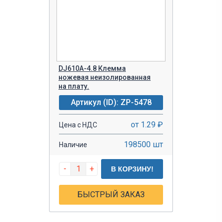
DJ610A-4.8 Клемма
ножевая неизолированная
на плату.
Артикул (ID): ZP-5478
от 1.29 ₽
Цена с НДС
198500 шт
Наличие
-
+
В КОРЗИНУ!
БЫСТРЫЙ ЗАКАЗ