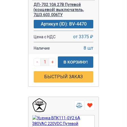
ДП-702 10А 27В Путевой
(концевой) выключатель,
7ШЗ.603.006ТУ
Артикул (ID): BV-4470
от 3375 ₽
Цена с НДС
8 шт
Наличие
-
+
В КОРЗИНУ!
БЫСТРЫЙ ЗАКАЗ