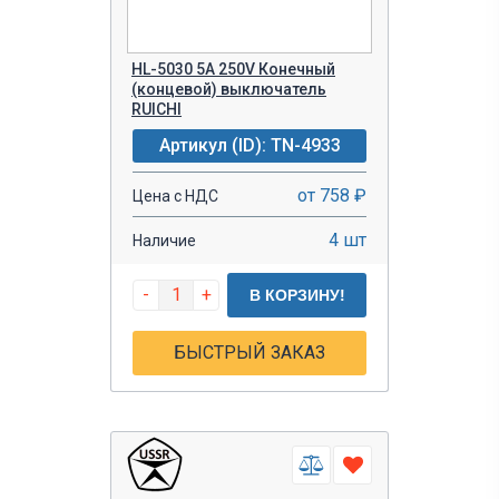
HL-5030 5A 250V Конечный
(концевой) выключатель
RUICHI
Артикул (ID): TN-4933
от 758 ₽
Цена с НДС
4 шт
Наличие
-
+
В КОРЗИНУ!
БЫСТРЫЙ ЗАКАЗ