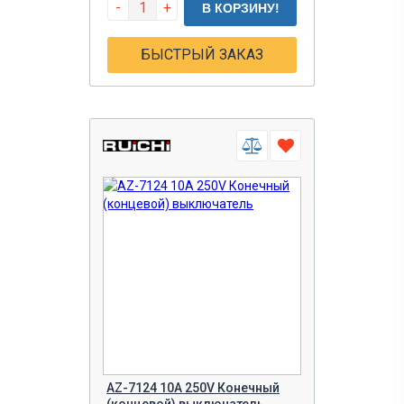
-
+
В КОРЗИНУ!
БЫСТРЫЙ ЗАКАЗ
AZ-7124 10A 250V Конечный
(концевой) выключатель