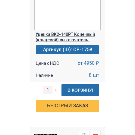
Уценка ВК2-140РТ Конечный
(концевой) выключатель.
Артикул (ID): OP-1758
от 4950 ₽
Цена с НДС
8 шт
Наличие
-
+
В КОРЗИНУ!
БЫСТРЫЙ ЗАКАЗ