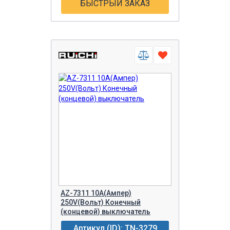
БЫСТРЫЙ ЗАКАЗ
AZ-7311 10A(Ампер)
250V(Вольт) Конечный
(концевой) выключатель
Артикул (ID): TN-3279