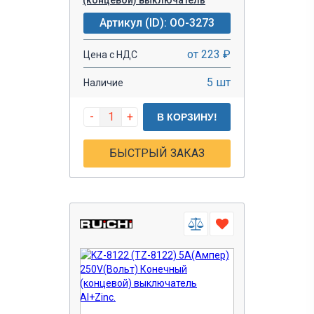
Артикул (ID): OO-3273
от 223 ₽
Цена с НДС
5 шт
Наличие
-
+
В КОРЗИНУ!
БЫСТРЫЙ ЗАКАЗ