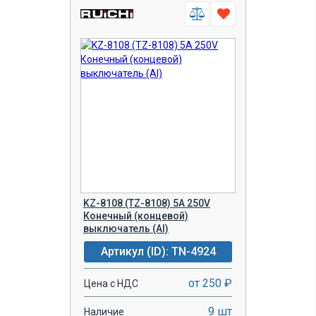
KZ-8108 (TZ-8108) 5A 250V
Конечный (концевой)
выключатель (Al)
Артикул (ID): TN-4924
от 250 ₽
Цена с НДС
9 шт
Наличие