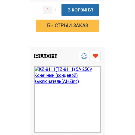
-
+
В КОРЗИНУ!
БЫСТРЫЙ ЗАКАЗ