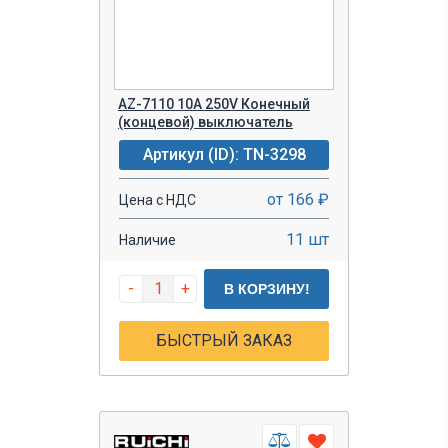
AZ-7110 10A 250V Конечный
(концевой) выключатель
Артикул (ID): TN-3298
от 166 ₽
Цена с НДС
11 шт
Наличие
-
+
В КОРЗИНУ!
БЫСТРЫЙ ЗАКАЗ