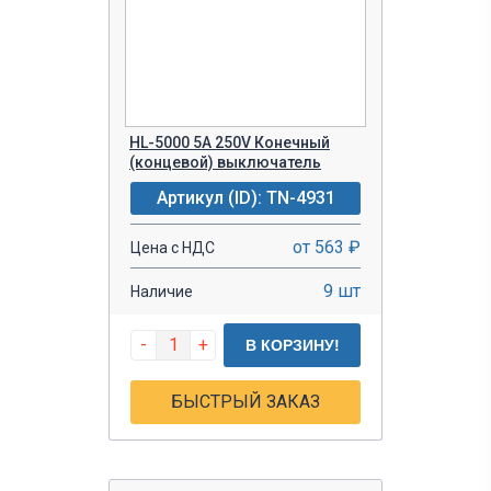
HL-5000 5A 250V Конечный
(концевой) выключатель
Артикул (ID): TN-4931
от 563 ₽
Цена с НДС
9 шт
Наличие
-
+
В КОРЗИНУ!
БЫСТРЫЙ ЗАКАЗ