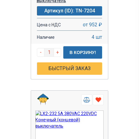
выключатель
Артикул (ID): TN-7204
от 952 ₽
Цена с НДС
4 шт
Наличие
-
+
В КОРЗИНУ!
БЫСТРЫЙ ЗАКАЗ