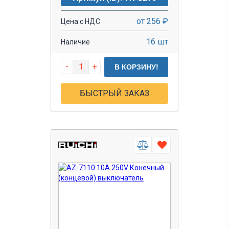
от 256 ₽
Цена с НДС
16 шт
Наличие
-
+
В КОРЗИНУ!
БЫСТРЫЙ ЗАКАЗ