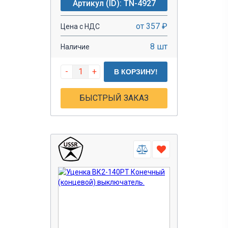
Артикул (ID): TN-4927
от 357 ₽
Цена с НДС
8 шт
Наличие
-
+
В КОРЗИНУ!
БЫСТРЫЙ ЗАКАЗ