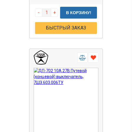
-
+
В КОРЗИНУ!
БЫСТРЫЙ ЗАКАЗ