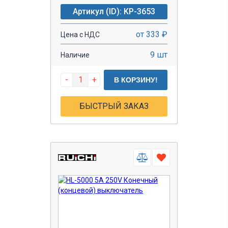
Артикул (ID): KP-3653
от 333 ₽
Цена с НДС
9 шт
Наличие
-
+
В КОРЗИНУ!
БЫСТРЫЙ ЗАКАЗ