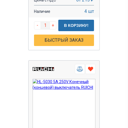
4 шт
Наличие
-
+
В КОРЗИНУ!
БЫСТРЫЙ ЗАКАЗ