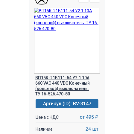
ВП15К-21Б111-54 У2.1 10А
660 VAC 440 VDC Конечный
(концевой) выключатель.
ТУ 16-526.470-80
Артикул (ID): BV-3147
от 495 ₽
Цена с НДС
24 шт
Наличие