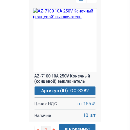
AZ-7100 10A 250V Конечный
(концевой) выключатель
Артикул (ID): OO-3282
от 155 ₽
Цена с НДС
10 шт
Наличие
-
+
В КОРЗИНУ!