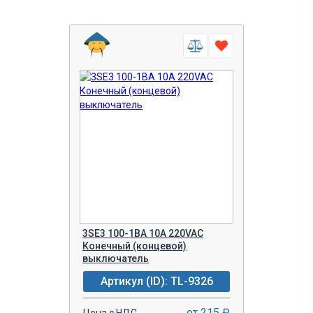
3SE3 100-1BA 10A 220VAC
Конечный (концевой)
выключатель
Артикул (ID): TL-9326
от 215 ₽
Цена с НДС