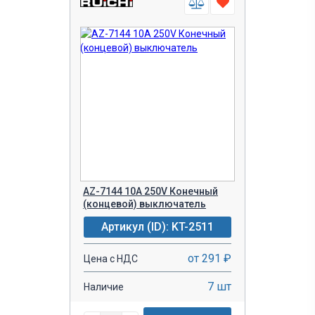
AZ-7144 10A 250V Конечный
(концевой) выключатель
Артикул (ID): KT-2511
от 291 ₽
Цена с НДС
7 шт
Наличие