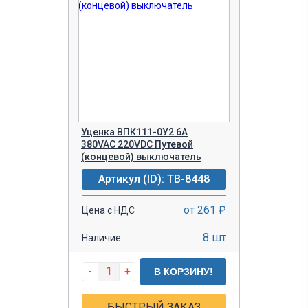
Уценка ВПК111-0У2 6А
380VAC 220VDC Путевой
(концевой) выключатель
Артикул (ID): TB-8448
от 261 ₽
Цена с НДС
8 шт
Наличие
-
+
В КОРЗИНУ!
БЫСТРЫЙ ЗАКАЗ