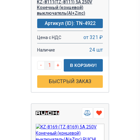
KZ-8111(TZ-8111) 5A 250V
Конечный (концевой)
выключатель(Al+Zinc)
Артикул (ID): TN-4922
от 321 ₽
Цена с НДС
24 шт
Наличие
-
+
В КОРЗИНУ!
БЫСТРЫЙ ЗАКАЗ