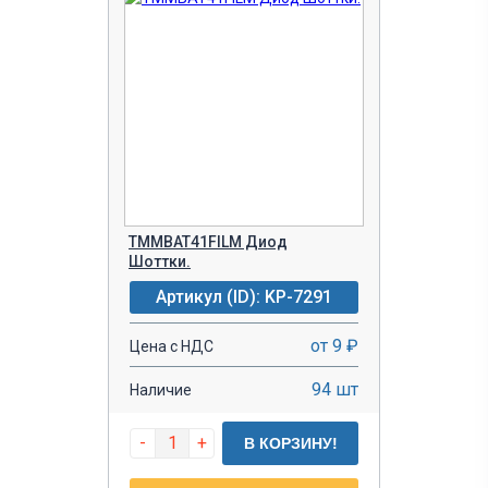
TMMBAT41FILM Диод
Шоттки.
Артикул (ID): KP-7291
от 9 ₽
Цена с НДС
94 шт
Наличие
-
+
В КОРЗИНУ!