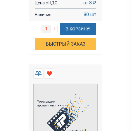
от 8 ₽
Цена с НДС
80 шт
Наличие
-
+
В КОРЗИНУ!
БЫСТРЫЙ ЗАКАЗ