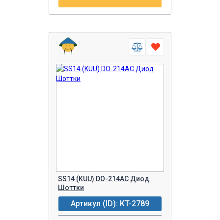
SS14 (KUU) DO-214AC Диод
Шоттки
Артикул (ID): KT-2789