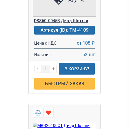
DSS60-0045B Диод Шоттки
Артикул (ID): TM-4109
от 108 ₽
Цена с НДС
52 шт
Наличие
-
+
В КОРЗИНУ!
БЫСТРЫЙ ЗАКАЗ