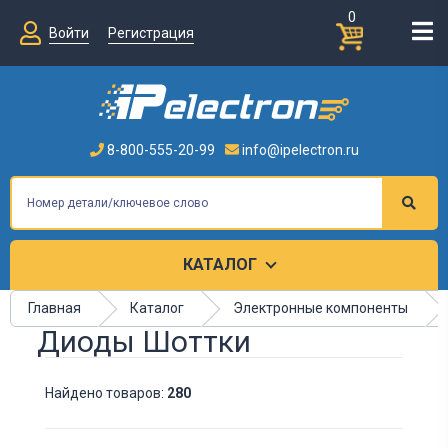
0
Войти
Регистрация
8-800-555-20-99
info@ipelectron.ru
КАТАЛОГ
Главная
Каталог
Электронные компоненты
Диоды Шоттки
Найдено товаров:
280