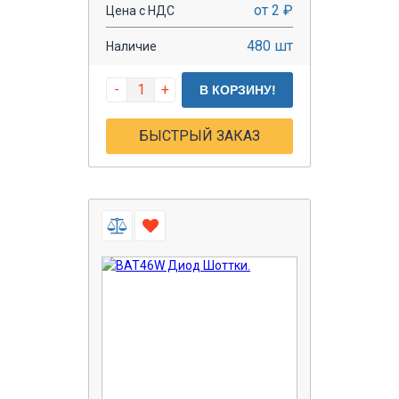
от 2 ₽
Цена с НДС
480 шт
Наличие
-
+
В КОРЗИНУ!
БЫСТРЫЙ ЗАКАЗ