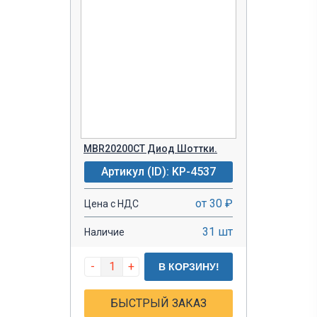
MBR20200CT Диод Шоттки.
Артикул (ID): KP-4537
от 30 ₽
Цена с НДС
31 шт
Наличие
-
+
В КОРЗИНУ!
БЫСТРЫЙ ЗАКАЗ