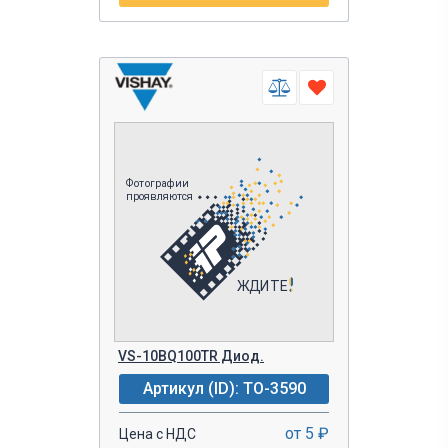
VS-10BQ100TR Диод.
Артикул (ID): TO-3590
от 5 ₽
Цена с НДС