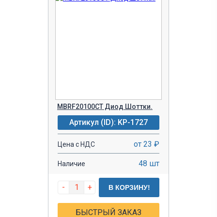
MBRF20100CT Диод Шоттки.
Артикул (ID): KP-1727
от 23 ₽
Цена с НДС
48 шт
Наличие
-
+
В КОРЗИНУ!
БЫСТРЫЙ ЗАКАЗ