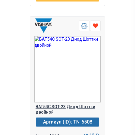
BAT54C SOT-23 Диод Шоттки
двойной
Артикул (ID): TN-6508