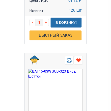
от 12 ₽
Цена с НДС
126 шт
Наличие
-
+
В КОРЗИНУ!
БЫСТРЫЙ ЗАКАЗ