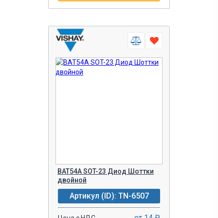
BAT54A SOT-23 Диод Шоттки
двойной
Артикул (ID): TN-6507
от 14 ₽
Цена с НДС