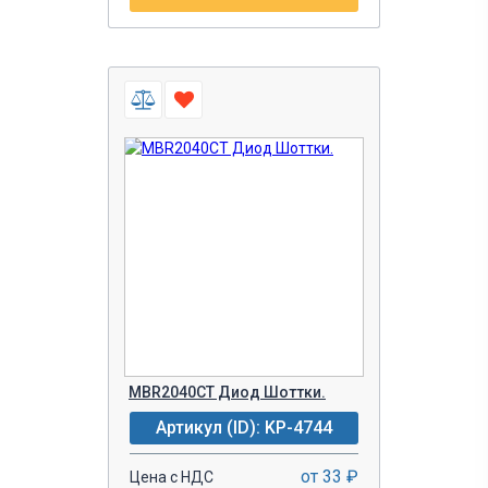
MBR2040CT Диод Шоттки.
Артикул (ID): KP-4744
от 33 ₽
Цена с НДС