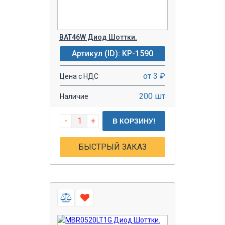
BAT46W Диод Шоттки.
Артикул (ID): KP-1590
от 3 ₽
Цена с НДС
200 шт
Наличие
-
+
В КОРЗИНУ!
БЫСТРЫЙ ЗАКАЗ