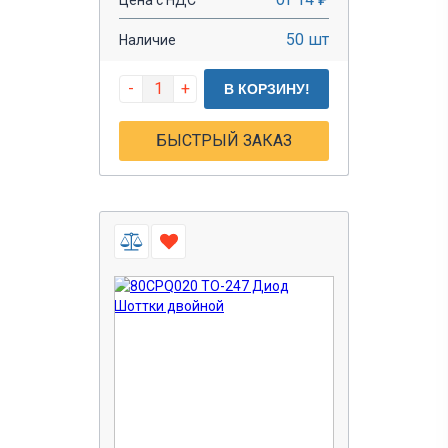
50 шт
Наличие
-
+
В КОРЗИНУ!
БЫСТРЫЙ ЗАКАЗ