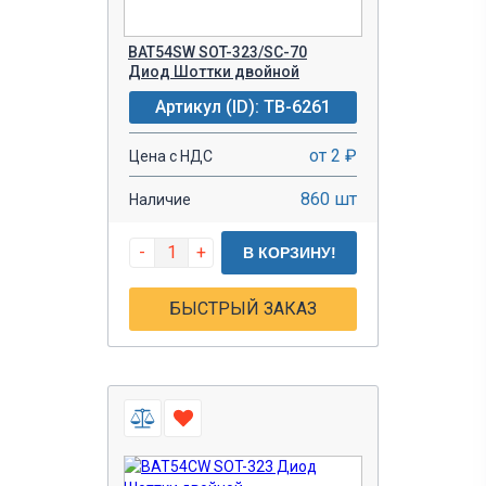
BAT54SW SOT-323/SC-70
Диод Шоттки двойной
Артикул (ID): TB-6261
от 2 ₽
Цена с НДС
860 шт
Наличие
-
+
В КОРЗИНУ!
БЫСТРЫЙ ЗАКАЗ