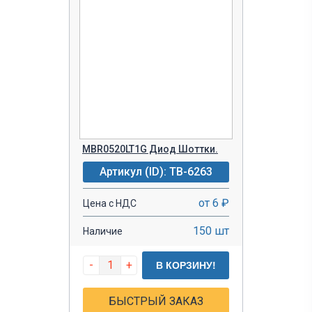
MBR0520LT1G Диод Шоттки.
Артикул (ID): TB-6263
от 6 ₽
Цена с НДС
150 шт
Наличие
-
+
В КОРЗИНУ!
БЫСТРЫЙ ЗАКАЗ