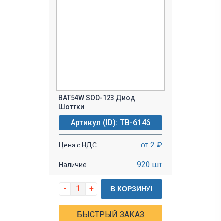
BAT54W SOD-123 Диод
Шоттки
Артикул (ID): TB-6146
от 2 ₽
Цена с НДС
920 шт
Наличие
-
+
В КОРЗИНУ!
БЫСТРЫЙ ЗАКАЗ