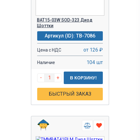
BAT15-03W SOD-323 Диод
Шоттки
Артикул (ID): TB-7086
от 126 ₽
Цена с НДС
104 шт
Наличие
-
+
В КОРЗИНУ!
БЫСТРЫЙ ЗАКАЗ