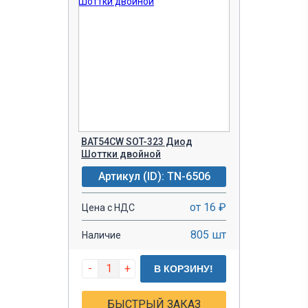
BAT54CW SOT-323 Диод
Шоттки двойной
Артикул (ID): TN-6506
от 16 ₽
Цена с НДС
805 шт
Наличие
-
+
В КОРЗИНУ!
БЫСТРЫЙ ЗАКАЗ