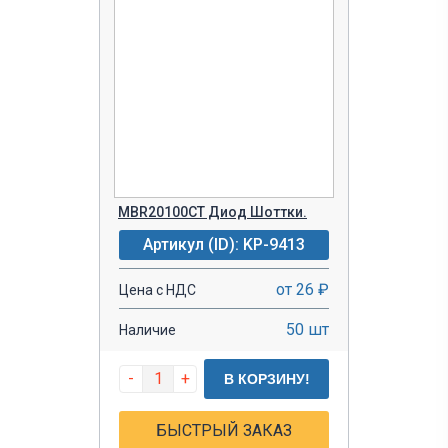
MBR20100CT Диод Шоттки.
Артикул (ID): KP-9413
от 26 ₽
Цена с НДС
50 шт
Наличие
-
+
В КОРЗИНУ!
БЫСТРЫЙ ЗАКАЗ