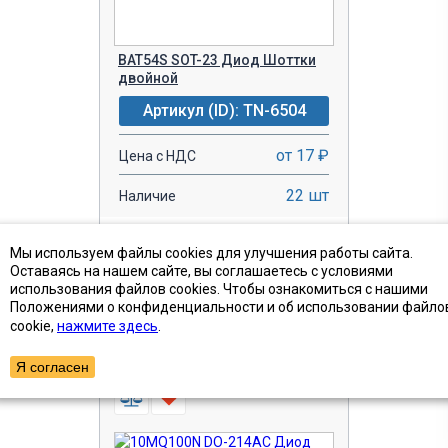
BAT54S SOT-23 Диод Шоттки
двойной
Артикул (ID): TN-6504
от 17 ₽
Цена с НДС
22 шт
Наличие
-
+
В КОРЗИНУ!
Мы используем файлы cookies для улучшения работы сайта.
Оставаясь на нашем сайте, вы соглашаетесь с условиями
использования файлов cookies. Чтобы ознакомиться с нашими
БЫСТРЫЙ ЗАКАЗ
Положениями о конфиденциальности и об использовании файло
cookie,
нажмите здесь
.
Я согласен