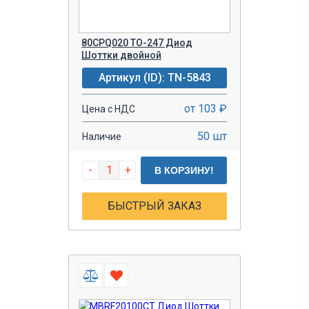
80CPQ020 TO-247 Диод
Шоттки двойной
Артикул (ID): TN-5843
от 103 ₽
Цена с НДС
50 шт
Наличие
-
+
В КОРЗИНУ!
БЫСТРЫЙ ЗАКАЗ