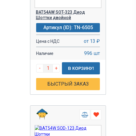
BAT54AW SOT-323 Диод
Шоттки двойной
Артикул (ID): TN-6505
от 13 ₽
Цена с НДС
996 шт
Наличие
-
+
В КОРЗИНУ!
БЫСТРЫЙ ЗАКАЗ