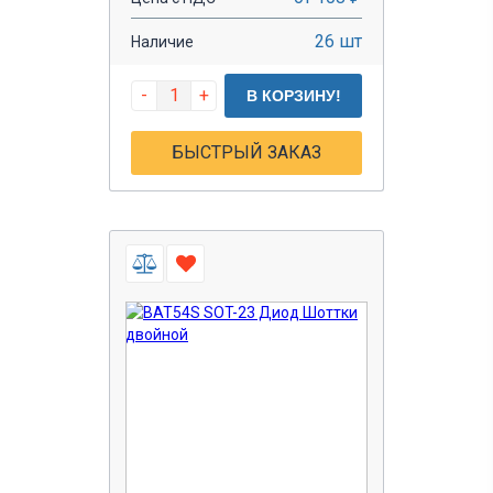
26 шт
Наличие
-
+
В КОРЗИНУ!
БЫСТРЫЙ ЗАКАЗ