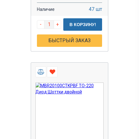
47 шт
Наличие
-
+
В КОРЗИНУ!
БЫСТРЫЙ ЗАКАЗ