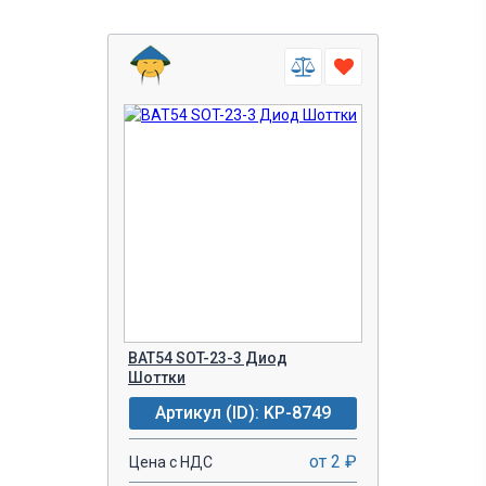
BAT54 SOT-23-3 Диод
Шоттки
Артикул (ID): KP-8749
от 2 ₽
Цена с НДС