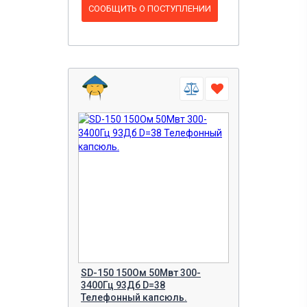
СООБЩИТЬ О ПОСТУПЛЕНИИ
SD-150 150Ом 50Мвт 300-
3400Гц 93Дб D=38
Телефонный капсюль.