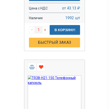
от 43.13 ₽
Цена с НДС
1992 шт
Наличие
-
+
В КОРЗИНУ!
БЫСТРЫЙ ЗАКАЗ