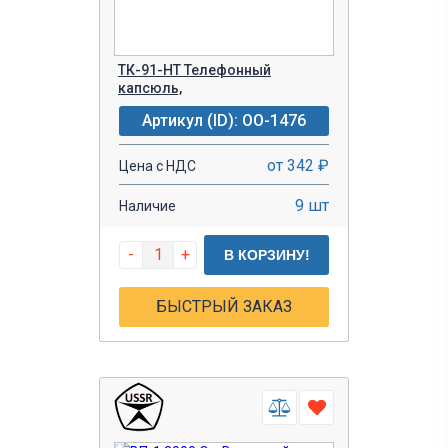
ТК-91-НТ Телефонный
капсюль,
Артикул (ID): OO-1476
от 342 ₽
Цена с НДС
9 шт
Наличие
-
+
В КОРЗИНУ!
БЫСТРЫЙ ЗАКАЗ