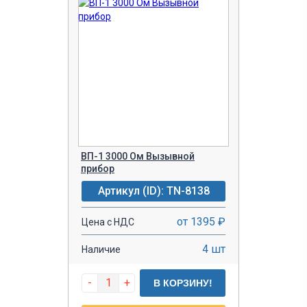
ВП-1 3000 Ом Вызывной
прибор
Артикул (ID): TN-8138
от 1395 ₽
Цена с НДС
4 шт
Наличие
-
+
В КОРЗИНУ!