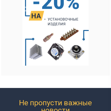
Не пропусти важные
новости