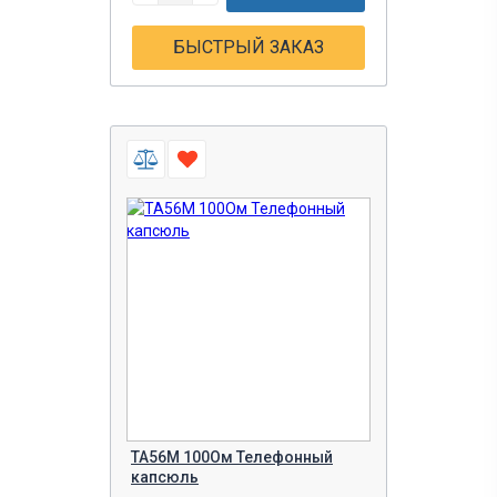
БЫСТРЫЙ ЗАКАЗ
ТА56М 100Ом Телефонный
капсюль