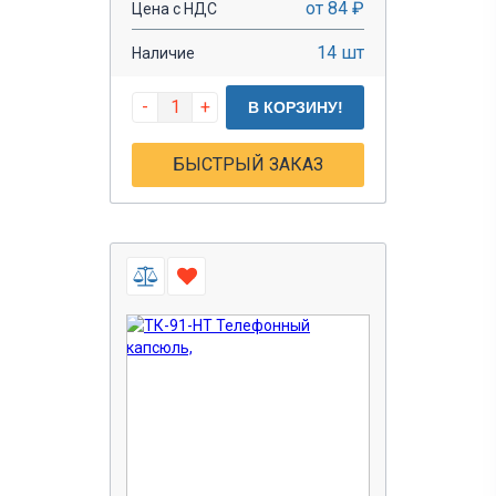
от 84 ₽
Цена с НДС
14 шт
Наличие
-
+
В КОРЗИНУ!
БЫСТРЫЙ ЗАКАЗ