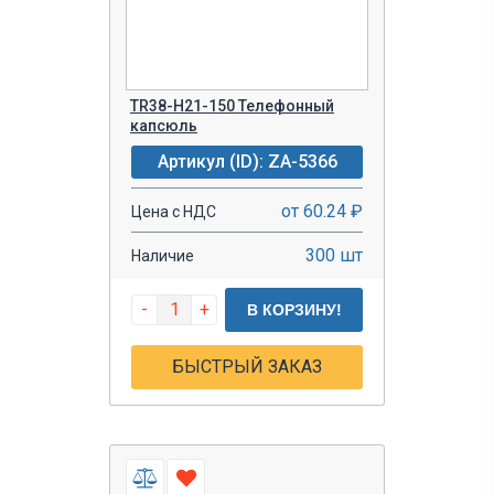
TR38-H21-150 Телефонный
капсюль
Артикул (ID): ZA-5366
от 60.24 ₽
Цена с НДС
300 шт
Наличие
-
+
В КОРЗИНУ!
БЫСТРЫЙ ЗАКАЗ