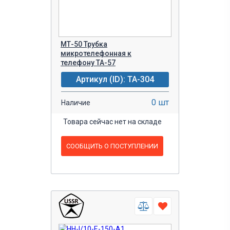
МТ-50 Трубка
микротелефонная к
телефону ТА-57
Артикул (ID): TA-304
0 шт
Наличие
Товара сейчас нет на складе
СООБЩИТЬ О ПОСТУПЛЕНИИ