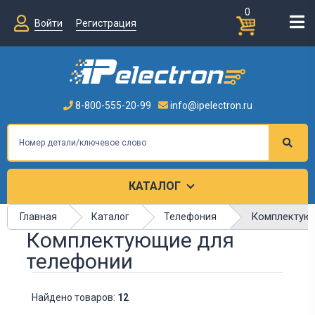
0
Войти
Регистрация
8-800-555-20-99
info@ipelectron.ru
КАТАЛОГ
Комплектую
Главная
Каталог
Телефония
Комплектующие для
телефонии
Найдено товаров:
12