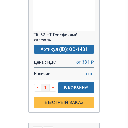
ТК-67-НТ Телефонный
капсюль.
Артикул (ID): OO-1481
от 331 ₽
Цена с НДС
5 шт
Наличие
-
+
В КОРЗИНУ!
БЫСТРЫЙ ЗАКАЗ