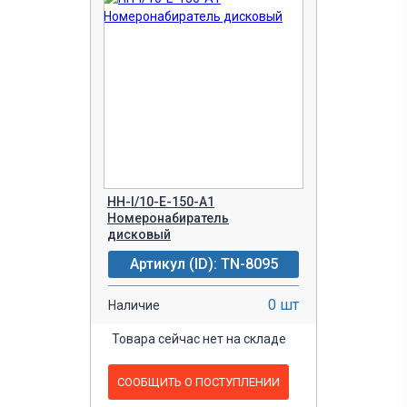
НН-I/10-Е-150-А1
Номеронабиратель
дисковый
Артикул (ID): TN-8095
0 шт
Наличие
Товара сейчас нет на складе
СООБЩИТЬ О ПОСТУПЛЕНИИ