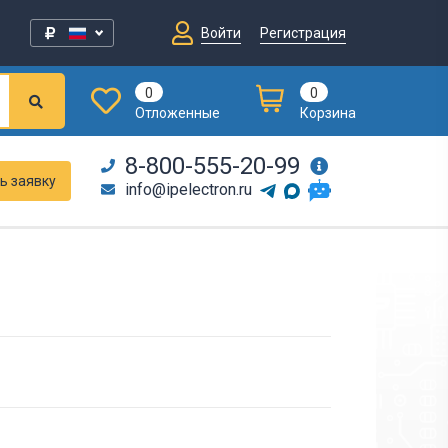
Войти
Регистрация
0
0
Отложенные
Корзина
8-800-555-20-99
ь заявку
info@ipelectron.ru