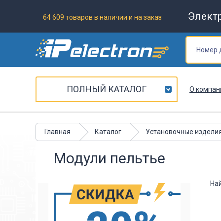
Элект
64 609 товаров в наличии и на заказ
ПОЛНЫЙ КАТАЛОГ
О компан
Главная
Каталог
Установочные издели
Модули пельтье
На