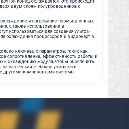
а другой конец охлаждается. Это происходит
годаря двум слоям полупроводников с
я охлаждение и нагревание промышленных
ие, а также использование в
ут использоваться для создания ультра-
ля охлаждения процессоров и видеокарт в
колько ключевых параметров, таких как
кое сопротивление, эффективность работы и
ю и охлаждению модуля, чтобы обеспечить
о на нашем сайте. Важно учитывать
 с другими компонентами системы.