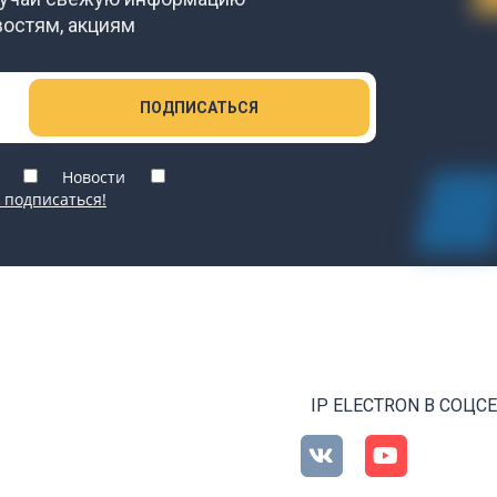
востям, акциям
ПОДПИСАТЬСЯ
Новости
 подписаться!
IP ELECTRON В СОЦС