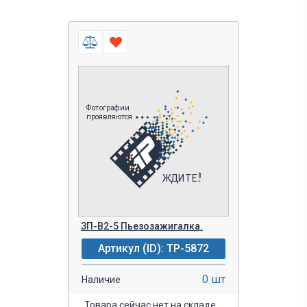
ЗП-В2-5 Пьезозажигалка.
Артикул (ID): TP-5872
0 шт
Наличие
Товара сейчас нет на складе