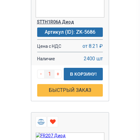
STTH1R06A Диод
Артикул (ID): ZK-5686
от 8.21 ₽
Цена с НДС
2400 шт
Наличие
-
+
В КОРЗИНУ!
БЫСТРЫЙ ЗАКАЗ