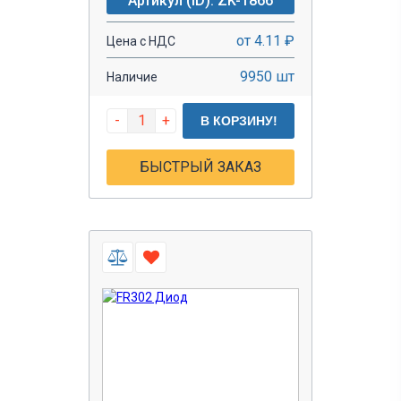
Артикул (ID): ZK-1866
от 4.11 ₽
Цена с НДС
9950 шт
Наличие
-
+
В КОРЗИНУ!
БЫСТРЫЙ ЗАКАЗ