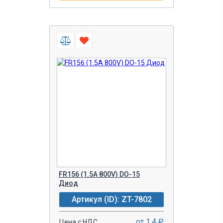
FR156 (1.5A 800V) DO-15
Диод
Артикул (ID): ZT-7802
от 1.4 ₽
Цена с НДС