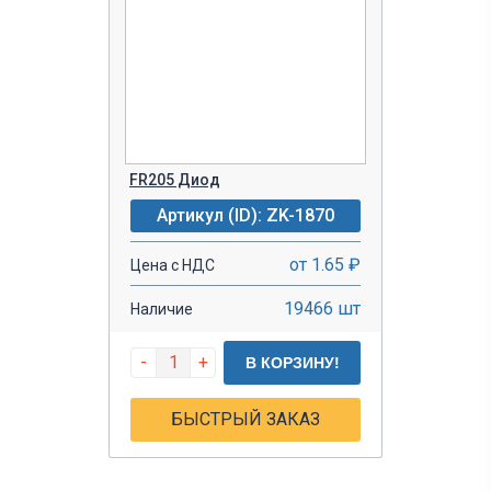
FR205 Диод
Артикул (ID): ZK-1870
от 1.65 ₽
Цена с НДС
19466 шт
Наличие
-
+
В КОРЗИНУ!
БЫСТРЫЙ ЗАКАЗ