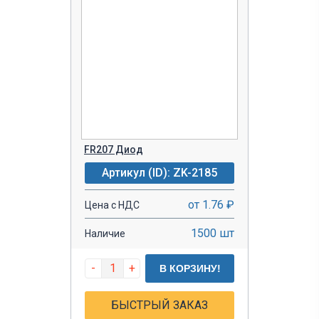
FR207 Диод
Артикул (ID): ZK-2185
от 1.76 ₽
Цена с НДС
1500 шт
Наличие
-
+
В КОРЗИНУ!
БЫСТРЫЙ ЗАКАЗ