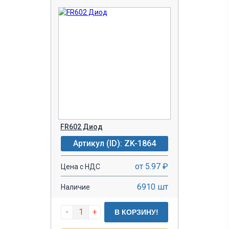
FR602 Диод
Артикул (ID): ZK-1864
от 5.97 ₽
Цена с НДС
6910 шт
Наличие
-
+
В КОРЗИНУ!