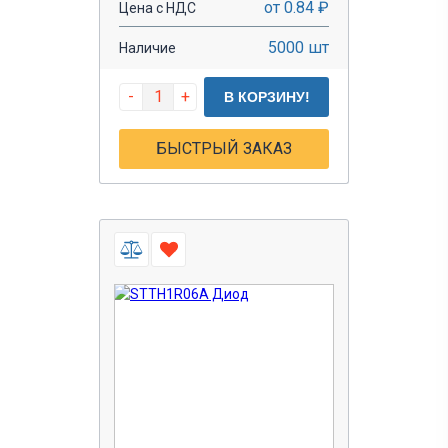
от 0.84 ₽
Цена с НДС
5000 шт
Наличие
-
+
В КОРЗИНУ!
БЫСТРЫЙ ЗАКАЗ