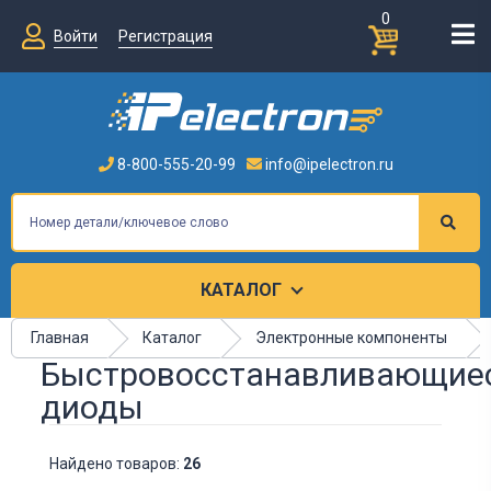
0
Войти
Регистрация
8-800-555-20-99
info@ipelectron.ru
КАТАЛОГ
Главная
Каталог
Электронные компоненты
Быстровосстанавливающие
диоды
Найдено товаров:
26