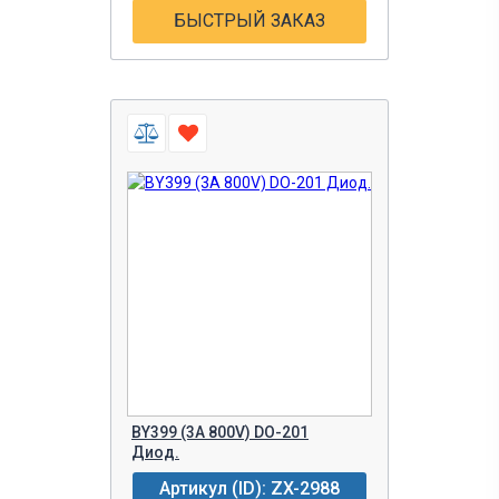
БЫСТРЫЙ ЗАКАЗ
BY399 (3A 800V) DO-201
Диод.
Артикул (ID): ZX-2988