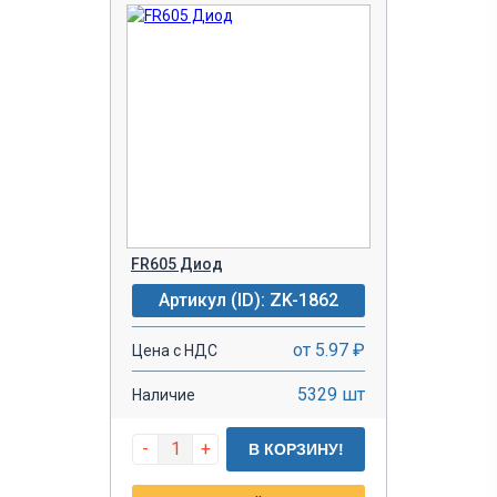
FR605 Диод
Артикул (ID): ZK-1862
от 5.97 ₽
Цена с НДС
5329 шт
Наличие
-
+
В КОРЗИНУ!