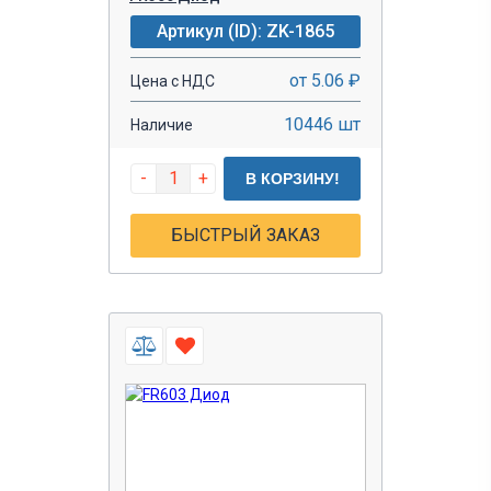
Артикул (ID): ZK-1865
от 5.06 ₽
Цена с НДС
10446 шт
Наличие
-
+
В КОРЗИНУ!
БЫСТРЫЙ ЗАКАЗ