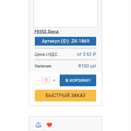
FR302 Диод
Артикул (ID): ZK-1869
от 3.62 ₽
Цена с НДС
8100 шт
Наличие
-
+
В КОРЗИНУ!
БЫСТРЫЙ ЗАКАЗ