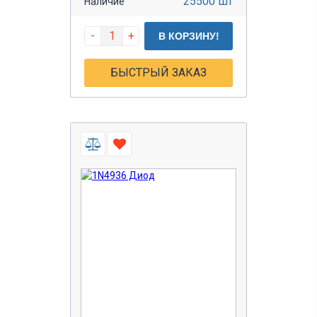
25500 шт
Наличие
-
+
В КОРЗИНУ!
БЫСТРЫЙ ЗАКАЗ