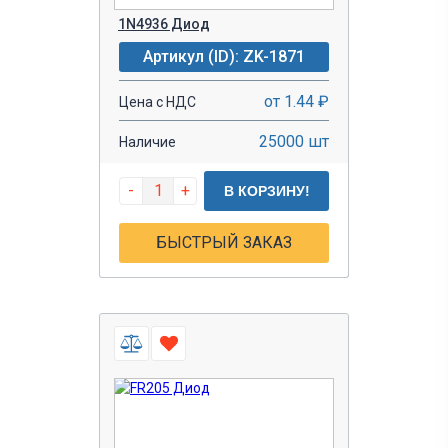
1N4936 Диод
Артикул (ID): ZK-1871
от 1.44 ₽
Цена с НДС
25000 шт
Наличие
-
+
В КОРЗИНУ!
БЫСТРЫЙ ЗАКАЗ