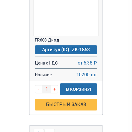
FR603 Диод
Артикул (ID): ZK-1863
от 6.38 ₽
Цена с НДС
10200 шт
Наличие
-
+
В КОРЗИНУ!
БЫСТРЫЙ ЗАКАЗ