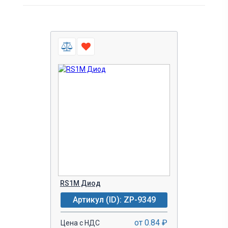
RS1M Диод
Артикул (ID): ZP-9349
от 0.84 ₽
Цена с НДС