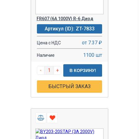
FR607 (6A 1000V) R-6 Диод
Артикул (ID): ZT-7833
от 7.37 ₽
Цена с НДС
1100 шт
Наличие
-
+
В КОРЗИНУ!
БЫСТРЫЙ ЗАКАЗ