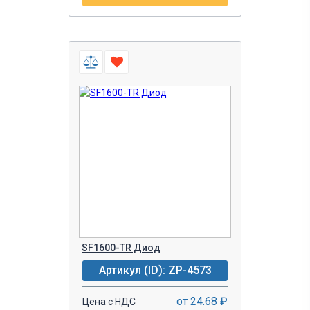
SF1600-TR Диод
Артикул (ID): ZP-4573
от 24.68 ₽
Цена с НДС