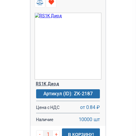
RS1K Диод
Артикул (ID): ZK-2187
от 0.84 ₽
Цена с НДС
10000 шт
Наличие
-
+
В КОРЗИНУ!