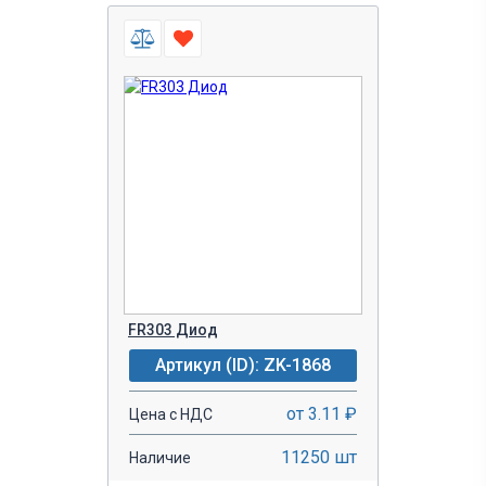
FR303 Диод
Артикул (ID): ZK-1868
от 3.11 ₽
Цена с НДС
11250 шт
Наличие