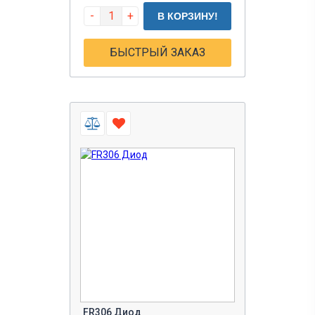
-
+
В КОРЗИНУ!
БЫСТРЫЙ ЗАКАЗ
FR306 Диод