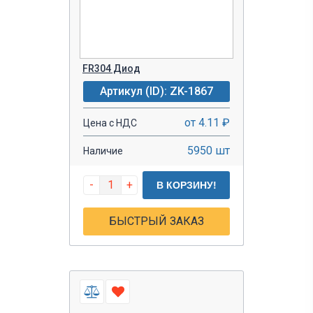
FR304 Диод
Артикул (ID): ZK-1867
от 4.11 ₽
Цена с НДС
5950 шт
Наличие
-
+
В КОРЗИНУ!
БЫСТРЫЙ ЗАКАЗ