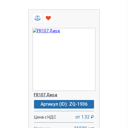
FR107 Диод
Артикул (ID): ZQ-1936
от 1.32 ₽
Цена с НДС