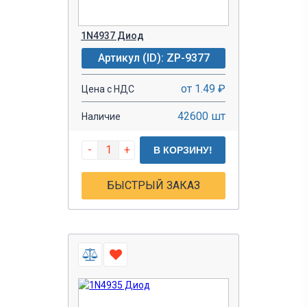
1N4937 Диод
Артикул (ID): ZP-9377
от 1.49 ₽
Цена с НДС
42600 шт
Наличие
-
+
В КОРЗИНУ!
БЫСТРЫЙ ЗАКАЗ