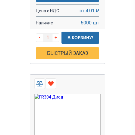
от 4.01 ₽
Цена с НДС
6000 шт
Наличие
-
+
В КОРЗИНУ!
БЫСТРЫЙ ЗАКАЗ