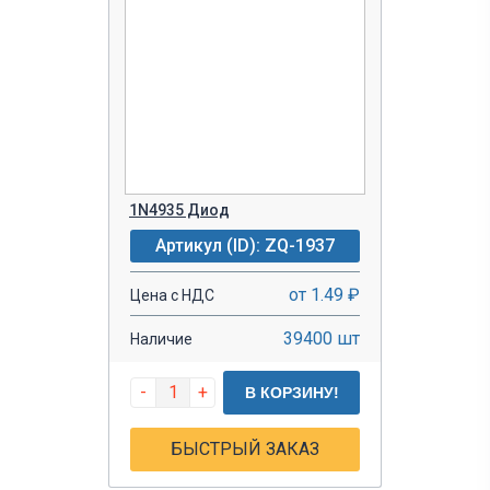
1N4935 Диод
Артикул (ID): ZQ-1937
от 1.49 ₽
Цена с НДС
39400 шт
Наличие
-
+
В КОРЗИНУ!
БЫСТРЫЙ ЗАКАЗ