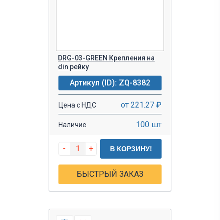
DRG-03-GREEN Крепления на
din рейку
Артикул (ID): ZQ-8382
от 221.27 ₽
Цена с НДС
100 шт
Наличие
-
+
В КОРЗИНУ!
БЫСТРЫЙ ЗАКАЗ