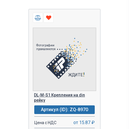
DL-M-S1 Крепления на din
рейку
Артикул (ID): ZQ-8970
от 15.87 ₽
Цена с НДС