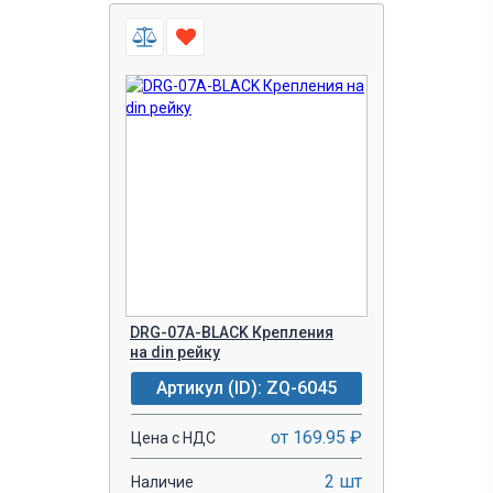
DRG-07A-BLACK Крепления
на din рейку
Артикул (ID): ZQ-6045
от 169.95 ₽
Цена с НДС
2 шт
Наличие