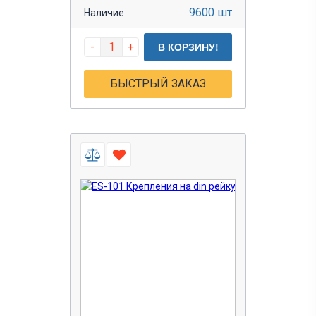
9600 шт
Наличие
-
+
В КОРЗИНУ!
БЫСТРЫЙ ЗАКАЗ