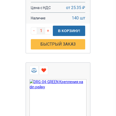
от 25.35 ₽
Цена с НДС
140 шт
Наличие
-
+
В КОРЗИНУ!
БЫСТРЫЙ ЗАКАЗ