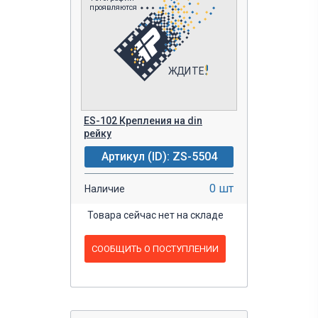
ES-102 Крепления на din
рейку
Артикул (ID): ZS-5504
0 шт
Наличие
Товара сейчас нет на складе
СООБЩИТЬ О ПОСТУПЛЕНИИ