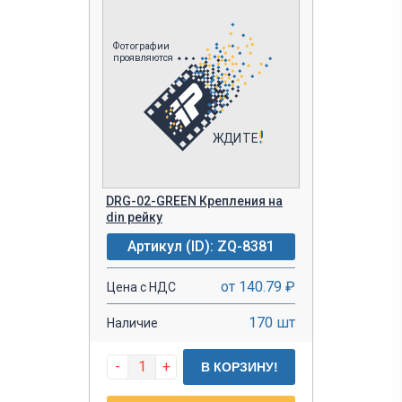
DRG-02-GREEN Крепления на
din рейку
Артикул (ID): ZQ-8381
от 140.79 ₽
Цена с НДС
170 шт
Наличие
-
+
В КОРЗИНУ!