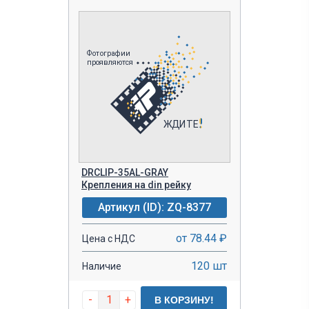
DRCLIP-35AL-GRAY
Крепления на din рейку
Артикул (ID): ZQ-8377
от 78.44 ₽
Цена с НДС
120 шт
Наличие
-
+
В КОРЗИНУ!