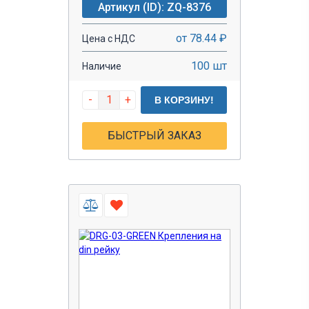
Артикул (ID): ZQ-8376
от 78.44 ₽
Цена с НДС
100 шт
Наличие
-
+
В КОРЗИНУ!
БЫСТРЫЙ ЗАКАЗ