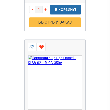
-
+
В КОРЗИНУ!
БЫСТРЫЙ ЗАКАЗ