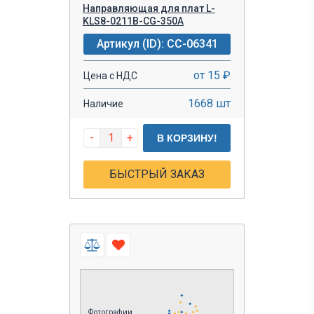
Направляющая для плат L-
KLS8-0211B-CG-350A
Артикул (ID): CC-06341
от 15 ₽
Цена с НДС
1668 шт
Наличие
-
+
В КОРЗИНУ!
БЫСТРЫЙ ЗАКАЗ