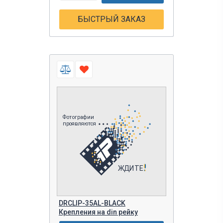
БЫСТРЫЙ ЗАКАЗ
DRCLIP-35AL-BLACK
Крепления на din рейку