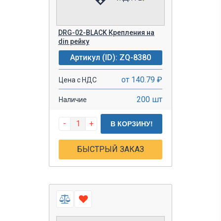
DRG-02-BLACK Крепления на
din рейку
Артикул (ID): ZQ-8380
от 140.79 ₽
Цена с НДС
200 шт
Наличие
-
+
В КОРЗИНУ!
БЫСТРЫЙ ЗАКАЗ