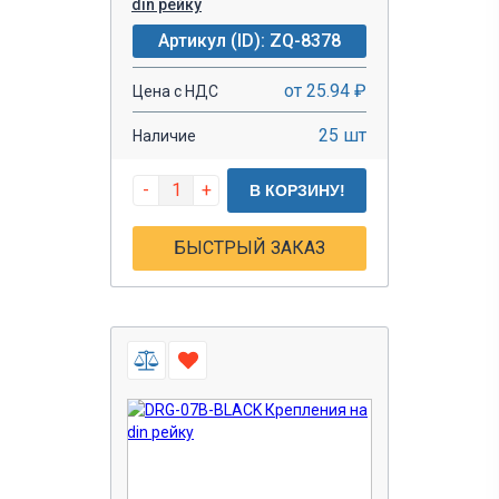
din рейку
Артикул (ID): ZQ-8378
от 25.94 ₽
Цена с НДС
25 шт
Наличие
-
+
В КОРЗИНУ!
БЫСТРЫЙ ЗАКАЗ