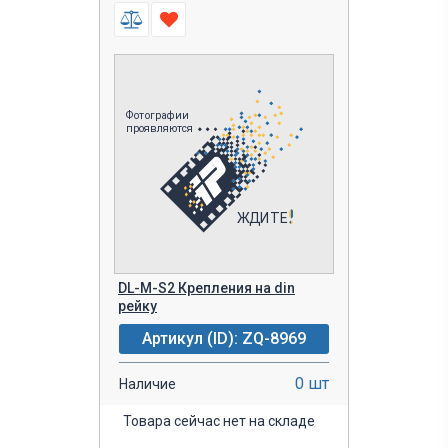
DL-M-S2 Крепления на din
рейку
Артикул (ID): ZQ-8969
0 шт
Наличие
Товара сейчас нет на складе