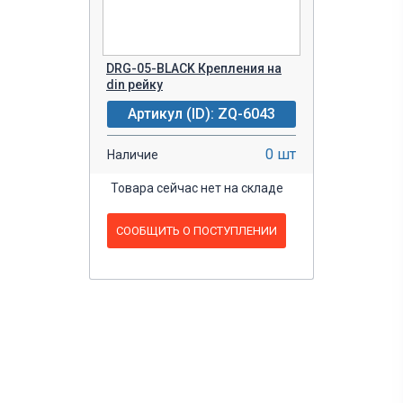
DRG-05-BLACK Крепления на
din рейку
Артикул (ID): ZQ-6043
0 шт
Наличие
Товара сейчас нет на складе
СООБЩИТЬ О ПОСТУПЛЕНИИ