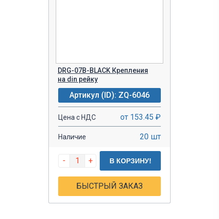
DRG-07B-BLACK Крепления
на din рейку
Артикул (ID): ZQ-6046
от 153.45 ₽
Цена с НДС
20 шт
Наличие
-
+
В КОРЗИНУ!
БЫСТРЫЙ ЗАКАЗ