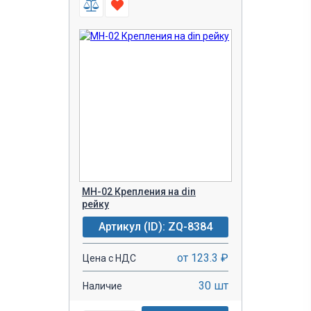
MH-02 Крепления на din
рейку
Артикул (ID): ZQ-8384
от 123.3 ₽
Цена с НДС
30 шт
Наличие