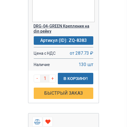
DRG-04-GREEN Крепления на
din рейку
Артикул (ID): ZQ-8383
от 287.73 ₽
Цена с НДС
130 шт
Наличие
-
+
В КОРЗИНУ!
БЫСТРЫЙ ЗАКАЗ