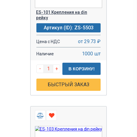
ES-101 Крепления на din
рейку
Артикул (ID): ZS-5503
от 29.73 ₽
Цена с НДС
1000 шт
Наличие
-
+
В КОРЗИНУ!
БЫСТРЫЙ ЗАКАЗ