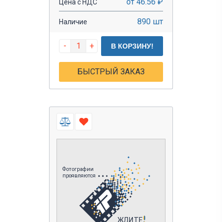
от 46.56 ₽
Цена с НДС
890 шт
Наличие
-
+
В КОРЗИНУ!
БЫСТРЫЙ ЗАКАЗ