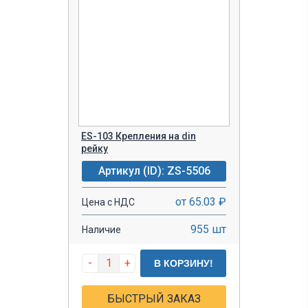
ES-103 Крепления на din
рейку
Артикул (ID): ZS-5506
от 65.03 ₽
Цена с НДС
955 шт
Наличие
-
+
В КОРЗИНУ!
БЫСТРЫЙ ЗАКАЗ