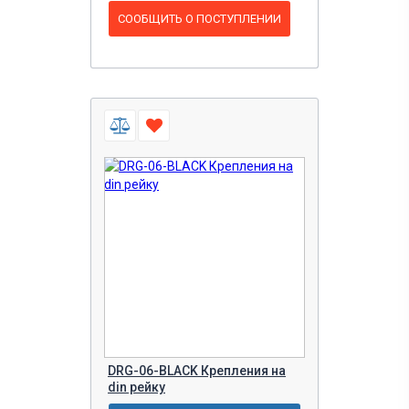
СООБЩИТЬ О ПОСТУПЛЕНИИ
DRG-06-BLACK Крепления на
din рейку