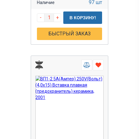
97 шт
Наличие
-
+
В КОРЗИНУ!
БЫСТРЫЙ ЗАКАЗ