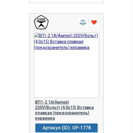
ВП1-2 1A(Ампер)
250V(Вольт) (4,0х15) Вставка
плавкая (предохранитель)
керамика
Артикул (ID): OP-1778