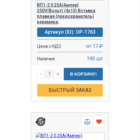
ВП1-2 0,25A(Ампер)
250V(Вольт) (4x15) Вставка
плавкая (предохранитель)
керамика;
Артикул (ID): OP-1763
от 17 ₽
Цена с НДС
190 шт
Наличие
-
+
В КОРЗИНУ!
БЫСТРЫЙ ЗАКАЗ