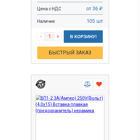
от 36 ₽
Цена с НДС
105 шт
Наличие
-
+
В КОРЗИНУ!
БЫСТРЫЙ ЗАКАЗ