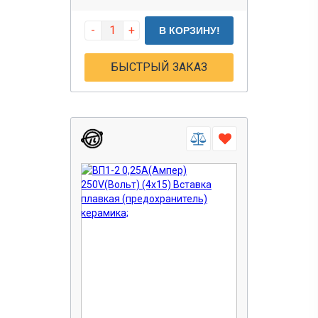
-
+
В КОРЗИНУ!
БЫСТРЫЙ ЗАКАЗ