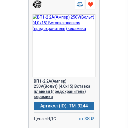
ВП1-2 2A(Ампер)
250V(Вольт) (4,0х15) Вставка
плавкая (предохранитель)
керамика
Артикул (ID): TM-9244
от 38 ₽
Цена с НДС