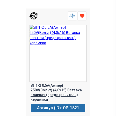
ВП1-2 0,5A(Ампер)
250V(Вольт) (4,0х15) Вставка
плавкая (предохранитель)
керамика
Артикул (ID): OP-1821