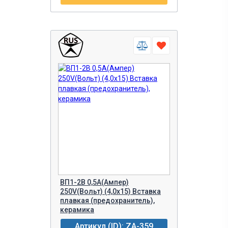
ВП1-2В 0,5A(Ампер)
250V(Вольт) (4,0х15) Вставка
плавкая (предохранитель),
керамика
Артикул (ID): ZA-359