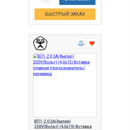
БЫСТРЫЙ ЗАКАЗ
ВП1-2 0,5A(Ампер)
250V(Вольт) (4,0х15) Вставка