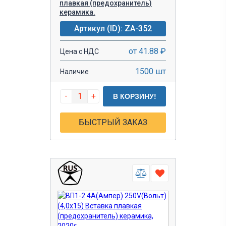
плавкая (предохранитель)
керамика.
Артикул (ID): ZA-352
от 41.88 ₽
Цена с НДС
1500 шт
Наличие
-
+
В КОРЗИНУ!
БЫСТРЫЙ ЗАКАЗ