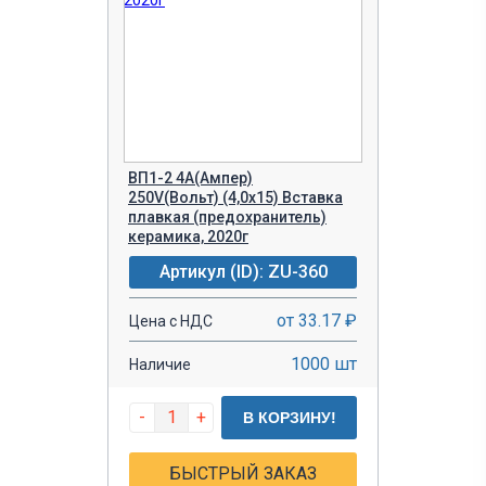
ВП1-2 4A(Ампер)
250V(Вольт) (4,0х15) Вставка
плавкая (предохранитель)
керамика, 2020г
Артикул (ID): ZU-360
от 33.17 ₽
Цена с НДС
1000 шт
Наличие
-
+
В КОРЗИНУ!
БЫСТРЫЙ ЗАКАЗ