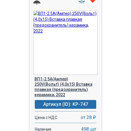
ВП1-2 5A(Ампер)
250V(Вольт) (4,0х15) Вставка
плавкая (предохранитель)
керамика, 2022
Артикул (ID): KP-747
от 28 ₽
Цена с НДС
498 шт
Наличие