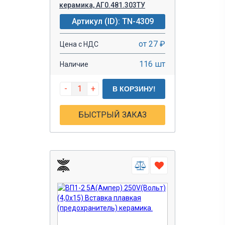
керамика, АГ0.481.303ТУ
Артикул (ID): TN-4309
от 27 ₽
Цена с НДС
116 шт
Наличие
-
+
В КОРЗИНУ!
БЫСТРЫЙ ЗАКАЗ