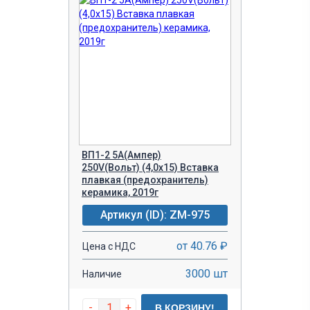
ВП1-2 5A(Ампер)
250V(Вольт) (4,0х15) Вставка
плавкая (предохранитель)
керамика, 2019г
Артикул (ID): ZM-975
от 40.76 ₽
Цена с НДС
3000 шт
Наличие
-
+
В КОРЗИНУ!