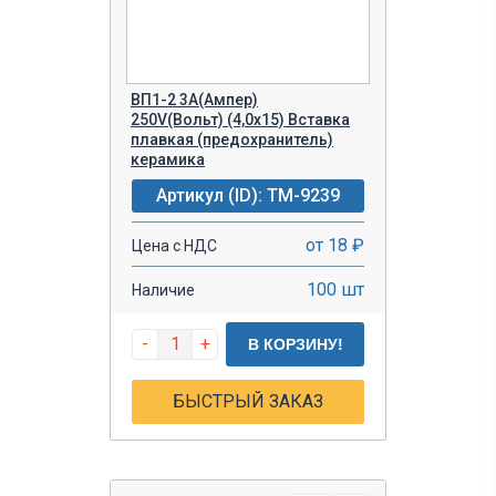
ВП1-2 3A(Ампер)
250V(Вольт) (4,0х15) Вставка
плавкая (предохранитель)
керамика
Артикул (ID): TM-9239
от 18 ₽
Цена с НДС
100 шт
Наличие
-
+
В КОРЗИНУ!
БЫСТРЫЙ ЗАКАЗ