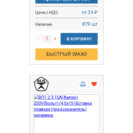
от 24 ₽
Цена с НДС
879 шт
Наличие
-
+
В КОРЗИНУ!
БЫСТРЫЙ ЗАКАЗ