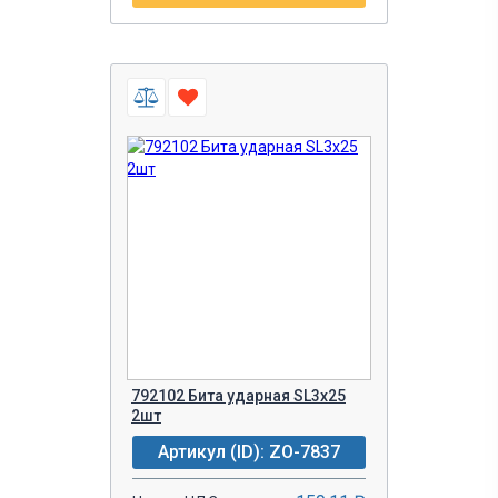
792102 Бита ударная SL3х25
2шт
Артикул (ID): ZO-7837