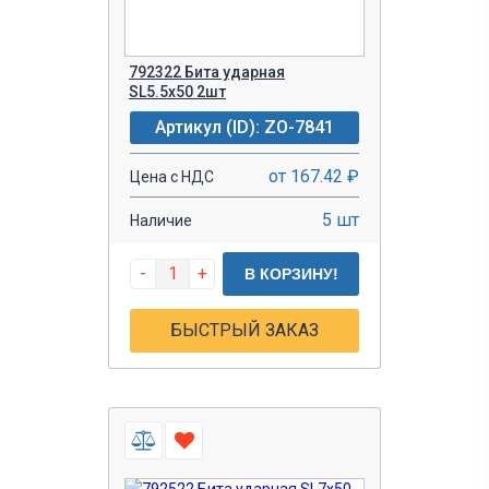
792322 Бита ударная
SL5.5х50 2шт
Артикул (ID): ZO-7841
от 167.42 ₽
Цена с НДС
5 шт
Наличие
-
+
В КОРЗИНУ!
БЫСТРЫЙ ЗАКАЗ