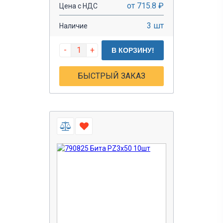
от 715.8 ₽
Цена с НДС
3 шт
Наличие
-
+
В КОРЗИНУ!
БЫСТРЫЙ ЗАКАЗ