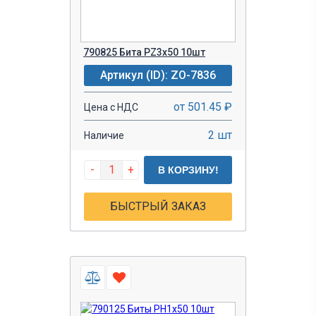
790825 Бита PZ3х50 10шт
Артикул (ID): ZO-7836
от 501.45 ₽
Цена с НДС
2 шт
Наличие
-
+
В КОРЗИНУ!
БЫСТРЫЙ ЗАКАЗ