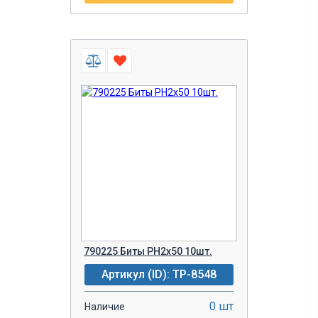
790225 Биты PH2х50 10шт.
Артикул (ID): TP-8548
0 шт
Наличие