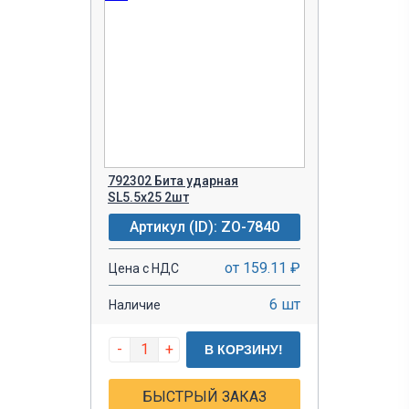
792302 Бита ударная
SL5.5х25 2шт
Артикул (ID): ZO-7840
от 159.11 ₽
Цена с НДС
6 шт
Наличие
-
+
В КОРЗИНУ!
БЫСТРЫЙ ЗАКАЗ