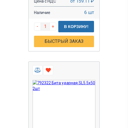
от 159.11 ₽
Цена с НДС
6 шт
Наличие
-
+
В КОРЗИНУ!
БЫСТРЫЙ ЗАКАЗ