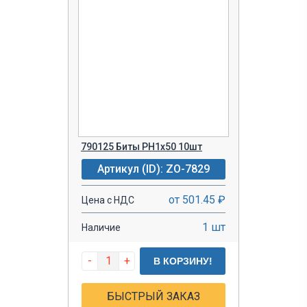
790125 Биты PH1х50 10шт
Артикул (ID): ZO-7829
от 501.45 ₽
Цена с НДС
1 шт
Наличие
-
+
В КОРЗИНУ!
БЫСТРЫЙ ЗАКАЗ