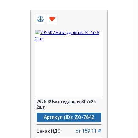
792502 Бита ударная SL7х25
2шт
Артикул (ID): ZO-7842
от 159.11 ₽
Цена с НДС