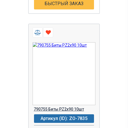
БЫСТРЫЙ ЗАКАЗ
790755 Биты PZ2х90 10шт
Артикул (ID): ZO-7835