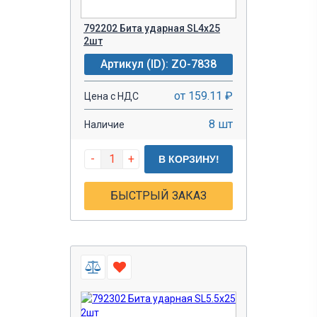
792202 Бита ударная SL4х25
2шт
Артикул (ID): ZO-7838
от 159.11 ₽
Цена с НДС
8 шт
Наличие
-
+
В КОРЗИНУ!
БЫСТРЫЙ ЗАКАЗ