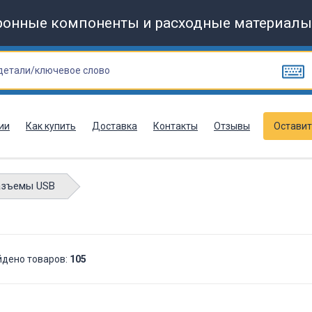
ронные компоненты и расходные материалы
ии
Как купить
Доставка
Контакты
Отзывы
Оставит
азъемы USB
йдено товаров:
105