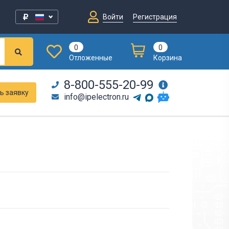
Войти
Регистрация
0
0
Отложенные
Корзина
8-800-555-20-99
ь заявку
info@ipelectron.ru