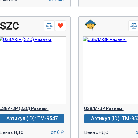
-
+
-
+
В КОРЗИНУ!
В КОРЗИН
USBA-SP (SZC) Разъем.
USB/M-SP Разъем.
Артикул (ID): TM-9547
Артикул (ID): TM-95
от 6 ₽
о
Цена с НДС
Цена с НДС