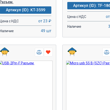
Разъем.
Артикул (ID): TF-18
Артикул (ID): KT-3599
от
Цена с НДС
от 23 ₽
Цена с НДС
Наличие
49 шт
Наличие
-
+
-
+
В КОРЗИНУ!
В КОРЗИН