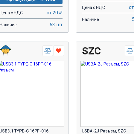
от
Цена с НДС
от 20 ₽
Цена с НДС
Наличие
63 шт
Наличие
-
+
-
+
В КОРЗИНУ!
В КОРЗИН
USB3.1 TYPE-C 16PF-016
USBA-2J Разъем, SZC