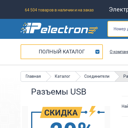
Элект
64 504 товаров в наличии и на заказ
ПОЛНЫЙ КАТАЛОГ
О компан
Р
Главная
Каталог
Соединители
Разъемы USB
На