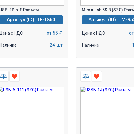
USB-2Pin-F Разъем.
Micro usb 5S B (SZC) Раз
Артикул (ID): TF-1860
Артикул (ID): TM-95
от 55 ₽
от
Цена с НДС
Цена с НДС
24 шт
Наличие
Наличие
-
+
-
+
В КОРЗИНУ!
В КОРЗИН