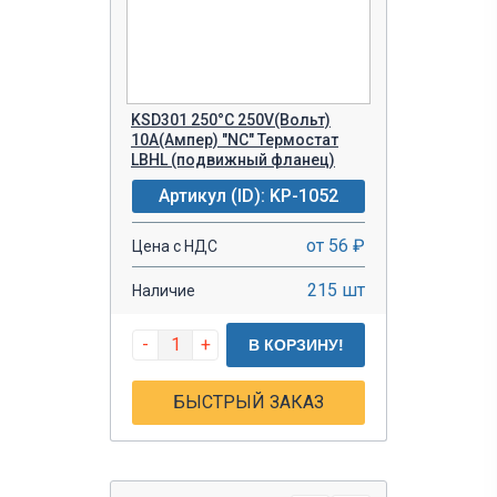
KSD301 250°C 250V(Вольт)
10A(Ампер) "NC" Термостат
LBHL (подвижный фланец)
Артикул (ID): KP-1052
от 56 ₽
Цена с НДС
215 шт
Наличие
-
+
В КОРЗИНУ!
БЫСТРЫЙ ЗАКАЗ