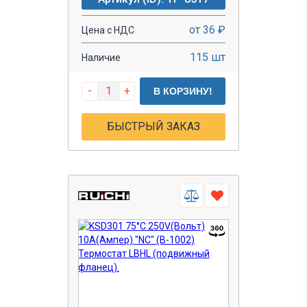
от 36 ₽
Цена с НДС
115 шт
Наличие
-
+
В КОРЗИНУ!
БЫСТРЫЙ ЗАКАЗ