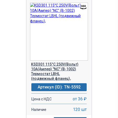
KSD301 115°C 250V(Вольт)
10A(Ампер) "NC" (B-1002)
Термостат LBHL
(подвижный фланец),
Артикул (ID): TN-5592
от 36 ₽
Цена с НДС
120 шт
Наличие