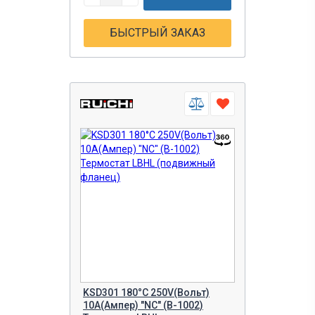
БЫСТРЫЙ ЗАКАЗ
KSD301 180°C 250V(Вольт)
10A(Ампер) "NC" (B-1002)