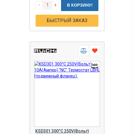
-
+
В КОРЗИНУ!
БЫСТРЫЙ ЗАКАЗ
KSD301 300°C 250V(Вольт)