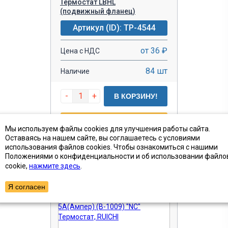
Термостат LBHL
(подвижный фланец)
Артикул (ID): TP-4544
от 36 ₽
Цена с НДС
84 шт
Наличие
-
+
В КОРЗИНУ!
БЫСТРЫЙ ЗАКАЗ
Мы используем файлы cookies для улучшения работы сайта.
Оставаясь на нашем сайте, вы соглашаетесь с условиями
использования файлов cookies. Чтобы ознакомиться с нашими
Положениями о конфиденциальности и об использовании файло
cookie,
нажмите здесь
.
Я согласен
ПОКАЗАТЬ ТОВАРЫ