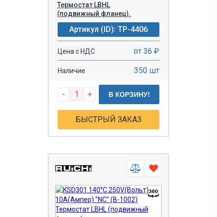
Термостат LBHL
(подвижный фланец).
Артикул (ID): TP-4406
от 36 ₽
Цена с НДС
350 шт
Наличие
-
+
В КОРЗИНУ!
БЫСТРЫЙ ЗАКАЗ