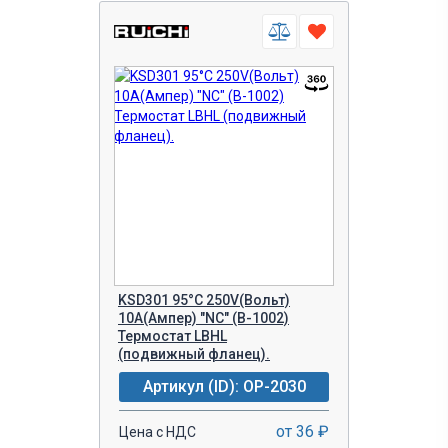
KSD301 95°C 250V(Вольт)
10A(Ампер) "NC" (B-1002)
Термостат LBHL
(подвижный фланец).
Артикул (ID): OP-2030
от 36 ₽
Цена с НДС