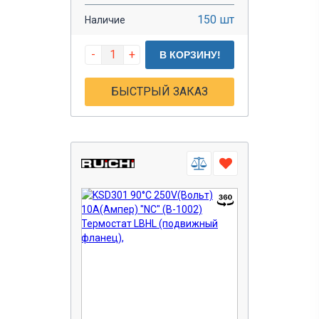
150 шт
Наличие
-
+
В КОРЗИНУ!
БЫСТРЫЙ ЗАКАЗ