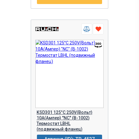
KSD301 125°C 250V(Вольт)
10A(Ампер) "NC" (B-1002)
Термостат LBHL
(подвижный фланец)