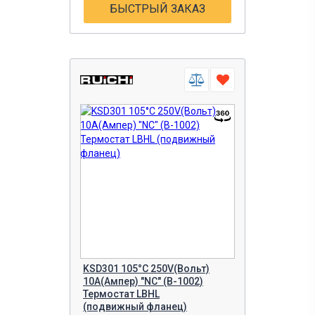
БЫСТРЫЙ ЗАКАЗ
KSD301 105°C 250V(Вольт)
10A(Ампер) "NC" (B-1002)
Термостат LBHL
(подвижный фланец)