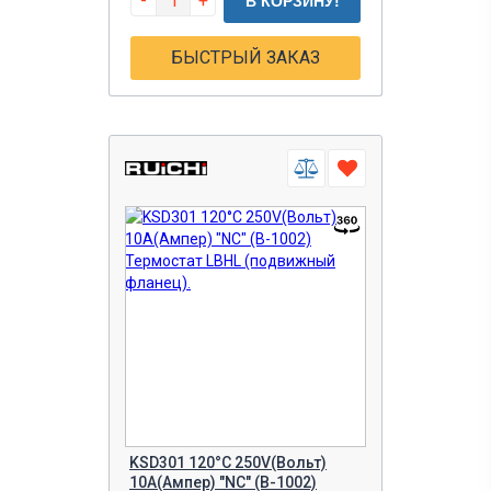
-
+
В КОРЗИНУ!
БЫСТРЫЙ ЗАКАЗ
KSD301 120°C 250V(Вольт)
10A(Ампер) "NC" (B-1002)