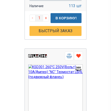
113 шт
Наличие
-
+
В КОРЗИНУ!
БЫСТРЫЙ ЗАКАЗ