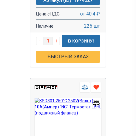
Артикул (ID): TP-4527
от 40.4 ₽
Цена с НДС
225 шт
Наличие
-
+
В КОРЗИНУ!
БЫСТРЫЙ ЗАКАЗ