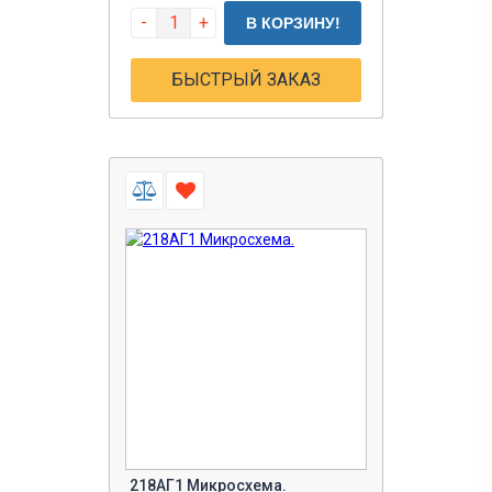
-
+
В КОРЗИНУ!
БЫСТРЫЙ ЗАКАЗ
218АГ1 Микросхема.