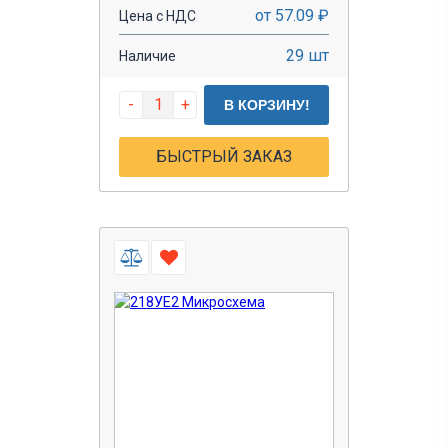
от 57.09 ₽
Цена с НДС
29 шт
Наличие
-
+
В КОРЗИНУ!
БЫСТРЫЙ ЗАКАЗ