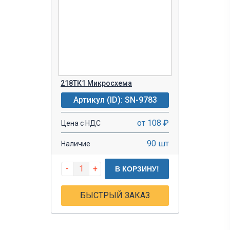
218ТК1 Микросхема
Артикул (ID): SN-9783
от 108 ₽
Цена с НДС
90 шт
Наличие
-
+
В КОРЗИНУ!
БЫСТРЫЙ ЗАКАЗ