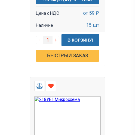
от 59 ₽
Цена с НДС
15 шт
Наличие
-
+
В КОРЗИНУ!
БЫСТРЫЙ ЗАКАЗ