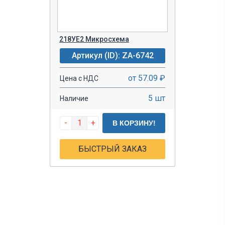
218УЕ2 Микросхема
Артикул (ID): ZA-6742
от 57.09 ₽
Цена с НДС
5 шт
Наличие
-
+
В КОРЗИНУ!
БЫСТРЫЙ ЗАКАЗ