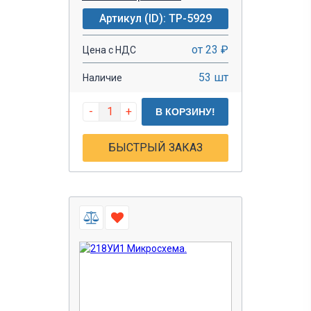
Артикул (ID): TP-5929
от 23 ₽
Цена с НДС
53 шт
Наличие
-
+
В КОРЗИНУ!
БЫСТРЫЙ ЗАКАЗ