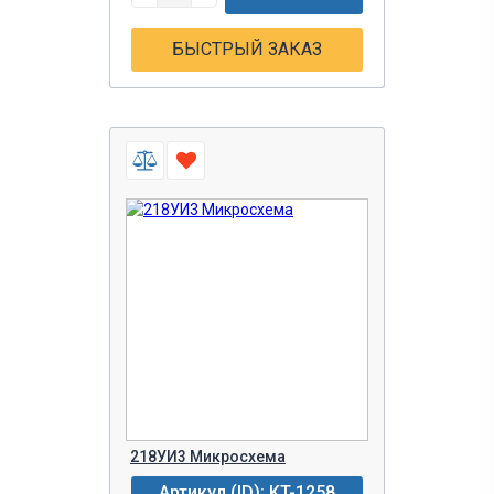
БЫСТРЫЙ ЗАКАЗ
218УИ3 Микросхема
Артикул (ID): KT-1258