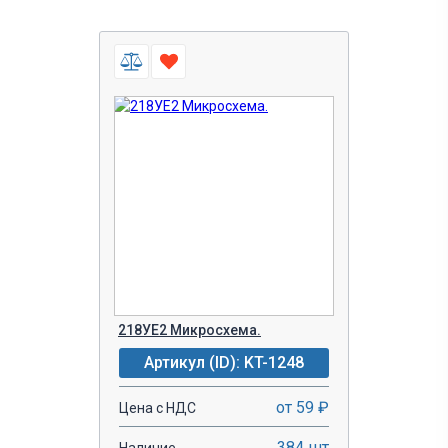
218УЕ2 Микросхема.
Артикул (ID): KT-1248
от 59 ₽
Цена с НДС
384 шт
Наличие