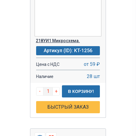
218УИ1 Микросхема.
Артикул (ID): KT-1256
от 59 ₽
Цена с НДС
28 шт
Наличие
-
+
В КОРЗИНУ!
БЫСТРЫЙ ЗАКАЗ