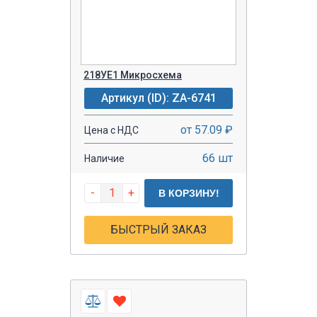
218УЕ1 Микросхема
Артикул (ID): ZA-6741
от 57.09 ₽
Цена с НДС
66 шт
Наличие
-
+
В КОРЗИНУ!
БЫСТРЫЙ ЗАКАЗ