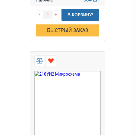
-
+
В КОРЗИНУ!
БЫСТРЫЙ ЗАКАЗ