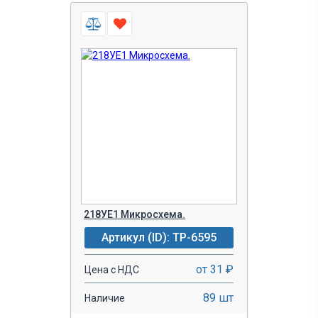
218УЕ1 Микросхема.
Артикул (ID): TP-6595
от 31 ₽
Цена с НДС
89 шт
Наличие