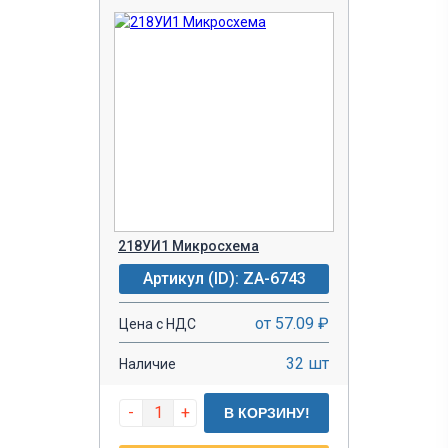
218УИ1 Микросхема
Артикул (ID): ZA-6743
от 57.09 ₽
Цена с НДС
32 шт
Наличие
-
+
В КОРЗИНУ!