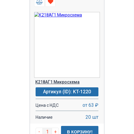
К218АГ1 Микросхема
Артикул (ID): KT-1220
от 63 ₽
Цена с НДС
20 шт
Наличие
-
+
В КОРЗИНУ!