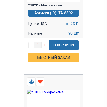
218УИ2 Микросхема
Артикул (ID): TA-8392
от 23 ₽
Цена с НДС
90 шт
Наличие
-
+
В КОРЗИНУ!
БЫСТРЫЙ ЗАКАЗ