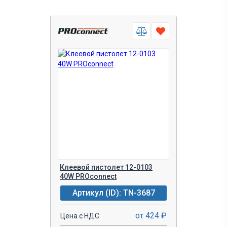
Клеевой пистолет 12-0103
40W PROconnect
Артикул (ID): TN-3687
от 424 ₽
Цена с НДС