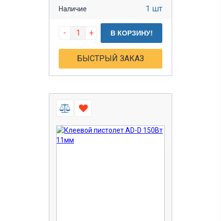
1 шт
Наличие
-
+
В КОРЗИНУ!
БЫСТРЫЙ ЗАКАЗ