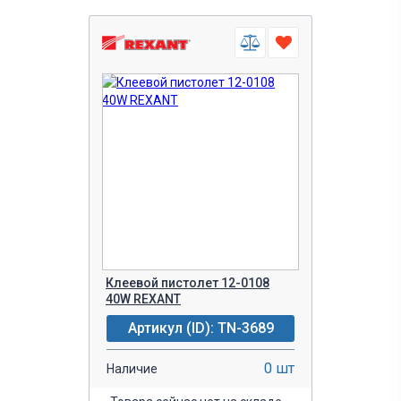
Клеевой пистолет 12-0108
40W REXANT
Артикул (ID): TN-3689
0 шт
Наличие