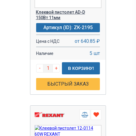
Клеевой пистолет AD-D
150Вт 11мм
Артикул (ID): ZK-2195
от 640.85 ₽
Цена с НДС
5 шт
Наличие
-
+
В КОРЗИНУ!
БЫСТРЫЙ ЗАКАЗ