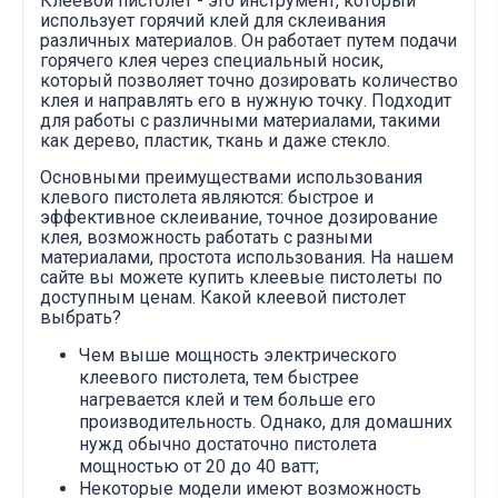
Клеевой пистолет - это инструмент, который
использует горячий клей для склеивания
различных материалов. Он работает путем подачи
горячего клея через специальный носик,
который позволяет точно дозировать количество
клея и направлять его в нужную точку. Подходит
для работы с различными материалами, такими
как дерево, пластик, ткань и даже стекло.
Основными преимуществами использования
клевого пистолета являются: быстрое и
эффективное склеивание, точное дозирование
клея, возможность работать с разными
материалами, простота использования. На нашем
сайте вы можете купить клеевые пистолеты по
доступным ценам. Какой клеевой пистолет
выбрать?
Чем выше мощность электрического
клеевого пистолета, тем быстрее
нагревается клей и тем больше его
производительность. Однако, для домашних
нужд обычно достаточно пистолета
мощностью от 20 до 40 ватт;
Некоторые модели имеют возможность