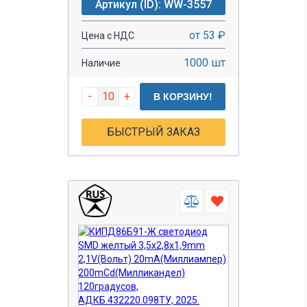
Артикул (ID): WW-3557
от 53 ₽
Цена с НДС
1000 шт
Наличие
-
+
В КОРЗИНУ!
БЫСТРЫЙ ЗАКАЗ