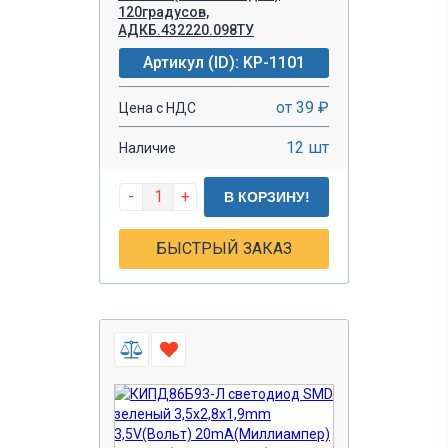
120градусов,
АДКБ.432220.098ТУ
Артикул (ID): KP-1101
от 39 ₽
Цена с НДС
12 шт
Наличие
-
+
В КОРЗИНУ!
БЫСТРЫЙ ЗАКАЗ