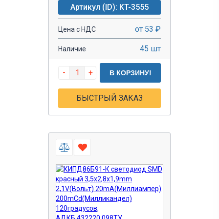
Артикул (ID): KT-3555
от 53 ₽
Цена с НДС
45 шт
Наличие
-
+
В КОРЗИНУ!
БЫСТРЫЙ ЗАКАЗ