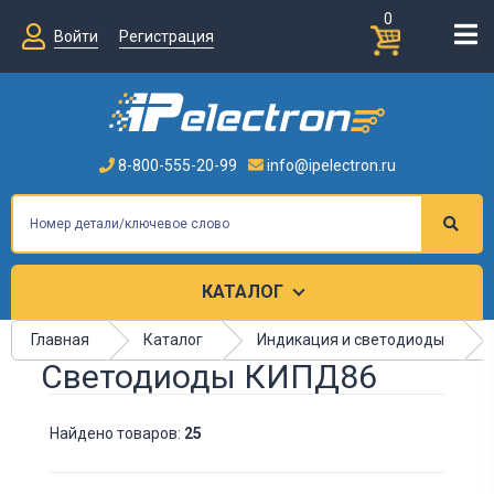
0
Войти
Регистрация
8-800-555-20-99
info@ipelectron.ru
КАТАЛОГ
Главная
Каталог
Индикация и светодиоды
Светодиоды КИПД86
Найдено товаров:
25