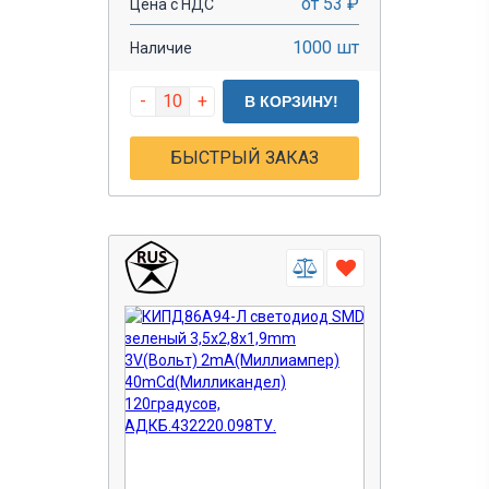
от 53 ₽
Цена с НДС
1000 шт
Наличие
-
+
В КОРЗИНУ!
БЫСТРЫЙ ЗАКАЗ