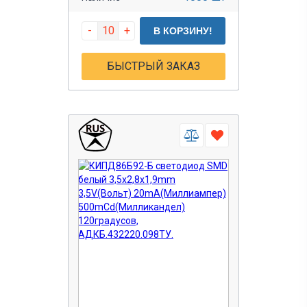
-
+
В КОРЗИНУ!
БЫСТРЫЙ ЗАКАЗ