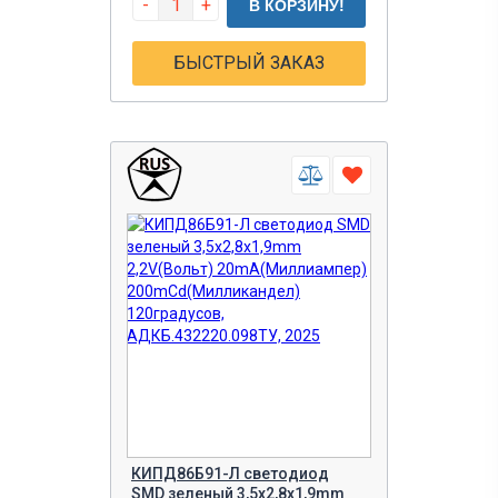
-
+
В КОРЗИНУ!
БЫСТРЫЙ ЗАКАЗ
КИПД86Б91-Л светодиод
SMD зеленый 3,5х2,8х1,9mm