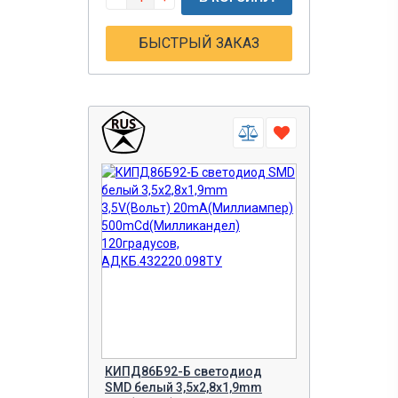
БЫСТРЫЙ ЗАКАЗ
КИПД86Б92-Б светодиод
SMD белый 3,5х2,8х1,9mm