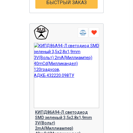
БЫСТРЫЙ ЗАКАЗ
КИПД86А94-Л светодиод
SMD зеленый 3,5х2,8х1,9mm
3V(Вольт)
2mA(Миллиампер)