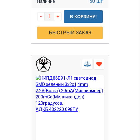
50 шт
Наличие
-
+
В КОРЗИНУ!
БЫСТРЫЙ ЗАКАЗ