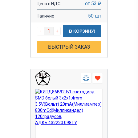
от 53 ₽
Цена с НДС
50 шт
Наличие
-
+
В КОРЗИНУ!
БЫСТРЫЙ ЗАКАЗ