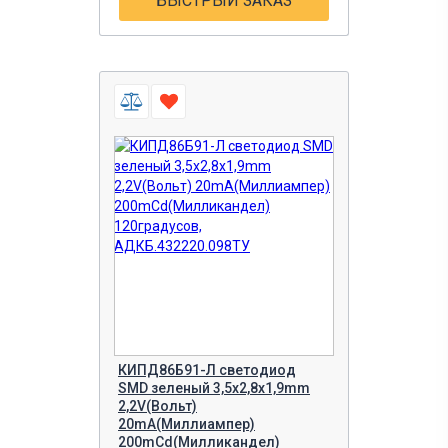
БЫСТРЫЙ ЗАКАЗ
КИПД86Б91-Л светодиод
SMD зеленый 3,5х2,8х1,9mm
2,2V(Вольт)
20mA(Миллиампер)
200mCd(Милликандел)