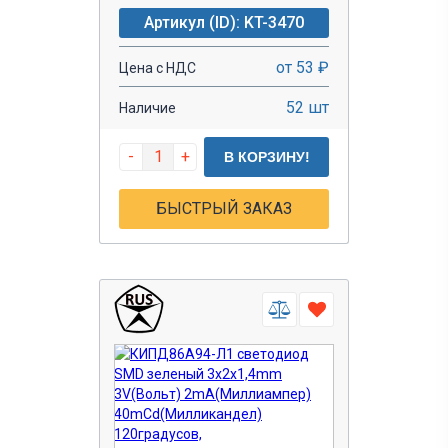
Артикул (ID): KT-3470
от 53 ₽
Цена с НДС
52 шт
Наличие
-
+
В КОРЗИНУ!
БЫСТРЫЙ ЗАКАЗ