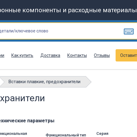
ронные компоненты и расходные материалы
ии
Как купить
Доставка
Контакты
Отзывы
Оставит
Вставки плавкие, предохранители
охранители
ехнические параметры
нкциональная
Серия
Функциональный тип