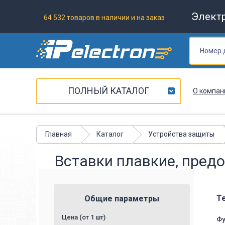
Элект
64 532 товаров в наличии и на заказ
ПОЛНЫЙ КАТАЛОГ
О компан
Главная
Каталог
Устройства защиты
Вставки плавкие, пред
Т
Общие параметры
Цена (от 1 шт)
Фу