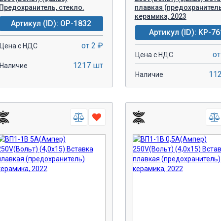
Предохранитель, стекло.
плавкая (предохранител
керамика, 2023
Артикул (ID): OP-1832
Артикул (ID): KP-76
от 2 ₽
Цена с НДС
от
Цена с НДС
1217 шт
Наличие
11
Наличие
-
+
-
+
В КОРЗИНУ!
В КОРЗИН