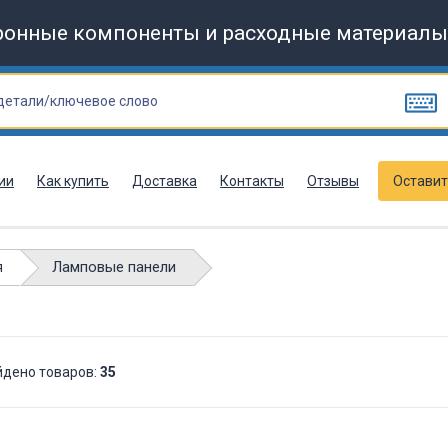
ронные компоненты и расходные материалы
ии
Как купить
Доставка
Контакты
Отзывы
Оставит
Ламповые панели
я
йдено товаров:
35