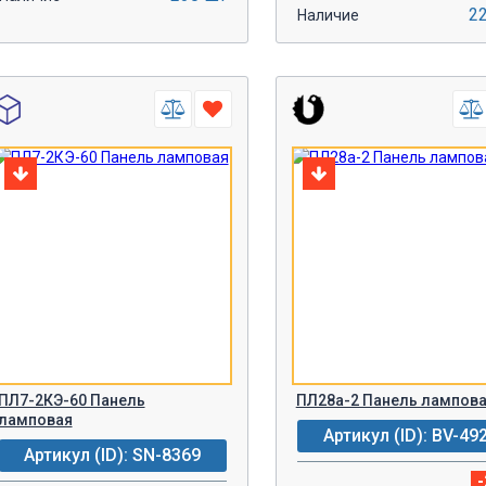
2
Наличие
-
+
-
+
В КОРЗИНУ!
В КОРЗИН
ПЛ7-2КЭ-60 Панель
ПЛ28а-2 Панель лампова
ламповая
Артикул (ID): BV-49
Артикул (ID): SN-8369