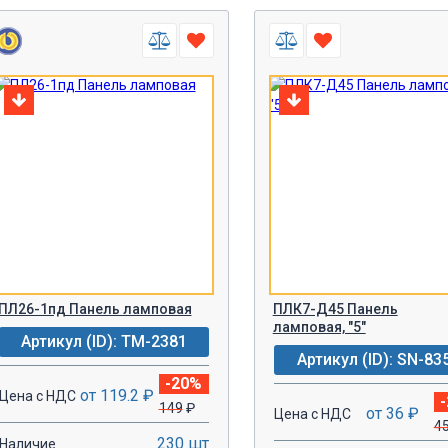
ПЛ26-1пд Панель ламповая
ПЛК7-Д45 Панель
ламповая, "5"
Артикул (ID): TM-2381
Артикул (ID): SN-83
-20%
от 119.2 ₽
Цена с НДС
149
₽
от 36 ₽
Цена с НДС
4
230 шт
Наличие