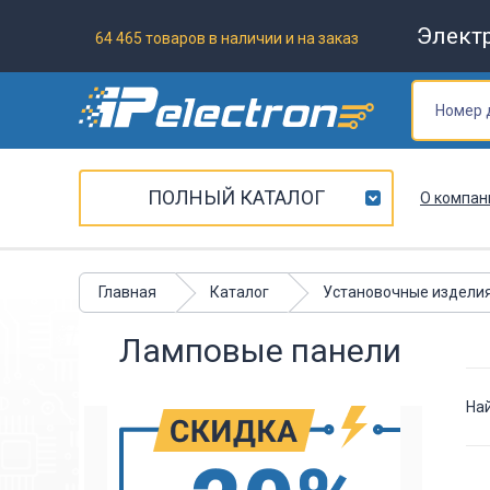
Элект
64 465 товаров в наличии и на заказ
ПОЛНЫЙ КАТАЛОГ
О компан
Главная
Каталог
Установочные издели
Ламповые панели
На