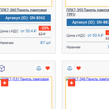
ПЛК7-Э60 Панель ламповая
ПЛК7-Э55 Панель лампов
1991г
Артикул (ID): SN-8362
Артикул (ID): SN-88
-20%
от 50.4 ₽
Цена с НДС
63
₽
от 50.4 ₽
Цена с НДС
6
87 шт
Наличие
Наличие
-
+
-
+
В КОРЗИНУ!
В КОРЗИН