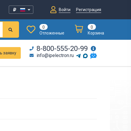
Войти
Регистрация
0
0
Отложенные
Корзина
8-800-555-20-99
ь заявку
info@ipelectron.ru