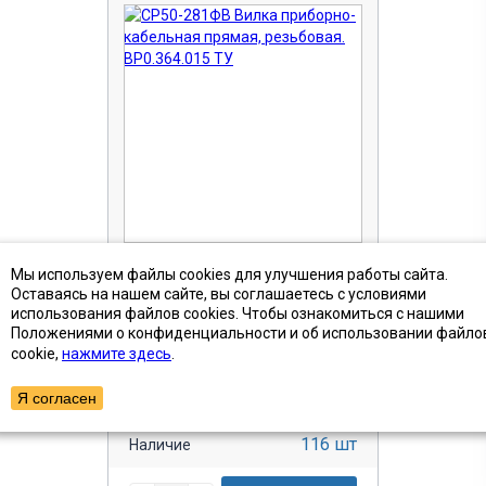
СР50-281ФВ Вилка
Мы используем файлы cookies для улучшения работы сайта.
приборно-кабельная
Оставаясь на нашем сайте, вы соглашаетесь с условиями
прямая, резьбовая.
использования файлов cookies. Чтобы ознакомиться с нашими
ВР0.364.015 ТУ
Положениями о конфиденциальности и об использовании файло
Артикул (ID): TB-8811
cookie,
нажмите здесь
.
Я согласен
от 130 ₽
Цена с НДС
116 шт
Наличие