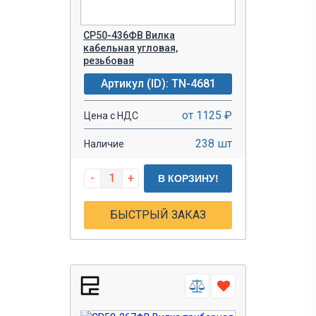
СР50-436ФВ Вилка
кабельная угловая,
резьбовая
Артикул (ID): TN-4681
от 1125 ₽
Цена с НДС
238 шт
Наличие
-
+
В КОРЗИНУ!
БЫСТРЫЙ ЗАКАЗ