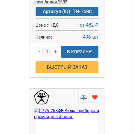
резьбовая 1992
Артикул (ID): TN-7680
от 482 ₽
Цена с НДС
436 шт
Наличие
-
+
В КОРЗИНУ!
БЫСТРЫЙ ЗАКАЗ