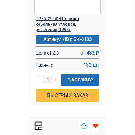
СР75-291ФВ Розетка
кабельная угловая,
резьбовая, 1992г
Артикул (ID): SK-6133
от 482 ₽
Цена с НДС
130 шт
Наличие
-
+
В КОРЗИНУ!
БЫСТРЫЙ ЗАКАЗ