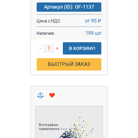
Артикул (ID): OF-1137
от 95 ₽
Цена с НДС
199 шт
Наличие
-
+
В КОРЗИНУ!
БЫСТРЫЙ ЗАКАЗ