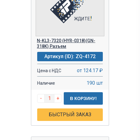
N-KL3-7320 (HYR-0318)(GN-
318K) Разъем
Артикул (ID): ZQ-4172
от 124.17 ₽
Цена с НДС
190 шт
Наличие
-
+
В КОРЗИНУ!
БЫСТРЫЙ ЗАКАЗ