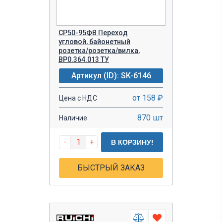
СР50-95ФВ Переход
угловой, байонетный
розетка/розетка/вилка,
ВР0.364.013 ТУ
Артикул (ID): SK-6146
от 158 ₽
Цена с НДС
870 шт
Наличие
-
+
В КОРЗИНУ!
БЫСТРЫЙ ЗАКАЗ