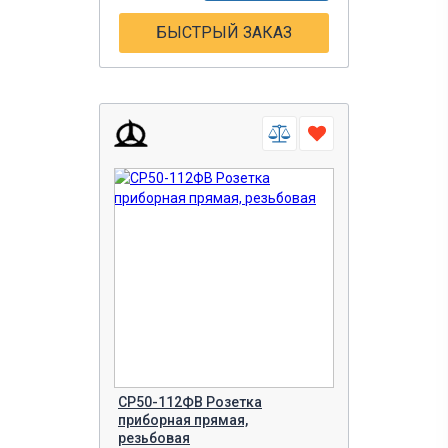
БЫСТРЫЙ ЗАКАЗ
СР50-112ФВ Розетка
приборная прямая,
резьбовая