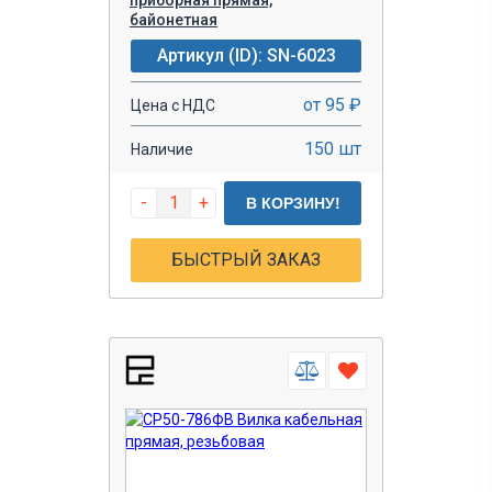
байонетная
Артикул (ID): SN-6023
от 95 ₽
Цена с НДС
150 шт
Наличие
-
+
В КОРЗИНУ!
БЫСТРЫЙ ЗАКАЗ