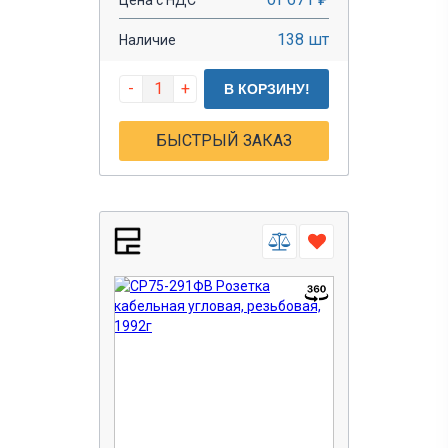
138 шт
Наличие
-
+
В КОРЗИНУ!
БЫСТРЫЙ ЗАКАЗ