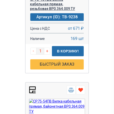
кабельная прямая,
резьбовая ВР0.364.009 ТУ
Артикул (ID): TB-9238
от 671 ₽
Цена с НДС
169 шт
Наличие
-
+
В КОРЗИНУ!
БЫСТРЫЙ ЗАКАЗ