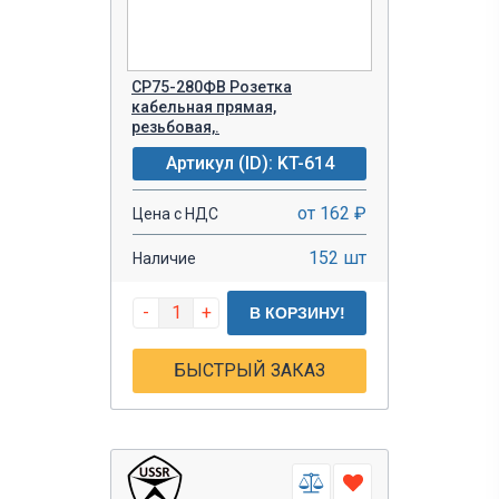
СР75-280ФВ Розетка
кабельная прямая,
резьбовая,.
Артикул (ID): KT-614
от 162 ₽
Цена с НДС
152 шт
Наличие
-
+
В КОРЗИНУ!
БЫСТРЫЙ ЗАКАЗ