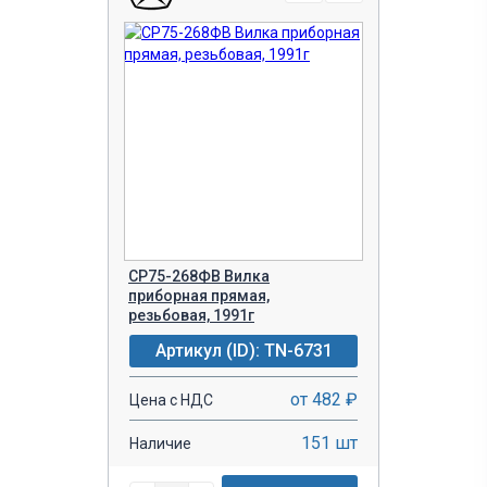
СР75-268ФВ Вилка
приборная прямая,
резьбовая, 1991г
Артикул (ID): TN-6731
от 482 ₽
Цена с НДС
151 шт
Наличие