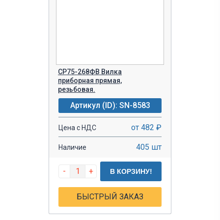
СР75-268ФВ Вилка
приборная прямая,
резьбовая.
Артикул (ID): SN-8583
от 482 ₽
Цена с НДС
405 шт
Наличие
-
+
В КОРЗИНУ!
БЫСТРЫЙ ЗАКАЗ