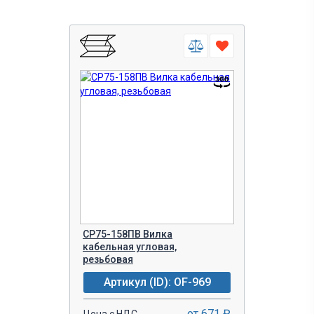
СР75-158ПВ Вилка
кабельная угловая,
резьбовая
Артикул (ID): OF-969
от 671 ₽
Цена с НДС