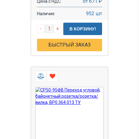
от 671 ₽
Цена с НДС
952 шт
Наличие
-
+
В КОРЗИНУ!
БЫСТРЫЙ ЗАКАЗ