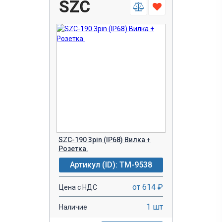
SZC-190 3pin (IP68) Вилка +
Розетка.
Артикул (ID): TM-9538
от 614 ₽
Цена с НДС
1 шт
Наличие