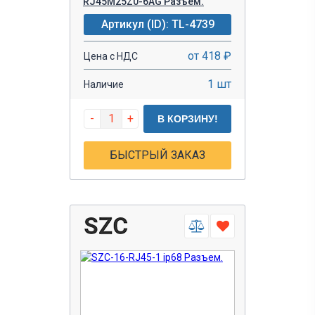
RJ45M25Z0-6AG Разъем.
Артикул (ID): TL-4739
от 418 ₽
Цена с НДС
1 шт
Наличие
-
+
В КОРЗИНУ!
БЫСТРЫЙ ЗАКАЗ