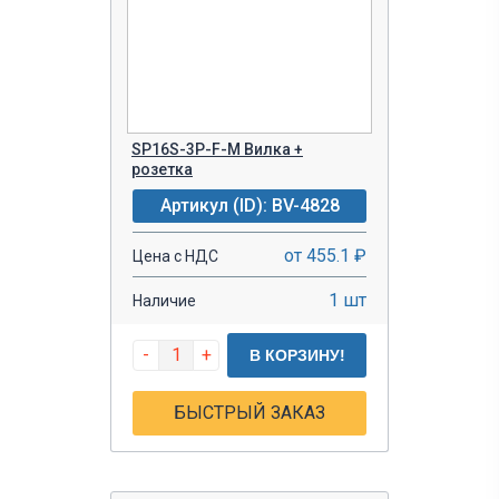
SP16S-3P-F-M Вилка +
розетка
Артикул (ID): BV-4828
от 455.1 ₽
Цена с НДС
1 шт
Наличие
-
+
В КОРЗИНУ!
БЫСТРЫЙ ЗАКАЗ