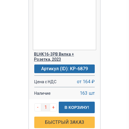
BLHK16-3PB Вилка +
Розетка, 2023
Артикул (ID): KP-6879
от 164 ₽
Цена с НДС
163 шт
Наличие
-
+
В КОРЗИНУ!
БЫСТРЫЙ ЗАКАЗ