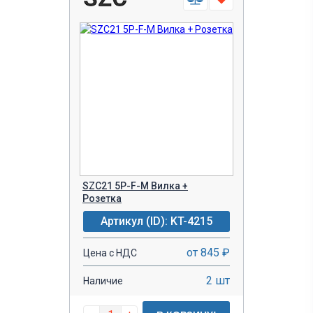
SZC21 5P-F-M Вилка +
Розетка
Артикул (ID): KT-4215
от 845 ₽
Цена с НДС
2 шт
Наличие