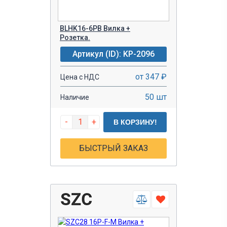
BLHK16-6PB Вилка +
Розетка.
Артикул (ID): KP-2096
от 347 ₽
Цена с НДС
50 шт
Наличие
-
+
В КОРЗИНУ!
БЫСТРЫЙ ЗАКАЗ