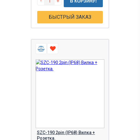
-
+
В КОРЗИНУ!
БЫСТРЫЙ ЗАКАЗ
SZC-190 2pin (IP68) Вилка +
Розетка.