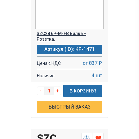
SZC28 6P-M-FB Вилка +
Розетка.
Артикул (ID): KP-1471
от 837 ₽
Цена с НДС
4 шт
Наличие
-
+
В КОРЗИНУ!
БЫСТРЫЙ ЗАКАЗ