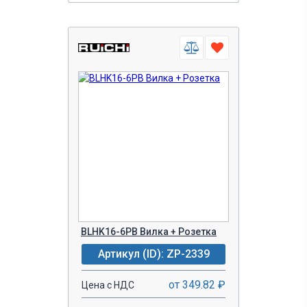
BLHK16-6PB Вилка + Розетка
Артикул (ID): ZP-2339
от 349.82 ₽
Цена с НДС