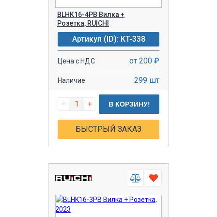
BLHK16-4PB Вилка +
Розетка, RUICHI
Артикул (ID): KT-338
от 200 ₽
Цена с НДС
299 шт
Наличие
-
+
В КОРЗИНУ!
БЫСТРЫЙ ЗАКАЗ