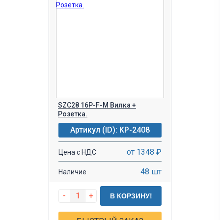
SZC28 16P-F-M Вилка +
Розетка.
Артикул (ID): KP-2408
от 1348 ₽
Цена с НДС
48 шт
Наличие
-
+
В КОРЗИНУ!