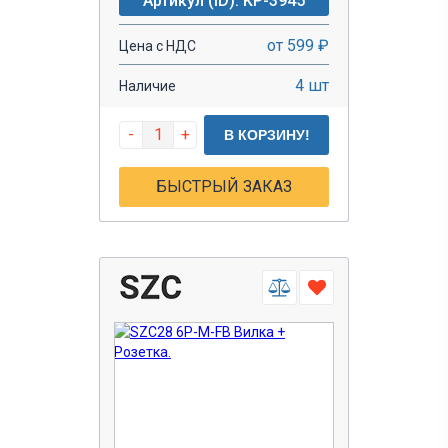
Артикул (ID): KP-3945
от 599 ₽
Цена с НДС
4 шт
Наличие
-
+
В КОРЗИНУ!
БЫСТРЫЙ ЗАКАЗ