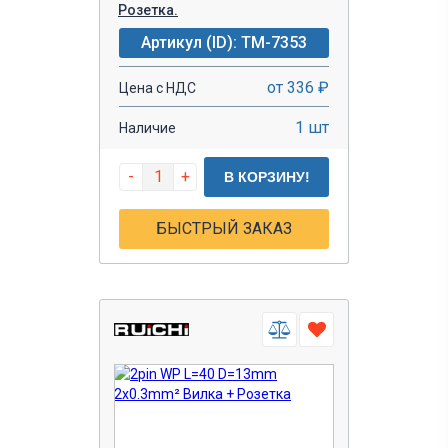
Розетка.
Артикул (ID): TM-7353
от 336 ₽
Цена с НДС
1 шт
Наличие
-
+
В КОРЗИНУ!
БЫСТРЫЙ ЗАКАЗ