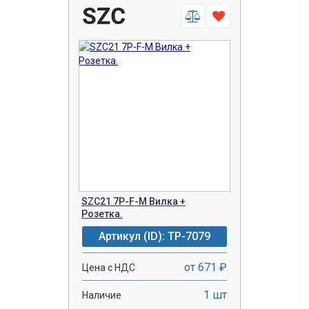
SZC21 7P-F-M Вилка +
Розетка.
Артикул (ID): TP-7079
от 671 ₽
Цена с НДС
1 шт
Наличие