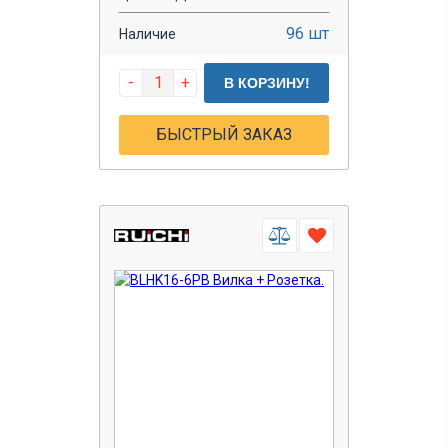
96 шт
Наличие
-
+
В КОРЗИНУ!
БЫСТРЫЙ ЗАКАЗ