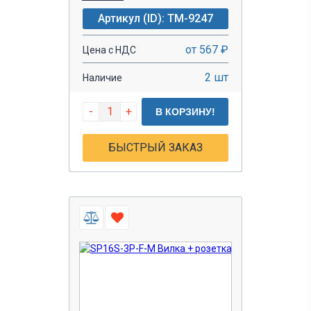
Артикул (ID): TM-9247
от 567 ₽
Цена с НДС
2 шт
Наличие
-
+
В КОРЗИНУ!
БЫСТРЫЙ ЗАКАЗ