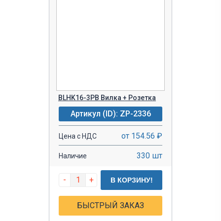
BLHK16-3PB Вилка + Розетка
Артикул (ID): ZP-2336
от 154.56 ₽
Цена с НДС
330 шт
Наличие
-
+
В КОРЗИНУ!
БЫСТРЫЙ ЗАКАЗ