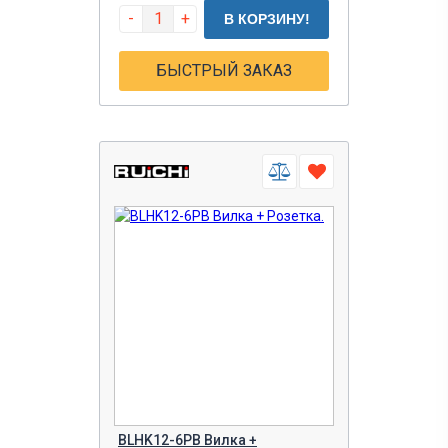
-
+
В КОРЗИНУ!
БЫСТРЫЙ ЗАКАЗ
BLHK12-6PB Вилка +