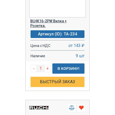
BLHK16-2PW Вилка +
Розетка.
Артикул (ID): TA-234
от 143 ₽
Цена с НДС
9 шт
Наличие
-
+
В КОРЗИНУ!
БЫСТРЫЙ ЗАКАЗ