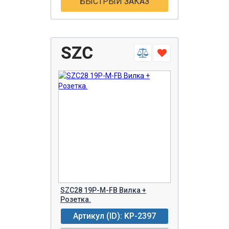
БЫСТРЫЙ ЗАКАЗ
SZC28 19P-M-FB Вилка +
Розетка.
Артикул (ID): KP-2397