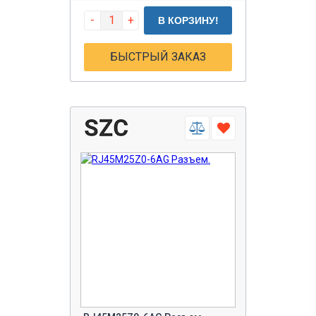
-
+
В КОРЗИНУ!
БЫСТРЫЙ ЗАКАЗ