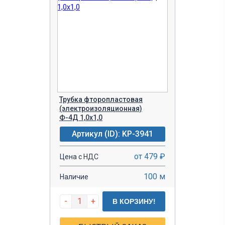
Трубка фторопластовая
(электроизоляционная)
Ф-4Д 1,0х1,0
Артикул (ID): KP-3941
от 479 ₽
Цена с НДС
100 м
Наличие
-
+
В КОРЗИНУ!