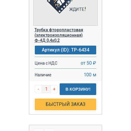
Трубка фторопластовая
(электроизоляционная)
Ф-4Д 0,4х0,2
Артикул (ID): TP-6434
от 50 ₽
Цена с НДС
100 м
Наличие
-
+
В КОРЗИНУ!
БЫСТРЫЙ ЗАКАЗ