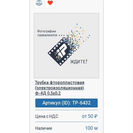
Трубка фторопластовая
(электроизоляционная)
Ф-4Д 0,5х0,2
Артикул (ID): TP-6432
от 50 ₽
Цена с НДС
100 м
Наличие