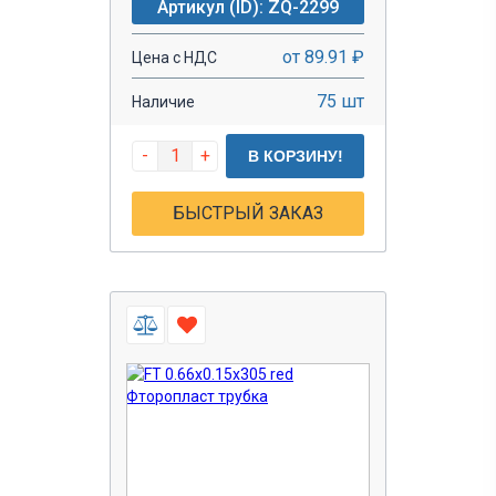
Артикул (ID): ZQ-2299
от 89.91 ₽
Цена с НДС
75 шт
Наличие
-
+
В КОРЗИНУ!
БЫСТРЫЙ ЗАКАЗ