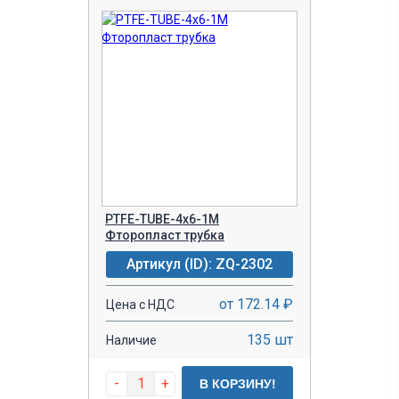
PTFE-TUBE-4x6-1M
Фторопласт трубка
Артикул (ID): ZQ-2302
от 172.14 ₽
Цена с НДС
135 шт
Наличие
-
+
В КОРЗИНУ!