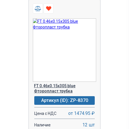
FT 0.46x0.15x305 blue
Фторопласт трубка
Артикул (ID): ZP-8370
от 1474.95 ₽
Цена с НДС
12 шт
Наличие