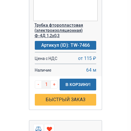
Трубка фторопластовая
(электроизоляционная)
Ф-4Д 1,2х0,3
Артикул (ID): TW-7466
от 115 ₽
Цена с НДС
64 м
Наличие
-
+
В КОРЗИНУ!
БЫСТРЫЙ ЗАКАЗ