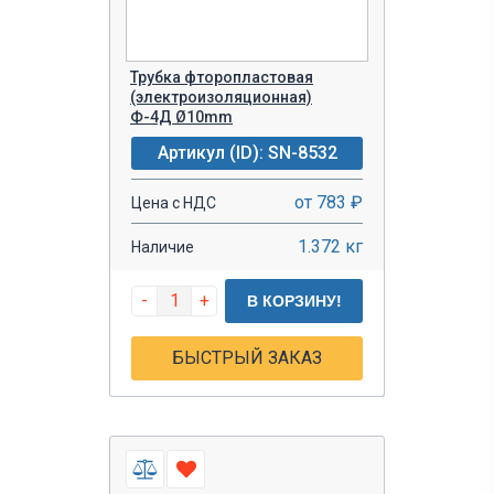
Трубка фторопластовая
(электроизоляционная)
Ф-4Д Ø10mm
Артикул (ID): SN-8532
от 783 ₽
Цена с НДС
1.372 кг
Наличие
-
+
В КОРЗИНУ!
БЫСТРЫЙ ЗАКАЗ