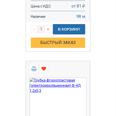
от 81 ₽
Цена с НДС
98 м
Наличие
-
+
В КОРЗИНУ!
БЫСТРЫЙ ЗАКАЗ