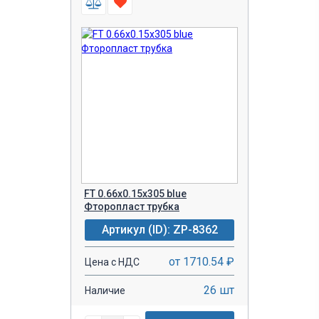
FT 0.66x0.15x305 blue
Фторопласт трубка
Артикул (ID): ZP-8362
от 1710.54 ₽
Цена с НДС
26 шт
Наличие