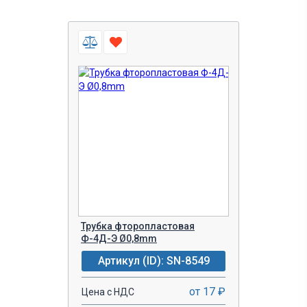
Трубка фторопластовая
Ф-4Д-Э Ø0,8mm
Артикул (ID): SN-8549
от 17 ₽
Цена с НДС