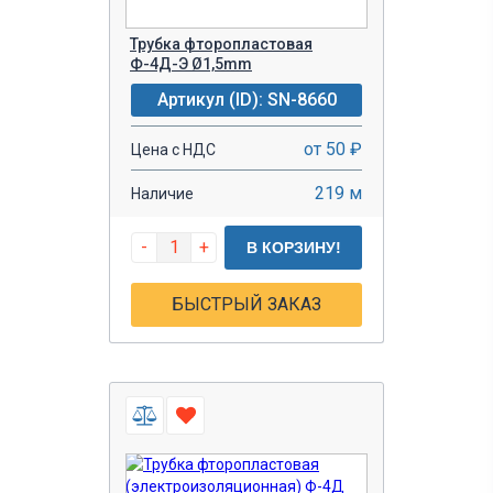
Трубка фторопластовая
Ф-4Д-Э Ø1,5mm
Артикул (ID): SN-8660
от 50 ₽
Цена с НДС
219 м
Наличие
-
+
В КОРЗИНУ!
БЫСТРЫЙ ЗАКАЗ