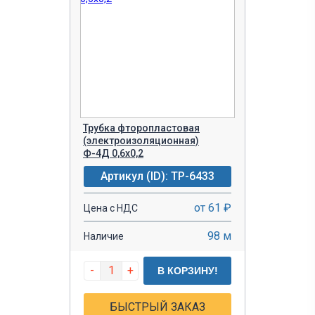
Трубка фторопластовая
(электроизоляционная)
Ф-4Д 0,6х0,2
Артикул (ID): TP-6433
от 61 ₽
Цена с НДС
98 м
Наличие
-
+
В КОРЗИНУ!
БЫСТРЫЙ ЗАКАЗ