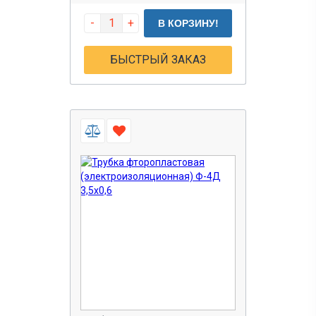
-
+
В КОРЗИНУ!
БЫСТРЫЙ ЗАКАЗ