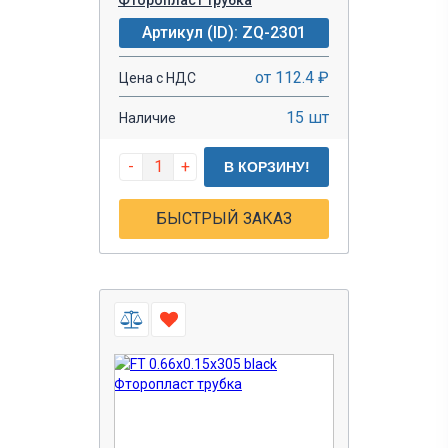
Артикул (ID): ZQ-2301
от 112.4 ₽
Цена с НДС
15 шт
Наличие
-
+
В КОРЗИНУ!
БЫСТРЫЙ ЗАКАЗ