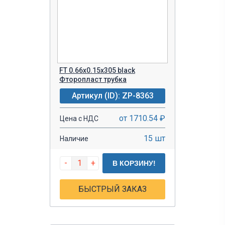
FT 0.66x0.15x305 black
Фторопласт трубка
Артикул (ID): ZP-8363
от 1710.54 ₽
Цена с НДС
15 шт
Наличие
-
+
В КОРЗИНУ!
БЫСТРЫЙ ЗАКАЗ