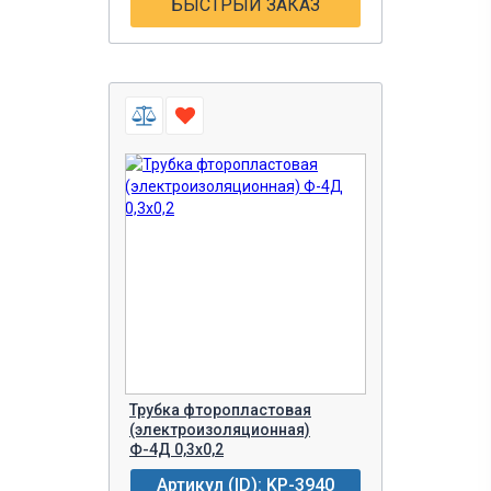
БЫСТРЫЙ ЗАКАЗ
Трубка фторопластовая
(электроизоляционная)
Ф-4Д 0,3х0,2
Артикул (ID): KP-3940