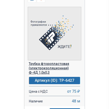
Трубка фторопластовая
(электроизоляционная)
Ф-4Д 1,0х0,3
Артикул (ID): TP-6427
от 75 ₽
Цена с НДС
48 м
Наличие