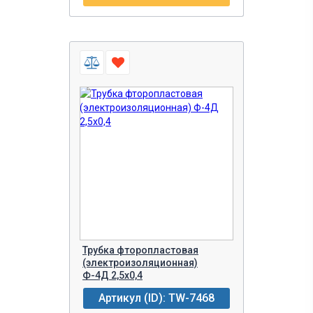
Трубка фторопластовая
(электроизоляционная)
Ф-4Д 2,5х0,4
Артикул (ID): TW-7468