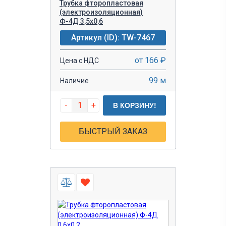
Трубка фторопластовая
(электроизоляционная)
Ф-4Д 3,5х0,6
Артикул (ID): TW-7467
от 166 ₽
Цена с НДС
99 м
Наличие
-
+
В КОРЗИНУ!
БЫСТРЫЙ ЗАКАЗ