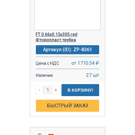
FT 0.66x0.15x305 red
Фторопласт трубка
Артикул (ID): ZP-8361
от 1710.54 ₽
Цена с НДС
27 шт
Наличие
-
+
В КОРЗИНУ!
БЫСТРЫЙ ЗАКАЗ