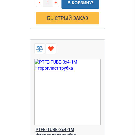
-
+
В КОРЗИНУ!
БЫСТРЫЙ ЗАКАЗ
PTFE-TUBE-3x4-1M
Фторопласт трубка