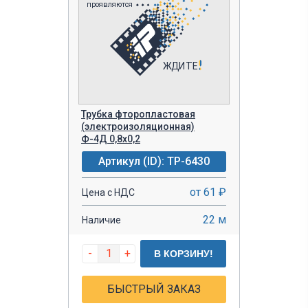
Трубка фторопластовая
(электроизоляционная)
Ф-4Д 0,8х0,2
Артикул (ID): TP-6430
от 61 ₽
Цена с НДС
22 м
Наличие
-
+
В КОРЗИНУ!
БЫСТРЫЙ ЗАКАЗ