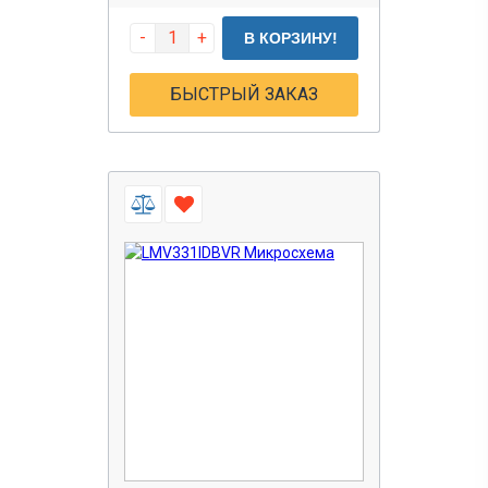
-
+
В КОРЗИНУ!
БЫСТРЫЙ ЗАКАЗ