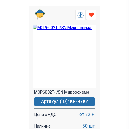
MCP6002T-I/SN Микросхема.
Артикул (ID): KP-9782
от 32 ₽
Цена с НДС
50 шт
Наличие