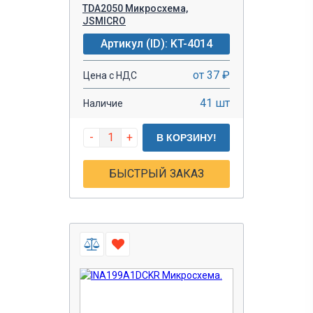
TDA2050 Микросхема,
JSMICRO
Артикул (ID): KT-4014
от 37 ₽
Цена с НДС
41 шт
Наличие
-
+
В КОРЗИНУ!
БЫСТРЫЙ ЗАКАЗ