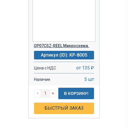
OP07CSZ-REEL Микросхема.
Артикул (ID): KP-8005
от 135 ₽
Цена с НДС
5 шт
Наличие
-
+
В КОРЗИНУ!
БЫСТРЫЙ ЗАКАЗ