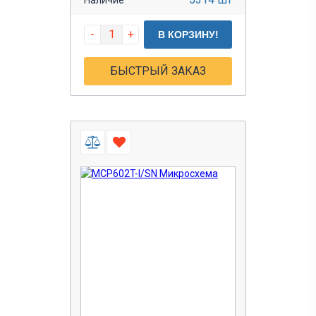
-
+
В КОРЗИНУ!
БЫСТРЫЙ ЗАКАЗ