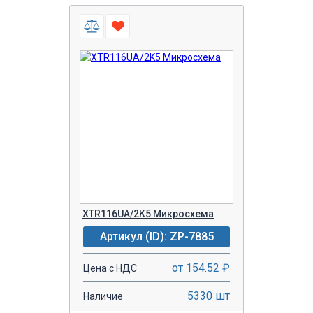
XTR116UA/2K5 Микросхема
Артикул (ID): ZP-7885
от 154.52 ₽
Цена с НДС
5330 шт
Наличие