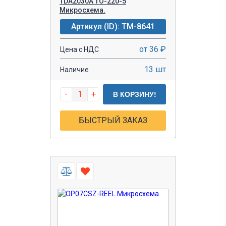
TDA2030A TO-220-5
Микросхема.
Артикул (ID): TM-8641
от 36 ₽
Цена с НДС
13 шт
Наличие
-
+
В КОРЗИНУ!
БЫСТРЫЙ ЗАКАЗ