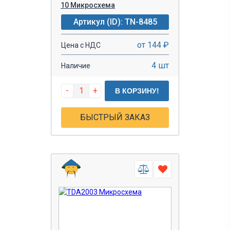
10 Микросхема
Артикул (ID): TN-8485
от 144 ₽
Цена с НДС
4 шт
Наличие
-
+
В КОРЗИНУ!
БЫСТРЫЙ ЗАКАЗ