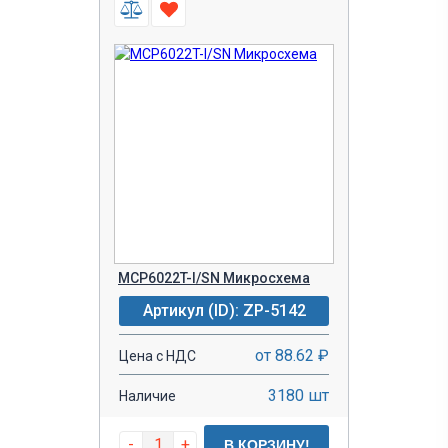
MCP6022T-I/SN Микросхема
Артикул (ID): ZP-5142
от 88.62 ₽
Цена с НДС
3180 шт
Наличие
-
+
В КОРЗИНУ!