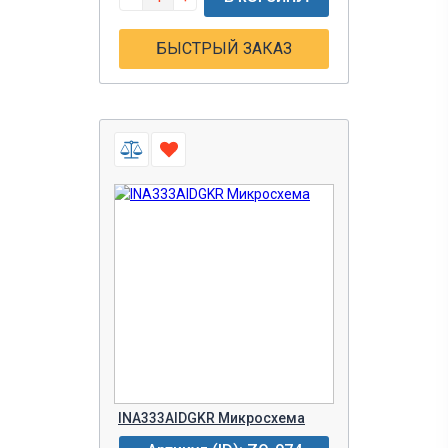
БЫСТРЫЙ ЗАКАЗ
INA333AIDGKR Микросхема