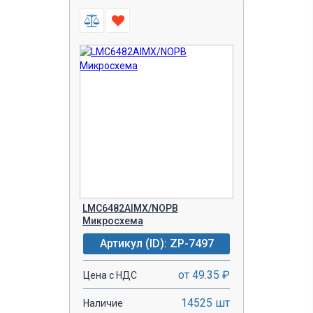
LMC6482AIMX/NOPB
Микросхема
Артикул (ID): ZP-7497
от 49.35 ₽
Цена с НДС
14525 шт
Наличие