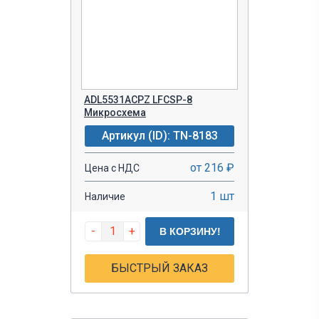
ADL5531ACPZ LFCSP-8
Микросхема
Артикул (ID): TN-8183
от 216 ₽
Цена с НДС
1 шт
Наличие
-
+
В КОРЗИНУ!
БЫСТРЫЙ ЗАКАЗ