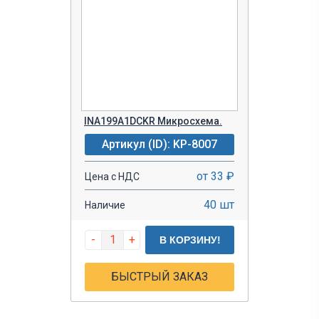
INA199A1DCKR Микросхема.
Артикул (ID): KP-8007
от 33 ₽
Цена с НДС
40 шт
Наличие
-
+
В КОРЗИНУ!
БЫСТРЫЙ ЗАКАЗ