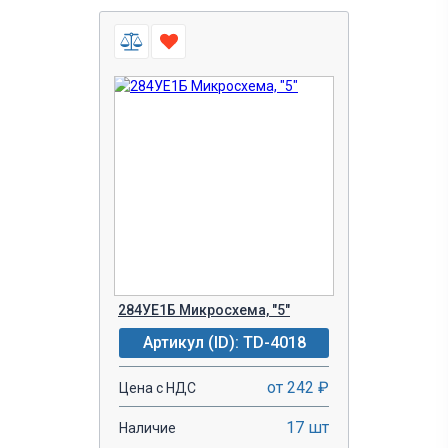
284УЕ1Б Микросхема, "5"
Артикул (ID): TD-4018
от 242 ₽
Цена с НДС
17 шт
Наличие