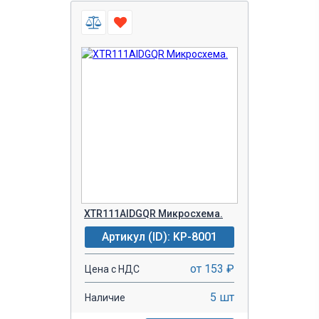
XTR111AIDGQR Микросхема.
Артикул (ID): KP-8001
от 153 ₽
Цена с НДС
5 шт
Наличие