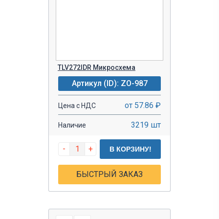
TLV272IDR Микросхема
Артикул (ID): ZO-987
от 57.86 ₽
Цена с НДС
3219 шт
Наличие
-
+
В КОРЗИНУ!
БЫСТРЫЙ ЗАКАЗ