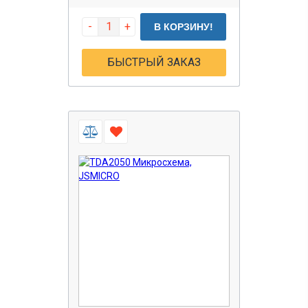
-
+
В КОРЗИНУ!
БЫСТРЫЙ ЗАКАЗ