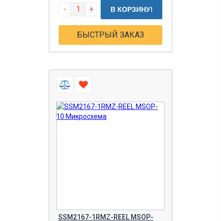
-
+
В КОРЗИНУ!
БЫСТРЫЙ ЗАКАЗ
SSM2167-1RMZ-REEL MSOP-