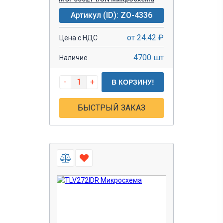
Артикул (ID): ZO-4336
от 24.42 ₽
Цена с НДС
4700 шт
Наличие
-
+
В КОРЗИНУ!
БЫСТРЫЙ ЗАКАЗ