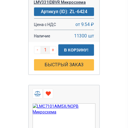
LMV331IDBVR Микросхема
Артикул (ID): ZL-6424
от 9.54 ₽
Цена с НДС
11300 шт
Наличие
-
+
В КОРЗИНУ!
БЫСТРЫЙ ЗАКАЗ