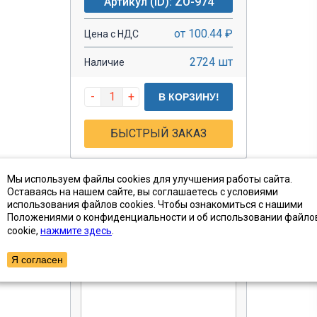
Артикул (ID): ZO-974
от 100.44 ₽
Цена с НДС
2724 шт
Наличие
-
+
В КОРЗИНУ!
БЫСТРЫЙ ЗАКАЗ
Мы используем файлы cookies для улучшения работы сайта.
Оставаясь на нашем сайте, вы соглашаетесь с условиями
использования файлов cookies. Чтобы ознакомиться с нашими
Положениями о конфиденциальности и об использовании файло
cookie,
нажмите здесь
.
Я согласен