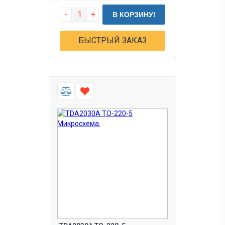
-
+
В КОРЗИНУ!
БЫСТРЫЙ ЗАКАЗ