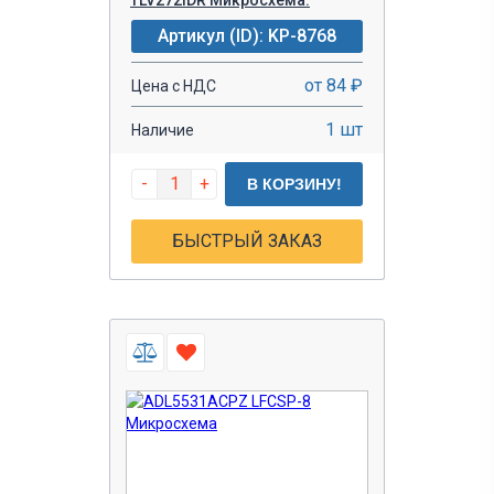
Артикул (ID): KP-8768
от 84 ₽
Цена с НДС
1 шт
Наличие
-
+
В КОРЗИНУ!
БЫСТРЫЙ ЗАКАЗ