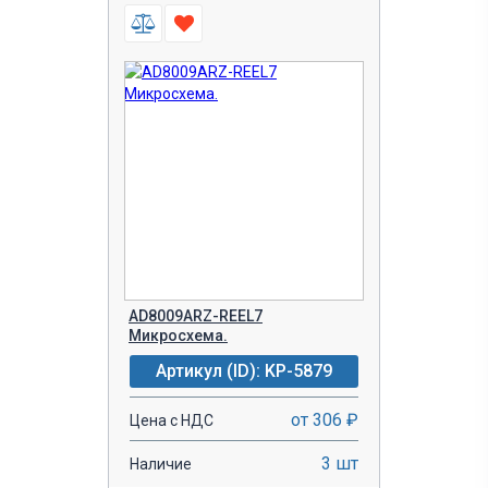
AD8009ARZ-REEL7
Микросхема.
Артикул (ID): KP-5879
от 306 ₽
Цена с НДС
3 шт
Наличие