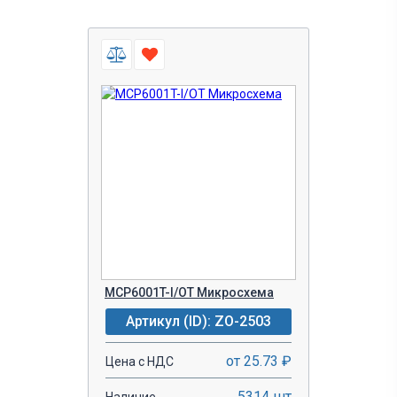
MCP6001T-I/OT Микросхема
Артикул (ID): ZO-2503
от 25.73 ₽
Цена с НДС
5314 шт
Наличие