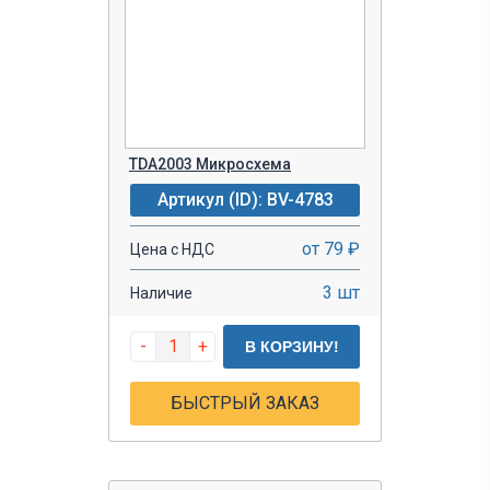
TDA2003 Микросхема
Артикул (ID): BV-4783
от 79 ₽
Цена с НДС
3 шт
Наличие
-
+
В КОРЗИНУ!
БЫСТРЫЙ ЗАКАЗ