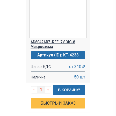
AD8042ARZ-REEL7 SOIC-8
Микросхема
Артикул (ID): KT-4233
от 310 ₽
Цена с НДС
50 шт
Наличие
-
+
В КОРЗИНУ!
БЫСТРЫЙ ЗАКАЗ