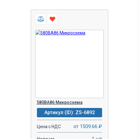
580ВА86 Микросхема
Артикул (ID): ZS-6892
от 1509.66 ₽
Цена с НДС
1 шт
Наличие