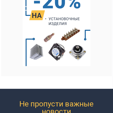
Не пропусти важные
новости