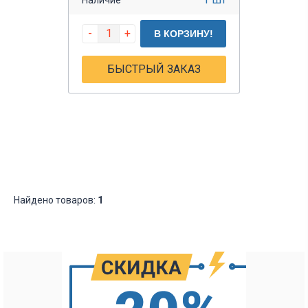
-
+
В КОРЗИНУ!
БЫСТРЫЙ ЗАКАЗ
Найдено товаров:
1