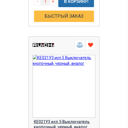
-
+
В КОРЗИНУ!
БЫСТРЫЙ ЗАКАЗ
КЕ021У3 исп.5 Выключатель
кнопочный, черный, аналог