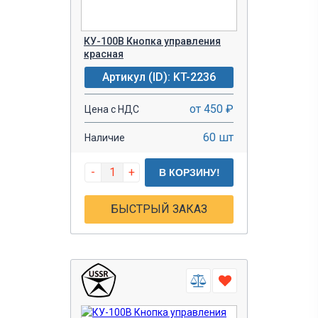
КУ-100В Кнопка управления
красная
Артикул (ID): KT-2236
от 450 ₽
Цена с НДС
60 шт
Наличие
-
+
В КОРЗИНУ!
БЫСТРЫЙ ЗАКАЗ