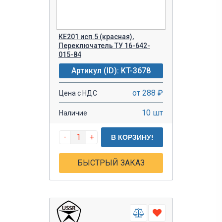
КЕ201 исп.5 (красная),
Переключатель ТУ 16-642-
015-84
Артикул (ID): KT-3678
от 288 ₽
Цена с НДС
10 шт
Наличие
-
+
В КОРЗИНУ!
БЫСТРЫЙ ЗАКАЗ