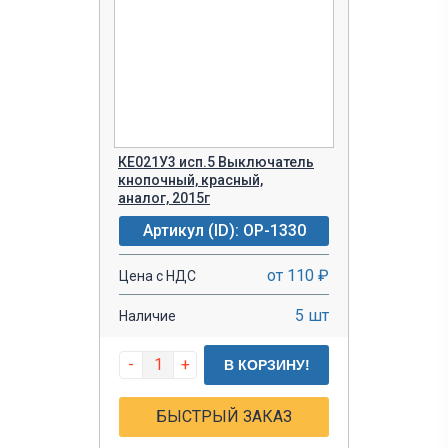
КЕ021У3 исп.5 Выключатель
кнопочный, красный,
аналог, 2015г
Артикул (ID): OP-1330
от 110 ₽
Цена с НДС
5 шт
Наличие
-
+
В КОРЗИНУ!
БЫСТРЫЙ ЗАКАЗ