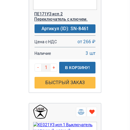
ПЕ171УЗ исп.2
Переключатель с ключем.
Артикул (ID): SN-8461
от 266 ₽
Цена с НДС
3 шт
Наличие
-
+
В КОРЗИНУ!
БЫСТРЫЙ ЗАКАЗ