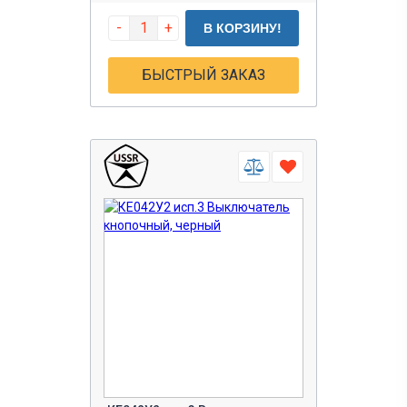
-
+
В КОРЗИНУ!
БЫСТРЫЙ ЗАКАЗ