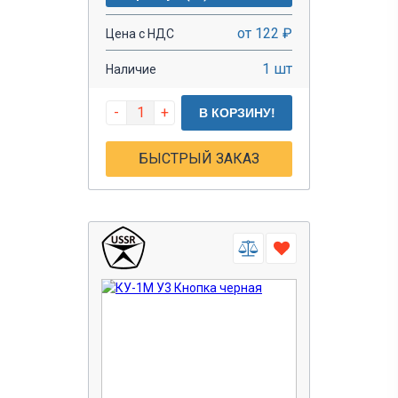
от 122 ₽
Цена с НДС
1 шт
Наличие
-
+
В КОРЗИНУ!
БЫСТРЫЙ ЗАКАЗ