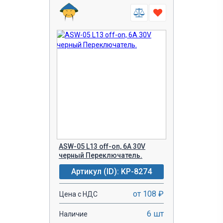
ASW-05 L13 off-on, 6A 30V
черный Переключатель.
Артикул (ID): KP-8274
от 108 ₽
Цена с НДС
6 шт
Наличие