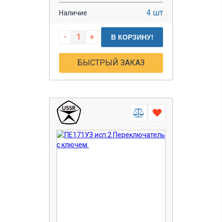
4 шт
Наличие
-
+
В КОРЗИНУ!
БЫСТРЫЙ ЗАКАЗ