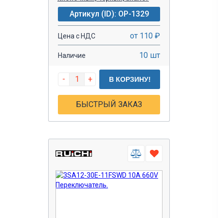
Артикул (ID): OP-1329
от 110 ₽
Цена с НДС
10 шт
Наличие
-
+
В КОРЗИНУ!
БЫСТРЫЙ ЗАКАЗ