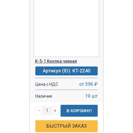
К-5-1 Кнопка черная
Артикул (ID): KT-2240
от 396 ₽
Цена с НДС
19 шт
Наличие
-
+
В КОРЗИНУ!
БЫСТРЫЙ ЗАКАЗ