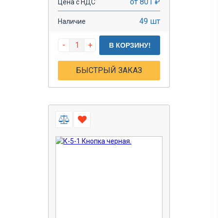
от 801 ₽
Цена с НДС
49 шт
Наличие
-
+
В КОРЗИНУ!
БЫСТРЫЙ ЗАКАЗ