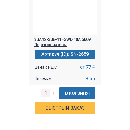
3SA12-30E-11FSWD 10A 660V
Переключатель.
Артикул (ID): SN-2859
от 77 ₽
Цена с НДС
8 шт
Наличие
-
+
В КОРЗИНУ!
БЫСТРЫЙ ЗАКАЗ