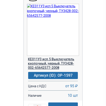
КЕ011У3 исп.5 Выключатель
кнопочный, черный, ТУ3428-
002-65642577-2008
Артикул (ID): OP-1597
от 95 ₽
Цена с НДС
10 шт
Наличие