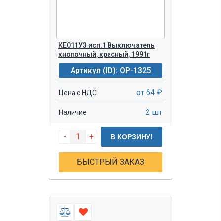
КЕ011У3 исп.1 Выключатель
кнопочный, красный, 1991г
Артикул (ID): OP-1325
от 64 ₽
Цена с НДС
2 шт
Наличие
-
+
В КОРЗИНУ!
БЫСТРЫЙ ЗАКАЗ