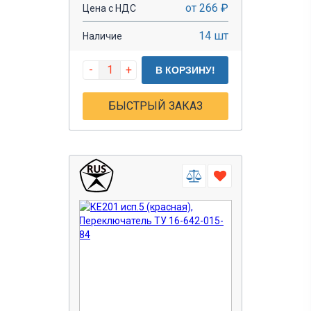
от 266 ₽
Цена с НДС
14 шт
Наличие
-
+
В КОРЗИНУ!
БЫСТРЫЙ ЗАКАЗ