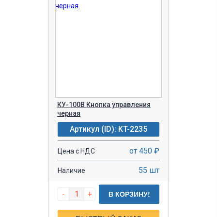
КУ-100В Кнопка управления
черная
Артикул (ID): KT-2235
от 450 ₽
Цена с НДС
55 шт
Наличие
-
+
В КОРЗИНУ!