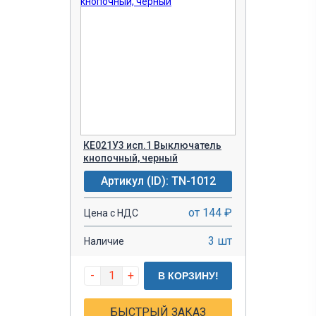
КЕ021У3 исп.1 Выключатель
кнопочный, черный
Артикул (ID): TN-1012
от 144 ₽
Цена с НДС
3 шт
Наличие
-
+
В КОРЗИНУ!
БЫСТРЫЙ ЗАКАЗ