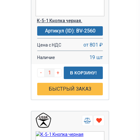
К-5-1 Кнопка черная.
Артикул (ID): BV-2560
от 801 ₽
Цена с НДС
19 шт
Наличие
-
+
В КОРЗИНУ!
БЫСТРЫЙ ЗАКАЗ