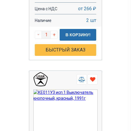
от 266 ₽
Цена с НДС
2 шт
Наличие
-
+
В КОРЗИНУ!
БЫСТРЫЙ ЗАКАЗ