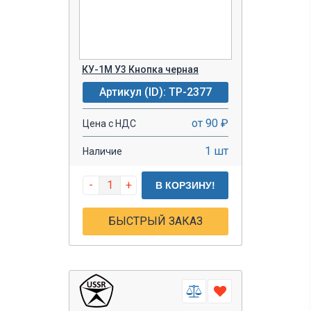
КУ-1М У3 Кнопка черная
Артикул (ID): TP-2377
от 90 ₽
Цена с НДС
1 шт
Наличие
-
+
В КОРЗИНУ!
БЫСТРЫЙ ЗАКАЗ