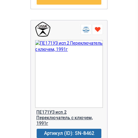
ПЕ171УЗ исп.2
Переключатель с ключем,
1991г
Артикул (ID): SN-8462