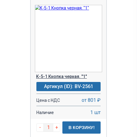
К-5-1 Кнопка черная. "1"
Артикул (ID): BV-2561
от 801 ₽
Цена с НДС
1 шт
Наличие
-
+
В КОРЗИНУ!