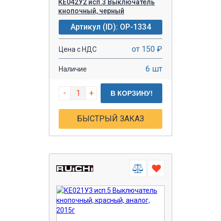
КЕ042У2 исп.3 Выключатель
кнопочный, черный
Артикул (ID): OP-1334
от 150 ₽
Цена с НДС
6 шт
Наличие
-
+
В КОРЗИНУ!
БЫСТРЫЙ ЗАКАЗ