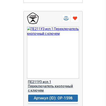
ПЕ211У3 исп.1
Переключатель кнопочный
с ключем
Артикул (ID): OP-1598