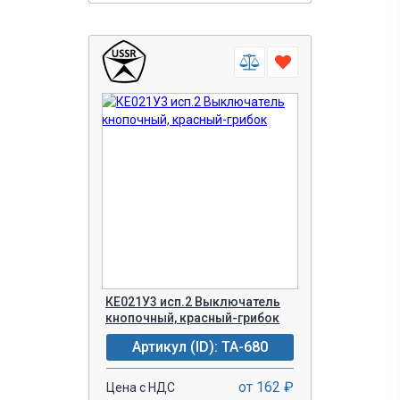
КЕ021У3 исп.2 Выключатель
кнопочный, красный-грибок
Артикул (ID): TA-680
от 162 ₽
Цена с НДС