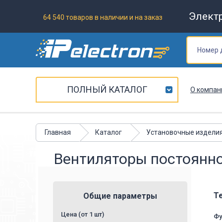
Элект
64 540 товаров в наличии и на заказ
ПОЛНЫЙ КАТАЛОГ
О компан
Главная
Каталог
Установочные издели
Вентиляторы постоянно
Т
Общие параметры
Цена (от 1 шт)
Фу