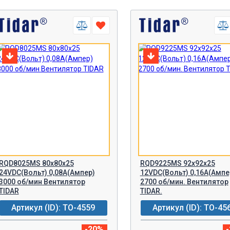
RQD8025MS 80x80x25
RQD9225MS 92х92х25
24VDC(Вольт) 0,08А(Ампер)
12VDC(Вольт) 0,16A(Ампе
3000 об/мин Вентилятор
2700 об/мин. Вентилятор
TIDAR
TIDAR.
Артикул (ID): TO-4559
Артикул (ID): TO-45
-20%