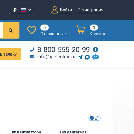
Войти
Регистрация
0
0
Отложенные
Корзина
8-800-555-20-99
ь заявку
info@ipelectron.ru
Тип вентилятора
Тип двигателя
Тип тока