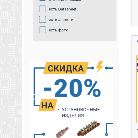
есть Datasheet
есть аналоги
есть фото