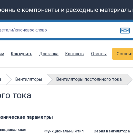
ронные компоненты и расходные материалы
ии
Как купить
Доставка
Контакты
Отзывы
Оставит
Вентиляторы постоянного тока
я
Вентиляторы
го тока
ехнические параметры
нкциональная
Функциональный тип
Серия вентилятора