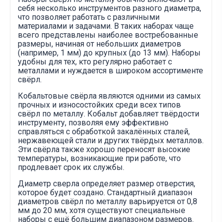
себя несколько инструментов разного диаметра,
что позволяет работать с различными
материалами и задачами. В таких наборах чаще
всего представлены наиболее востребованные
размеры, начиная от небольших диаметров
(например, 1 мм) до крупных (до 13 мм). Наборы
удобны для тех, кто регулярно работает с
металлами и нуждается в широком ассортименте
свёрл.
Кобальтовые свёрла являются одними из самых
прочных и износостойких среди всех типов
свёрл по металлу. Кобальт добавляет твёрдости
инструменту, позволяя ему эффективно
справляться с обработкой закалённых сталей,
нержавеющей стали и других твёрдых металлов.
Эти свёрла также хорошо переносят высокие
температуры, возникающие при работе, что
продлевает срок их службы.
Диаметр сверла определяет размер отверстия,
которое будет создано. Стандартный диапазон
диаметров свёрл по металлу варьируется от 0,8
мм до 20 мм, хотя существуют специальные
наборы с ещё большим диапазоном размеров.