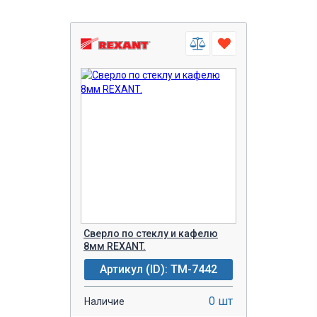
Сверло по стеклу и кафелю
8мм REXANT.
Артикул (ID): TM-7442
0 шт
Наличие