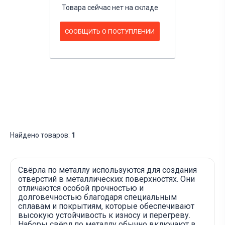
Товара сейчас нет на складе
СООБЩИТЬ О ПОСТУПЛЕНИИ
Найдено товаров:
1
Свёрла по металлу используются для создания
отверстий в металлических поверхностях. Они
отличаются особой прочностью и
долговечностью благодаря специальным
сплавам и покрытиям, которые обеспечивают
высокую устойчивость к износу и перегреву.
Наборы свёрл по металлу обычно включают в