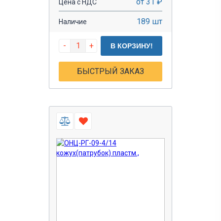
от 31 ₽
Цена с НДС
189 шт
Наличие
-
+
В КОРЗИНУ!
БЫСТРЫЙ ЗАКАЗ