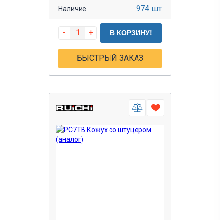
974 шт
Наличие
-
+
В КОРЗИНУ!
БЫСТРЫЙ ЗАКАЗ