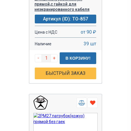
прямой,с гайкой для
неэкранированного кабеля
Артикул (ID): TO-857
от 90 ₽
Цена с НДС
39 шт
Наличие
-
+
В КОРЗИНУ!
БЫСТРЫЙ ЗАКАЗ