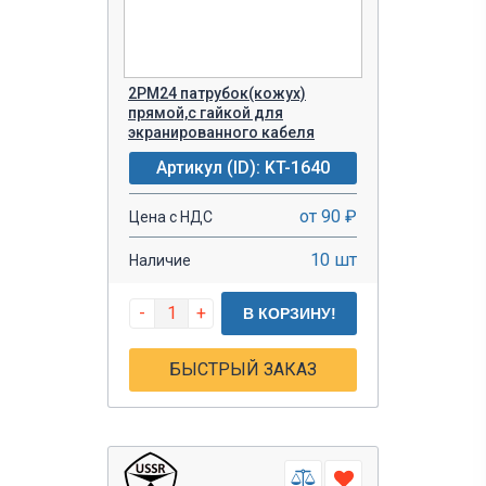
2РМ24 патрубок(кожух)
прямой,с гайкой для
экранированного кабеля
Артикул (ID): KT-1640
от 90 ₽
Цена с НДС
10 шт
Наличие
-
+
В КОРЗИНУ!
БЫСТРЫЙ ЗАКАЗ