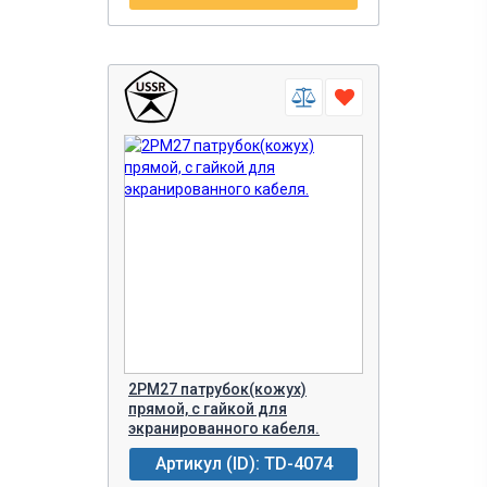
2РМ27 патрубок(кожух)
прямой, с гайкой для
экранированного кабеля.
Артикул (ID): TD-4074