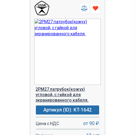
2РМ27 патрубок(кожух)
угловой, с гайкой для
экранированного кабеля.
Артикул (ID): KT-1642
от 90 ₽
Цена с НДС