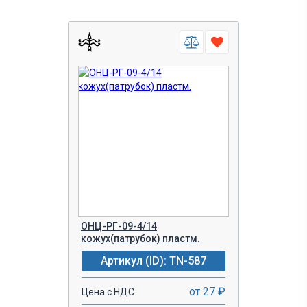
ОНЦ-РГ-09-4/14
кожух(патрубок) пластм.
Артикул (ID): TN-587
от 27 ₽
Цена с НДС