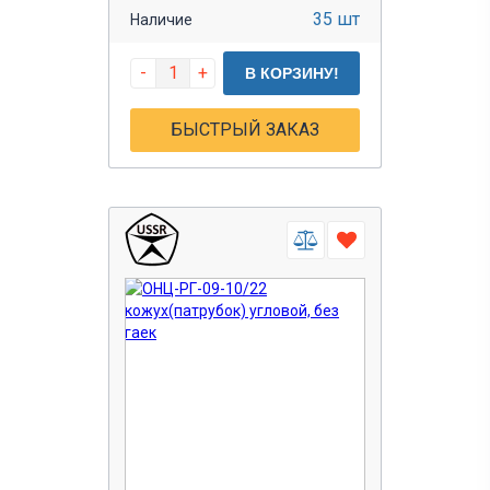
35 шт
Наличие
-
+
В КОРЗИНУ!
БЫСТРЫЙ ЗАКАЗ