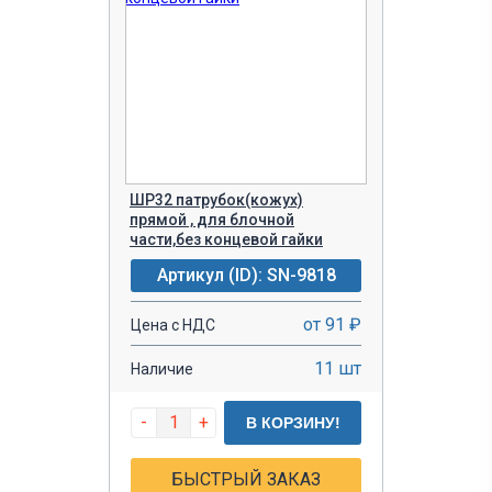
ШР32 патрубок(кожух)
прямой , для блочной
части,без концевой гайки
Артикул (ID): SN-9818
от 91 ₽
Цена с НДС
11 шт
Наличие
-
+
В КОРЗИНУ!
БЫСТРЫЙ ЗАКАЗ