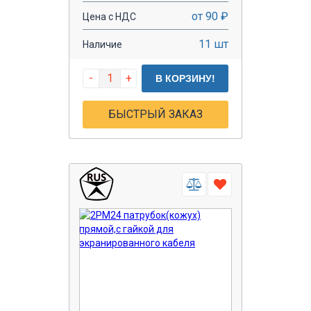
от 90 ₽
Цена с НДС
11 шт
Наличие
-
+
В КОРЗИНУ!
БЫСТРЫЙ ЗАКАЗ