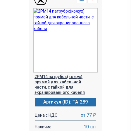
2РМ14 патрубок(кожух)
прямой для кабельной
части, с гайкой для
экранированного кабеля
Артикул (ID): TA-289
от 77 ₽
Цена с НДС
10 шт
Наличие