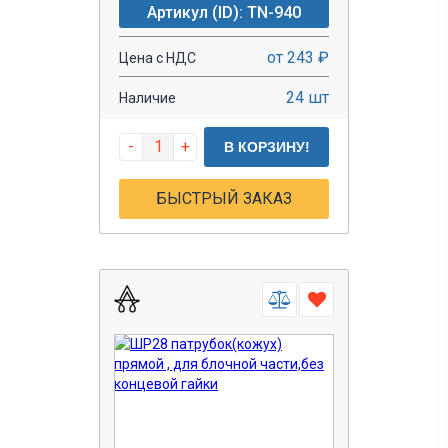
Артикул (ID): TN-940
от 243 ₽
Цена с НДС
24 шт
Наличие
-
+
В КОРЗИНУ!
БЫСТРЫЙ ЗАКАЗ