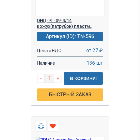
ОНЦ-РГ-09-4/14
кожух(патрубок) пластм.,
Артикул (ID): TN-596
от 27 ₽
Цена с НДС
136 шт
Наличие
-
+
В КОРЗИНУ!
БЫСТРЫЙ ЗАКАЗ