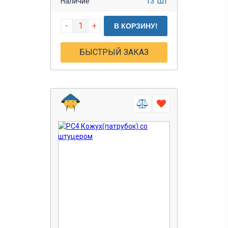
13 шт
Наличие
-
+
В КОРЗИНУ!
БЫСТРЫЙ ЗАКАЗ