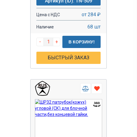
Артикул (ID): TN-509
от 284 ₽
Цена с НДС
68 шт
Наличие
-
+
В КОРЗИНУ!
БЫСТРЫЙ ЗАКАЗ