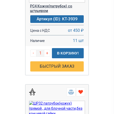
PC4 Кожух(патрубок) со
штуцером
Артикул (ID): KT-3939
от 450 ₽
Цена с НДС
11 шт
Наличие
-
+
В КОРЗИНУ!
БЫСТРЫЙ ЗАКАЗ