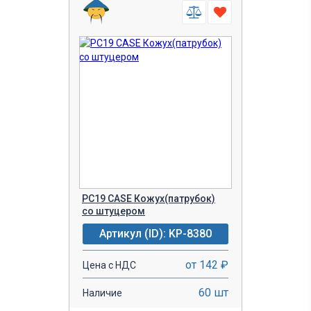
PC19 CASE Кожух(патрубок)
со штуцером
Артикул (ID): KP-8380
от 142 ₽
Цена с НДС
60 шт
Наличие