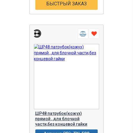
БЫСТРЫЙ ЗАКАЗ
ШР48 патрубок(кожух)
прямой , для блочной
части,без концевой гайки