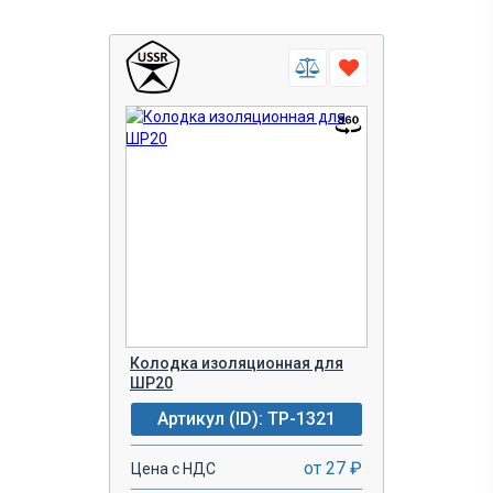
Колодка изоляционная для
ШР20
Артикул (ID): TP-1321
от 27 ₽
Цена с НДС