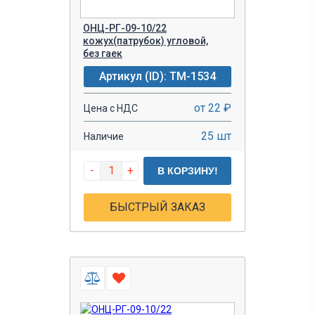
ОНЦ-РГ-09-10/22
кожух(патрубок) угловой,
без гаек
Артикул (ID): TM-1534
от 22 ₽
Цена с НДС
25 шт
Наличие
-
+
В КОРЗИНУ!
БЫСТРЫЙ ЗАКАЗ