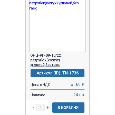
ОНЦ-РГ-09-10/22
патрубок(кожух)
угловой,без гаек
Артикул (ID): TN-1736
от 69 ₽
Цена с НДС
24 шт
Наличие
-
+
В КОРЗИНУ!