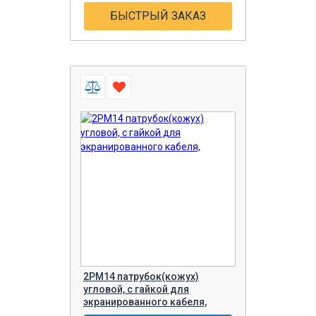
БЫСТРЫЙ ЗАКАЗ
2РМ14 патрубок(кожух)
угловой, с гайкой для
экранированного кабеля,