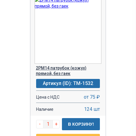
2РМ14 патрубок (кожух)
прямой, без гаек
Артикул (ID): TM-1532
от 75 ₽
Цена с НДС
124 шт
Наличие
-
+
В КОРЗИНУ!