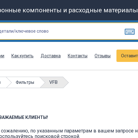
ронные компоненты и расходные материалы
ии
Как купить
Доставка
Контакты
Отзывы
Оставит
VFB
ы
Фильтры
ВАЖАЕМЫЕ КЛИЕНТЫ!
 сожалению, по указанным параметрам в вашем запросе ни
оспользуйтесь поисковой строкой.