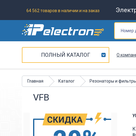
Элект
64 562 товаров в наличии и на заказ
ПОЛНЫЙ КАТАЛОГ
О компан
Главная
Каталог
Резонаторы и фильтр
VFB
У
К
в