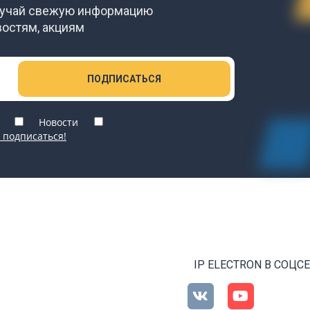
лучай свежую информацию
востям, акциям
ПОДПИСАТЬСЯ
Новости
 подписаться!
IP ELECTRON В СОЦС