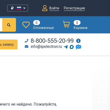
Войти
Регистрация
0
0
Отложенные
Корзина
8-800-555-20-99
ь заявку
info@ipelectron.ru
чего не найдено. Пожалуйста,