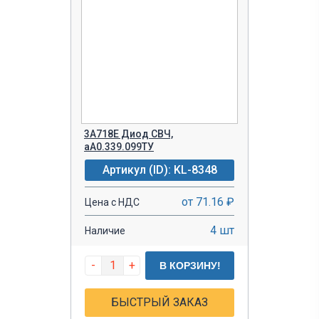
3А718Е Диод СВЧ,
аА0.339.099ТУ
Артикул (ID): KL-8348
от 71.16 ₽
Цена с НДС
4 шт
Наличие
-
+
В КОРЗИНУ!
БЫСТРЫЙ ЗАКАЗ