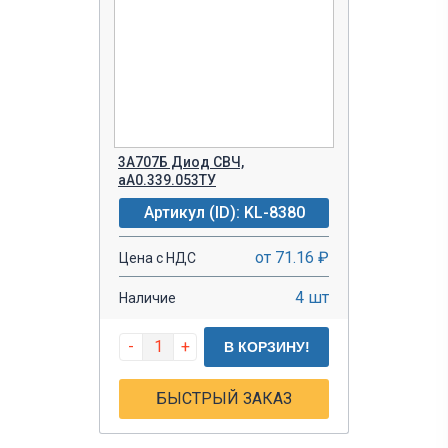
3А707Б Диод СВЧ,
аА0.339.053ТУ
Артикул (ID): KL-8380
от 71.16 ₽
Цена с НДС
4 шт
Наличие
-
+
В КОРЗИНУ!
БЫСТРЫЙ ЗАКАЗ