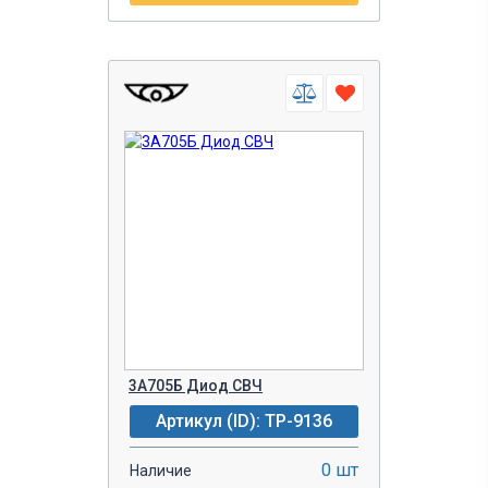
3А705Б Диод СВЧ
Артикул (ID): TP-9136
0 шт
Наличие