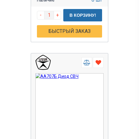
-
+
В КОРЗИНУ!
БЫСТРЫЙ ЗАКАЗ