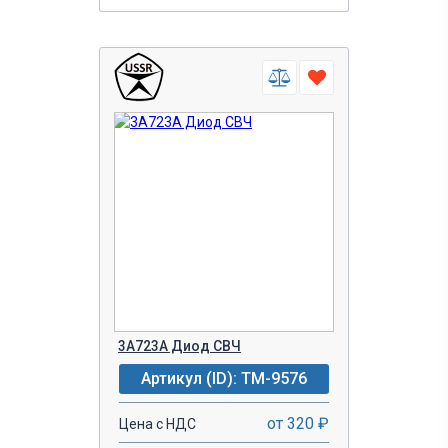
3А723А Диод СВЧ
Артикул (ID): TM-9576
от 320 ₽
Цена с НДС