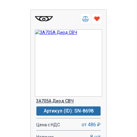
3А705А Диод СВЧ
Артикул (ID): SN-8698
от 486 ₽
Цена с НДС
8 шт
Наличие