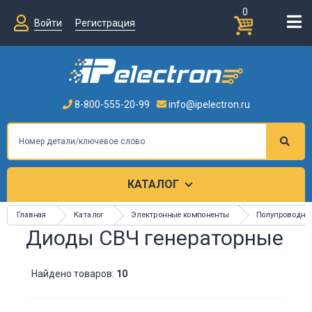
0
Войти
Регистрация
8-800-555-20-99
info@ipelectron.ru
КАТАЛОГ
Главная
Каталог
Электронные компоненты
Полупроводни
Диоды СВЧ генераторные
Найдено товаров:
10