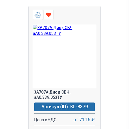
3А707А Диод СВЧ,
аА0.339.053ТУ
Артикул (ID): KL-8379
от 71.16 ₽
Цена с НДС