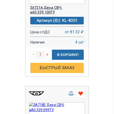
3А721А Диод СВЧ,
аА0.339.100ТУ
Артикул (ID): KL-8351
от 81.32 ₽
Цена с НДС
4 шт
Наличие
-
+
В КОРЗИНУ!
БЫСТРЫЙ ЗАКАЗ