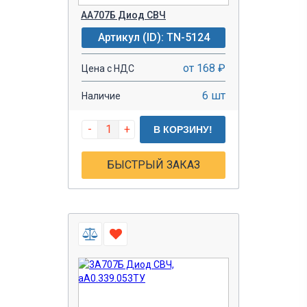
АА707Б Диод СВЧ
Артикул (ID): TN-5124
от 168 ₽
Цена с НДС
6 шт
Наличие
-
+
В КОРЗИНУ!
БЫСТРЫЙ ЗАКАЗ