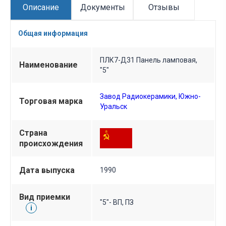
Описание
Документы
Отзывы
Общая информация
ПЛК7-Д31 Панель ламповая,
Наименование
"5"
Завод Радиокерамики, Южно-
Торговая марка
Уральск
Страна
происхождения
Дата выпуска
1990
Вид приемки
"5"- ВП, ПЗ
i