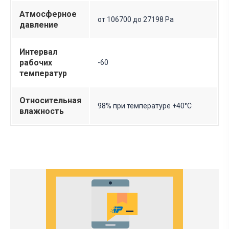
Атмосферное
от 106700 до 27198 Pa
давление
Интервал
рабочих
-60
температур
Относительная
98% при температуре +40°С
влажность