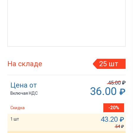
На складе
25 шт
45.00
₽
Цена от
36.00
₽
Включая НДС
-20%
Скидка
43.20
₽
1 шт
54
₽