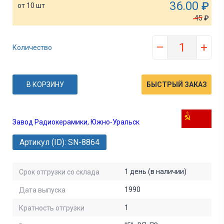
36.00
₽
от 10 шт
45
₽
–
+
Количество
В КОРЗИНУ
БЫСТРЫЙ ЗАКАЗ
Завод Радиокерамики, Южно-Уральск
Артикул (ID): SN-8864
1 день (в наличии)
Срок отгрузки со склада
1990
Дата выпуска
1
Кратность отгрузки