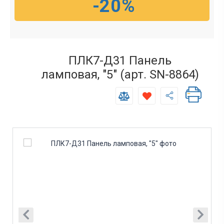
-20%
ПЛК7-Д31 Панель
ламповая, "5" (арт. SN-8864)