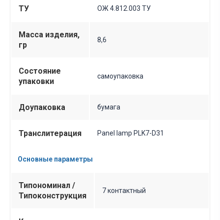
ТУ
ОЖ 4.812.003 ТУ
Масса изделия,
8,6
гр
Состояние
самоупаковка
упаковки
Доупаковка
бумага
Транслитерация
Panel lamp PLK7-D31
Основные параметры
Типономинал /
7 контактный
Типоконструкция