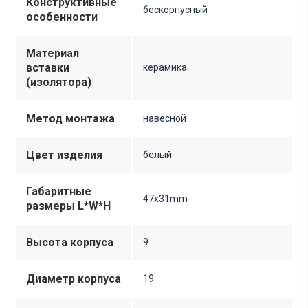
Конструктивные
бескорпусный
особенности
Материал
вставки
керамика
(изолятора)
Метод монтажа
навесной
Цвет изделия
белый
Габаритные
47х31mm
размеры L*W*H
Высота корпуса
9
Диаметр корпуса
19