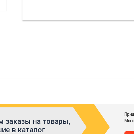
Приш
 заказы на товары,
Мы п
ие в каталог