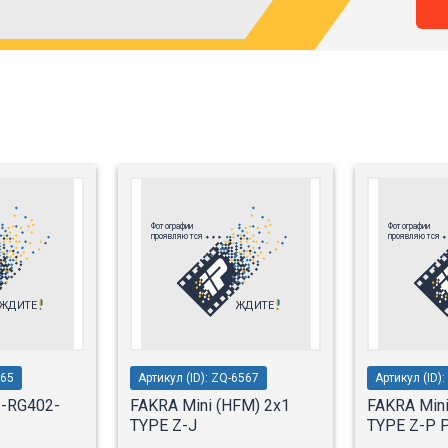
365
Артикул (ID): ZQ-6567
Артикул (ID)
-RG402-
FAKRA Mini (HFM) 2x1
FAKRA Mini
TYPE Z-J
TYPE Z-P 