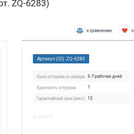
рт. ZQ-6283)
к сравнению
о
Артикул (ID): ZQ-6283
5-7 рабочих дней
Срок отгрузки со склада
1
Кратность отгрузки
12
Гарантийный срок (мес.)
ID: 526913