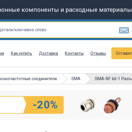
ронные компоненты и расходные материалы
ии
Как купить
Доставка
Контакты
Отзывы
Оставит
SMA-RF lid-1 Раз
сокочастотные соединители
SMA
-20%