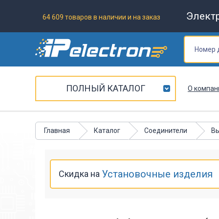
Элект
64 609 товаров в наличии и на заказ
ПОЛНЫЙ КАТАЛОГ
О компан
Главная
Каталог
Соединители
Вы
Установочные изделия
Скидка на