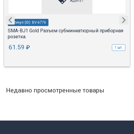
Артикул (ID): BV-6776
SMA-BJ1 Gold Разъем субминиатюрный приборная
розетка.
61.59
₽
1 шт.
Недавно просмотренные товары