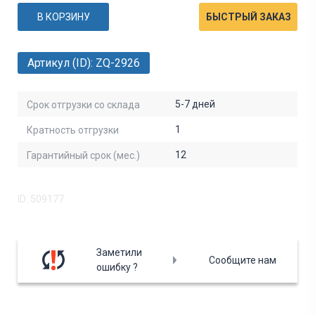
В КОРЗИНУ
БЫСТРЫЙ ЗАКАЗ
Артикул (ID): ZQ-2926
5-7 дней
Срок отгрузки со склада
1
Кратность отгрузки
12
Гарантийный срок (мес.)
ID: 509177
Заметили
Сообщите нам
ошибку ?