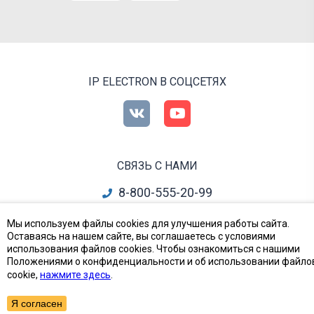
IP ELECTRON В СОЦСЕТЯХ
СВЯЗЬ С НАМИ
8-800-555-20-99
info@ipelectron.ru
Мы используем файлы cookies для улучшения работы сайта.
Оставаясь на нашем сайте, вы соглашаетесь с условиями
все контакты
использования файлов cookies. Чтобы ознакомиться с нашими
Положениями о конфиденциальности и об использовании файло
cookie,
нажмите здесь
.
Приборы, Радиодетали и Электронные компоненты
© Ай-Пи Электрон, 2002—2026
Я согласен