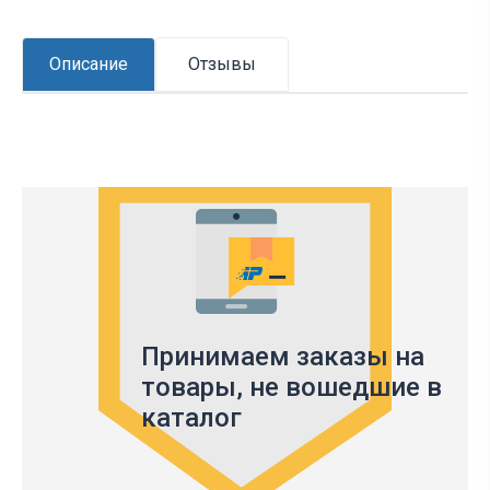
Описание
Отзывы
Принимаем заказы на
товары,
не вошедшие в
каталог