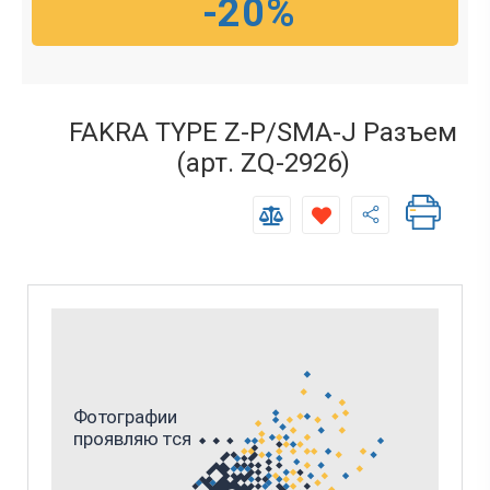
-20%
FAKRA TYPE Z-P/SMA-J Разъем
(арт. ZQ-2926)