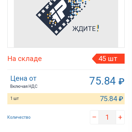
На складе
45 шт
Цена от
75.84
₽
Включая НДС
75.84
₽
1 шт
–
+
Количество