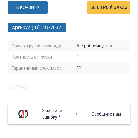
В КОРЗИНУ
БЫСТРЫЙ ЗАКАЗ
Артикул (ID): ZO-7032
5-7 рабочих дней
Срок отгрузки со склада
1
Кратность отгрузки
12
Гарантийный срок (мес.)
ID: 557406
Заметили
Сообщите нам
ошибку ?