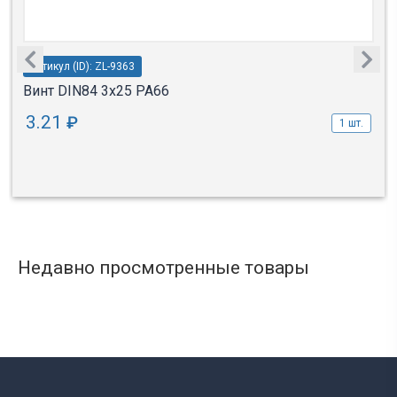
Артикул (ID): ZL-9363
Винт DIN84 3x25 PA66
3.21
₽
1 шт.
Недавно просмотренные товары