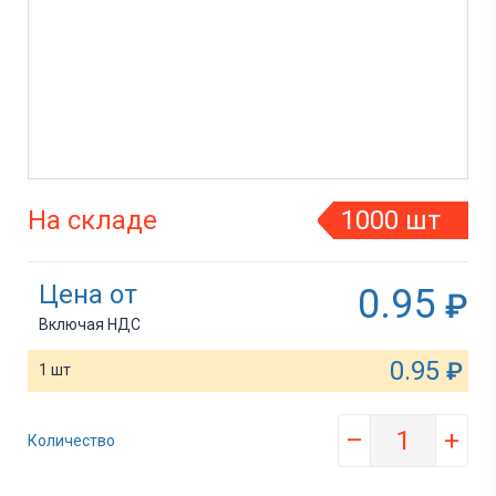
На складе
1000 шт
Цена от
0.95
₽
Включая НДС
0.95
₽
1 шт
–
+
Количество