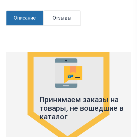
Описание
Отзывы
Принимаем заказы на
товары,
не вошедшие в
каталог