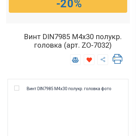
-20%
Винт DIN7985 М4х30 полукр.
головка (арт. ZO-7032)