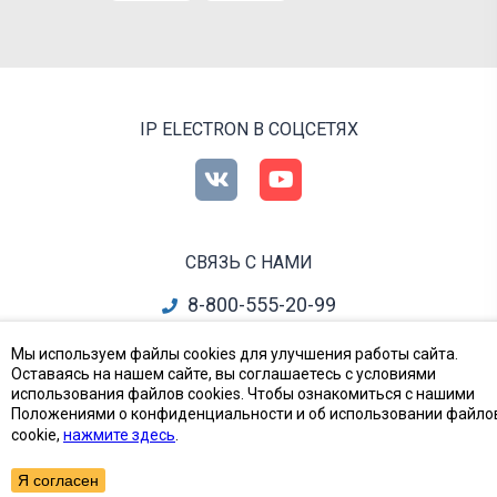
IP ELECTRON В СОЦСЕТЯХ
СВЯЗЬ С НАМИ
8-800-555-20-99
info@ipelectron.ru
Мы используем файлы cookies для улучшения работы сайта.
Оставаясь на нашем сайте, вы соглашаетесь с условиями
все контакты
использования файлов cookies. Чтобы ознакомиться с нашими
Положениями о конфиденциальности и об использовании файло
cookie,
нажмите здесь
.
Приборы, Радиодетали и Электронные компоненты
© Ай-Пи Электрон, 2002—2026
Я согласен