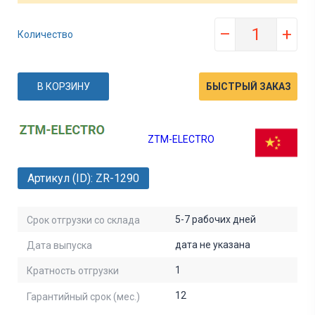
–
+
Количество
В КОРЗИНУ
БЫСТРЫЙ ЗАКАЗ
ZTM-ELECTRO
Артикул (ID): ZR-1290
5-7 рабочих дней
Срок отгрузки со склада
дата не указана
Дата выпуска
1
Кратность отгрузки
12
Гарантийный срок (мес.)