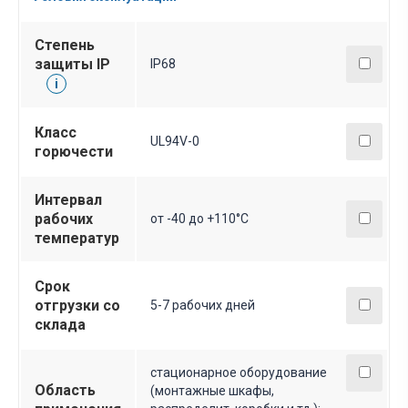
Степень
защиты IP
IP68
i
Класс
UL94V-0
горючести
Интервал
рабочих
от -40 до +110°С
температур
Срок
отгрузки со
5-7 рабочих дней
склада
стационарное оборудование
Область
(монтажные шкафы,