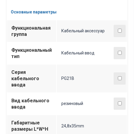
Основные параметры
Функциональная
Кабельный аксессуар
группа
Функциональный
Кабельный ввод
тип
Серия
кабельного
PG21B
ввода
Вид кабельного
резиновый
ввода
Габаритные
24,8x35mm
размеры L*W*H