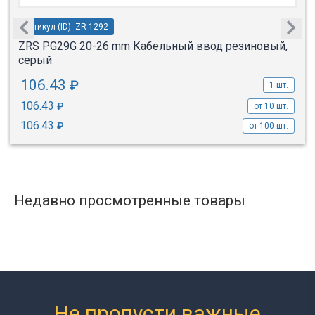
Артикул (ID): ZR-1292
ZRS PG29G 20-26 mm Кабельный ввод резиновый,
серый
106.43
₽
1 шт.
106.43
₽
от 10 шт.
106.43
₽
от 100 шт.
Недавно просмотренные товары
Не пропусти важные