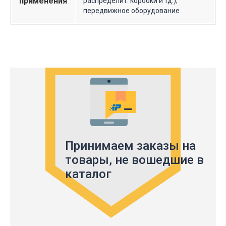
применения
распределит. коробки и тд.);
передвижное оборудование
Принимаем заказы на
товары,
не вошедшие в
каталог