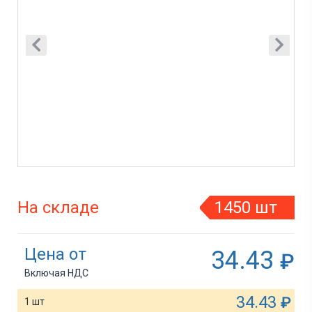
На складе
1450 шт
Цена от
34.43
₽
Включая НДС
34.43
₽
1 шт