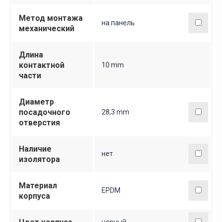
Метод монтажа
на панель
механический
Длина
контактной
10 mm
части
Диаметр
посадочного
28,3 mm
отверстия
Наличие
нет
изолятора
Материал
EPDM
корпуса
черный