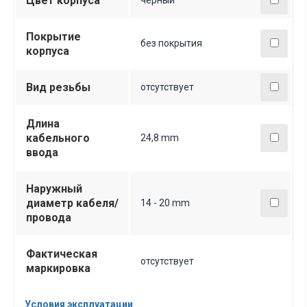
Цвет корпуса
Покрытие
без покрытия
корпуса
Вид резьбы
отсутствует
Длина
кабельного
24,8 mm
ввода
Наружный
диаметр кабеля/
14 - 20 mm
провода
Фактическая
отсутствует
маркировка
Условия эксплуатации