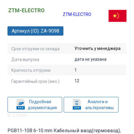
ZTM-ELECTRO
Артикул (ID): ZA-9098
Уточнить у менеджера
Срок отгрузки со склада
дата не указана
Дата выпуска
1
Кратность отгрузки
12
Гарантийный срок (мес.)
Подробная
Аналоги и
документация
альтернативы
ID: 273909
PGB11-10B 6-10 mm Кабельный ввод(гермоввод),