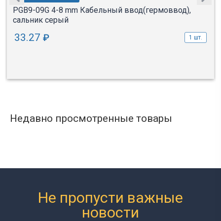
PGB9-09G 4-8 mm Кабельный ввод(гермоввод),
сальник серый
33.27
₽
1 шт.
Недавно просмотренные товары
Не пропусти важные
новости