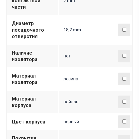
контактной
7 mm
части
Диаметр
посадочного
18,2 mm
отверстия
Наличие
нет
изолятора
Материал
резина
изолятора
Материал
нейлон
корпуса
Цвет корпуса
черный
Покрытие