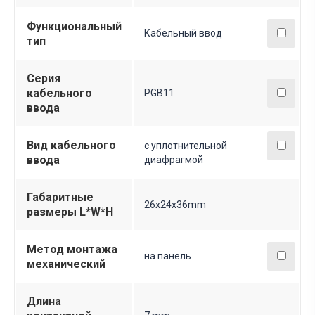
Функциональный
Кабельный ввод
тип
Серия
кабельного
PGB11
ввода
Вид кабельного
с уплотнительной
ввода
диафрагмой
Габаритные
26x24x36mm
размеры L*W*H
Метод монтажа
на панель
механический
Длина