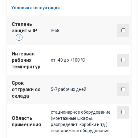
Условия эксплуатации
Степень
защиты IP
IP68
i
Интервал
рабочих
от -40 до +100 °С
температур
Срок
отгрузки со
5-7 рабочих дней
склада
стационарное оборудование
Область
(монтажные шкафы,
применения
распределит. коробки и тд.);
передвижное оборудование