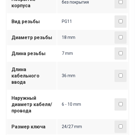
без покрытия
корпуса
Вид резьбы
PG11
Диаметр резьбы
18 mm
Длина резьбы
7 mm
Длина
кабельного
36 mm
ввода
Наружный
диаметр кабеля/
6 - 10 mm
провода
Размер ключа
24/27 mm