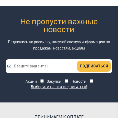
Не пропусти важные
новости
Подпишись на рассылку, получай свежую информацию
по
продажам, новостям, акциям
ПОДПИСАТЬСЯ
Акции
Закупки
Новости
Выберите на что подписаться!
ПРИНИМАЕМ К ОПЛАТЕ