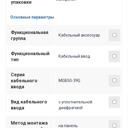
упаковки
Основные параметры
Функциональная
Кабельный аксессуар
группа
Функциональный
Кабельный ввод
тип
Серия
кабельного
MGB50-39G
ввода
Вид кабельного
с уплотнительной
ввода
диафрагмой
Метод монтажа
на панель