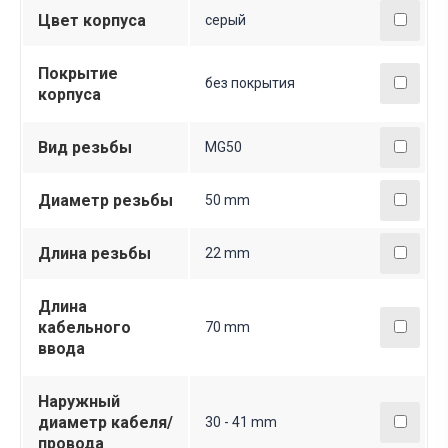
Цвет корпуса
серый
Покрытие
без покрытия
корпуса
Вид резьбы
MG50
Диаметр резьбы
50 mm
Длина резьбы
22 mm
Длина
кабельного
70 mm
ввода
Наружный
диаметр кабеля/
30 - 41 mm
провода