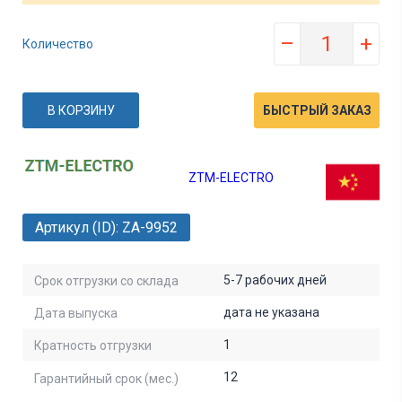
–
+
Количество
В КОРЗИНУ
БЫСТРЫЙ ЗАКАЗ
ZTM-ELECTRO
Артикул (ID): ZA-9952
5-7 рабочих дней
Срок отгрузки со склада
дата не указана
Дата выпуска
1
Кратность отгрузки
12
Гарантийный срок (мес.)