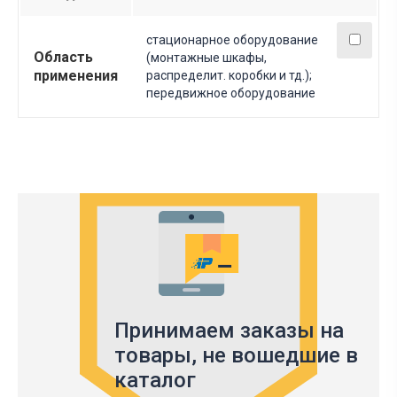
стационарное оборудование
Область
(монтажные шкафы,
применения
распределит. коробки и тд.);
передвижное оборудование
Принимаем заказы на
товары,
не вошедшие в
каталог