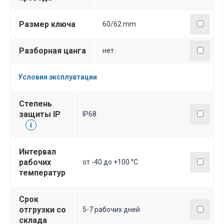
Размер ключа
60/62 mm
Разборная цанга
нет
Условия эксплуатации
Степень
защиты IP
IP68
i
Интервал
рабочих
от -40 до +100 °С
температур
Срок
отгрузки со
5-7 рабочих дней
склада