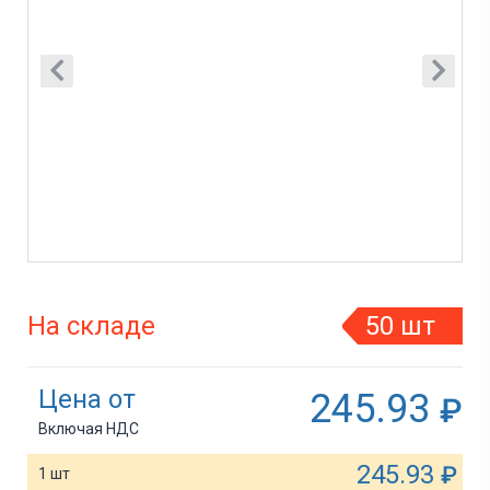
На складе
50 шт
Цена от
245.93
₽
Включая НДС
245.93
₽
1 шт