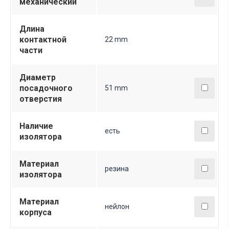
механический
Длина
контактной
22 mm
части
Диаметр
посадочного
51 mm
отверстия
Наличие
есть
изолятора
Материал
резина
изолятора
Материал
нейлон
корпуса