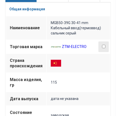
Общая информация
MGB50-39G 30-41 mm
Наименование
Кабельный ввод(гермоввод)
сальник серый
Торговая марка
ZTM-ELECTRO
Страна
происхождения
Масса изделия,
115
гр
Дата выпуска
дата не указана
Состояние
заводская