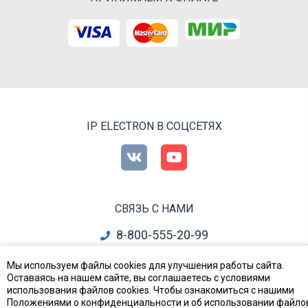
IP ELECTRON В СОЦСЕТЯХ
СВЯЗЬ С НАМИ
8-800-555-20-99
info@ipelectron.ru
Мы используем файлы cookies для улучшения работы сайта.
Оставаясь на нашем сайте, вы соглашаетесь с условиями
все контакты
использования файлов cookies. Чтобы ознакомиться с нашими
Положениями о конфиденциальности и об использовании файло