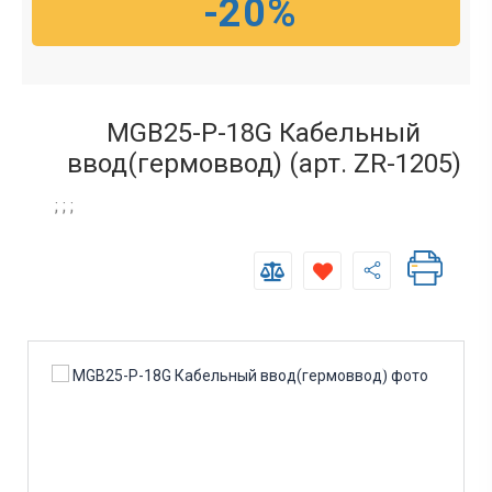
-20%
MGB25-P-18G Кабельный
ввод(гермоввод) (арт. ZR-1205)
; ; ;