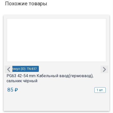
Похожие товары
Артикул (ID): TN-837
PG63 42-54 mm Кабельный ввод(гермоввод),
сальник чёрный
85
₽
1 шт.