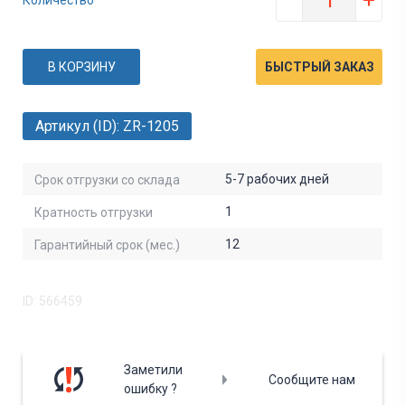
В КОРЗИНУ
БЫСТРЫЙ ЗАКАЗ
Артикул (ID): ZR-1205
5-7 рабочих дней
Срок отгрузки со склада
1
Кратность отгрузки
12
Гарантийный срок (мес.)
ID: 566459
Заметили
Сообщите нам
ошибку ?