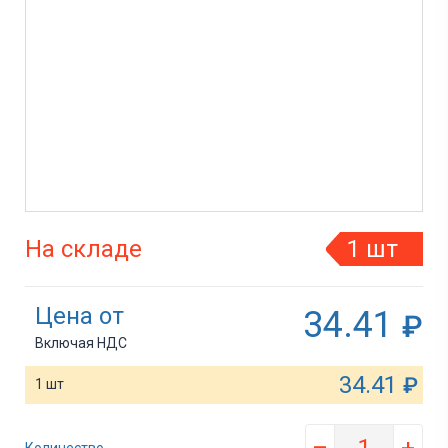
На складе
1 шт
Цена от
34.41
₽
Включая НДС
34.41
₽
1 шт
–
+
Количество