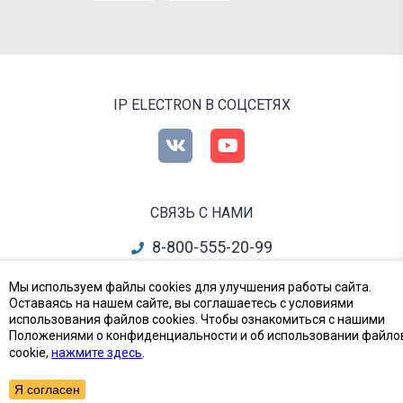
IP ELECTRON В СОЦСЕТЯХ
СВЯЗЬ С НАМИ
8-800-555-20-99
info@ipelectron.ru
Мы используем файлы cookies для улучшения работы сайта.
Оставаясь на нашем сайте, вы соглашаетесь с условиями
все контакты
использования файлов cookies. Чтобы ознакомиться с нашими
Положениями о конфиденциальности и об использовании файло
cookie,
нажмите здесь
.
Приборы, Радиодетали и Электронные компоненты
© Ай-Пи Электрон, 2002—2026
Я согласен