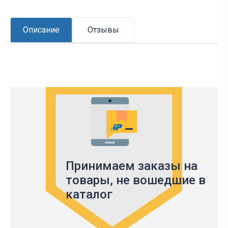
Описание
Отзывы
Принимаем заказы на
товары,
не вошедшие в
каталог