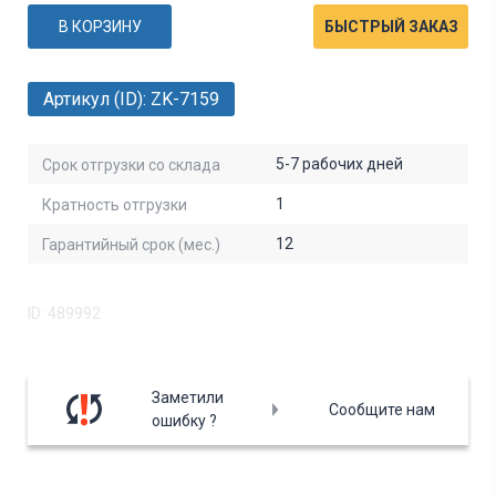
В КОРЗИНУ
БЫСТРЫЙ ЗАКАЗ
Артикул (ID): ZK-7159
5-7 рабочих дней
Срок отгрузки со склада
1
Кратность отгрузки
12
Гарантийный срок (мес.)
ID: 489992
Заметили
Сообщите нам
ошибку ?