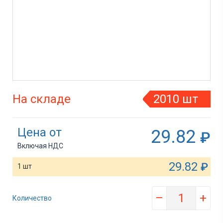
На складе
2010 шт
Цена от
29.82
₽
Включая НДС
29.82
₽
1 шт
–
+
Количество