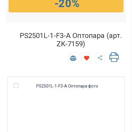
-20%
PS2501L-1-F3-A Оптопара (арт.
ZK-7159)