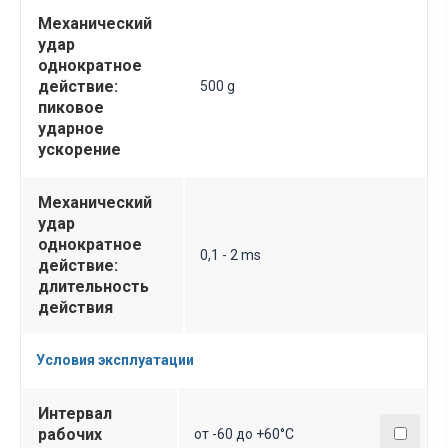
Механический
удар
однократное
действие:
500 g
пиковое
ударное
ускорение
Механический
удар
однократное
0,1 - 2 ms
действие:
длительность
действия
Условия эксплуатации
Интервал
рабочих
от -60 до +60°С