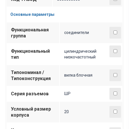
Основные параметры
Функциональная
соединители
группа
Функциональный
цилиндрический
тип
низкочастотный
Типономинал /
вилка блочная
Типоконструкция
Серия разъемов
ШР
Условный размер
20
корпуса