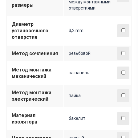
между монтажными
размеры
отверстиями
Диаметр
установочного
3,2 mm
отверстия
Метод сочленения
резьбовой
Метод монтажа
на панель
механический
Метод монтажа
пайка
электрический
Материал
бакелит
изолятора