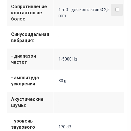
Сопротивление
1 mΩ - для контактов Ø 2,5
контактов не
mm
более
Синусоидальная
:
вибрация:
- диапазон
1-5000 Hz
частот
- амплитуда
30 g
ускорения
Акустические
:
шумы:
- уровень
звукового
170 dB