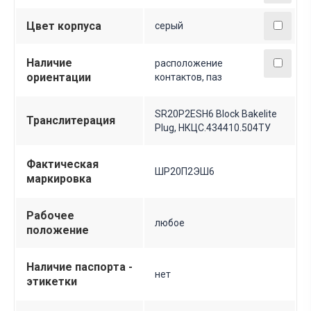
Цвет корпуса
серый
Наличие
расположение
ориентации
контактов, паз
SR20P2ESH6 Block Bakelite
Транслитерация
Plug, НКЦС.434410.504ТУ
Фактическая
ШР20П2ЭШ6
маркировка
Рабочее
любое
положение
Наличие паспорта -
нет
этикетки