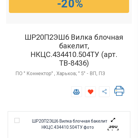
-20%
ШР20П2ЭШ6 Вилка блочная
бакелит,
НКЦС.434410.504ТУ (арт.
TB-8436)
ПО " Коннектор" , Харьков; " 5" - ВП, ПЗ