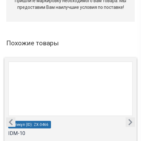
Пришлите маркировку необходимого вам товара.
Мы
предоставим Вам наилучшие условия по поставке!
Похожие товары
Артикул (ID): ZX-3466
IDM-10