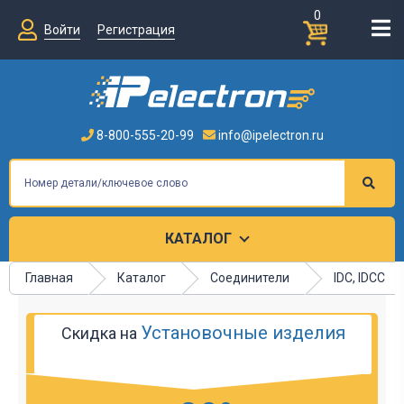
0
Войти
Регистрация
8-800-555-20-99
info@ipelectron.ru
КАТАЛОГ
Главная
Каталог
Соединители
IDC, IDCC
Установочные изделия
Скидка на