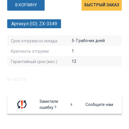
В КОРЗИНУ
БЫСТРЫЙ ЗАКАЗ
Артикул (ID): ZX-3349
5-7 рабочих дней
Срок отгрузки со склада
1
Кратность отгрузки
12
Гарантийный срок (мес.)
ID: 492710
Заметили
Сообщите нам
ошибку ?