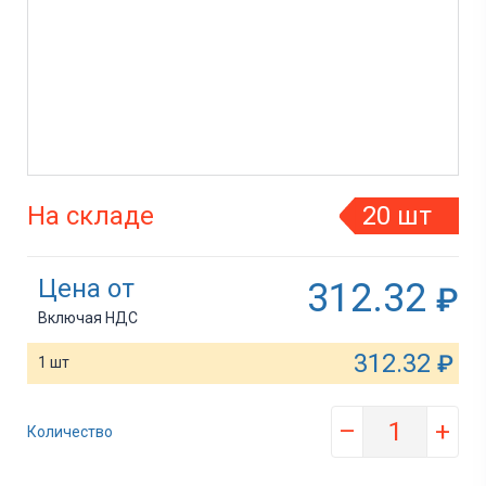
На складе
20 шт
Цена от
312.32
₽
Включая НДС
312.32
₽
1 шт
–
+
Количество