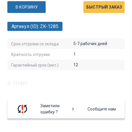
В КОРЗИНУ
БЫСТРЫЙ ЗАКАЗ
Артикул (ID): ZK-1285
5-7 рабочих дней
Срок отгрузки со склада
1
Кратность отгрузки
12
Гарантийный срок (мес.)
ID: 531844
Заметили
Сообщите нам
ошибку ?