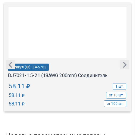
Артикул (ID): ZA-5703
DJ7021-1.5-21 (18AWG 200mm) Соединитель
58.11
₽
1 шт.
58.11
₽
от 10 шт.
58.11
₽
от 100 шт.