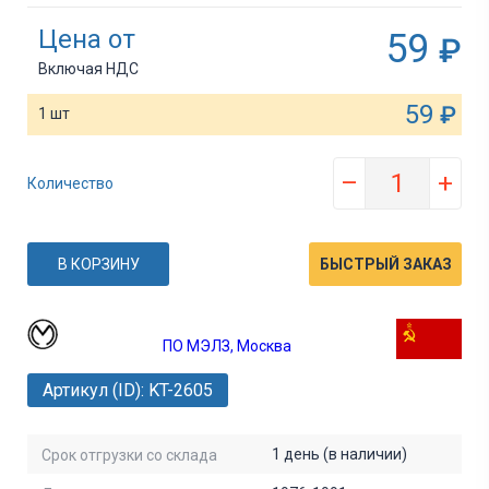
Цена от
59
₽
Включая НДС
59
₽
1 шт
–
+
Количество
В КОРЗИНУ
БЫСТРЫЙ ЗАКАЗ
ПО МЭЛЗ, Москва
Артикул (ID): KT-2605
1 день (в наличии)
Срок отгрузки со склада