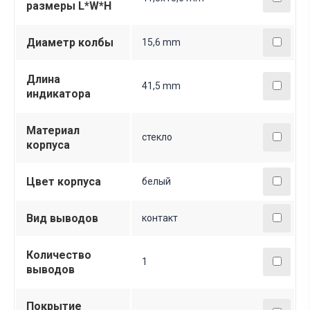
размеры L*W*H
Диаметр колбы
15,6 mm
Длина
41,5 mm
индикатора
Материал
стекло
корпуса
Цвет корпуса
белый
Вид выводов
контакт
Количество
1
выводов
Покрытие