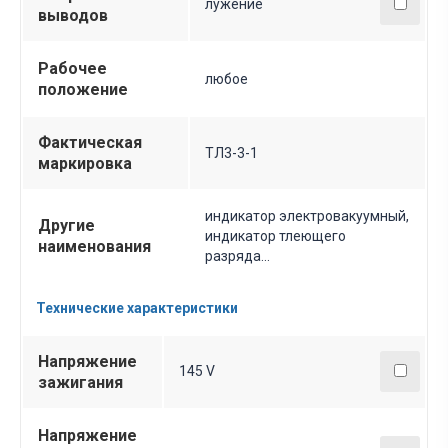
лужение
выводов
Рабочее
любое
положение
Фактическая
ТЛ3-3-1
маркировка
индикатор электровакуумный,
Другие
индикатор тлеющего
наименования
разряда...
Технические характеристики
Напряжение
145 V
зажигания
Напряжение