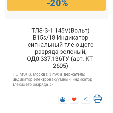
-20%
ТЛЗ-3-1 145V(Вольт)
B15s/18 Индикатор
сигнальный тлеющего
разряда зеленый,
ОД0.337.136ТУ (арт. KT-
2605)
ПО МЭЛЗ, Москва; 3 mA; в держатель;
индикатор электровакуумный, индикатор
тлеющего разряда...; -