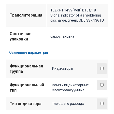
TLZ-3-1 145V(Volt) B15s/18
Транслитерация
Signal indicator of a smoldering
discharge, green, OD0.337.136TU
Состояние
самоупаковка
упаковки
Основные параметры
Функциональная
Индикаторы
группа
Функциональный
лампы индикаторные
тип
электровакуумные
Тип индикатора
тлеющего разряда