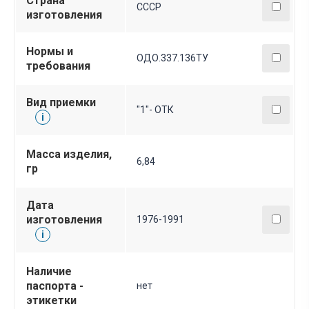
Страна
СССР
изготовления
Нормы и
ОДО.337.136ТУ
требования
Вид приемки
"1"- ОТК
i
Масса изделия,
6,84
гр
Дата
изготовления
1976-1991
i
Наличие
паспорта -
нет
этикетки