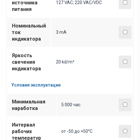
источника
127 VAC; 220 VAC/VDC
питания
Номинальный
ток
3 mA
индикатора
Яркость
свечения
20 kd/m²
индикатора
Условия эксплуатации
Минимальная
5 000 час.
наработка
Интервал
рабочих
от -50 до +50°C
температур