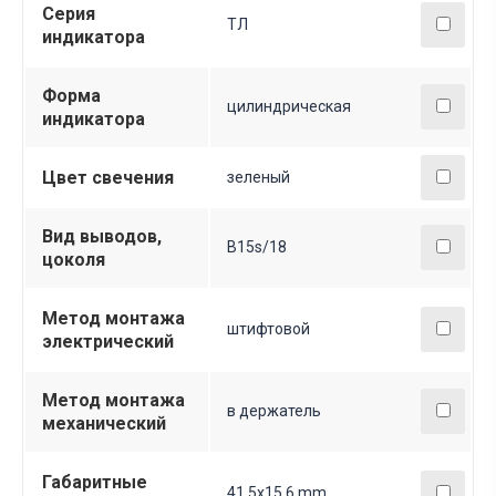
Серия
ТЛ
индикатора
Форма
цилиндрическая
индикатора
Цвет свечения
зеленый
Вид выводов,
B15s/18
цоколя
Метод монтажа
штифтовой
электрический
Метод монтажа
в держатель
механический
Габаритные
41,5х15,6 mm