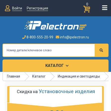
0
Войти
Регистрация
8-800-555-20-99
info@ipelectron.ru
КАТАЛОГ
Главная
Каталог
Индикация и светодиоды
Установочные изделия
Скидка на