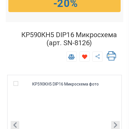
-20%
КР590КН5 DIP16 Микросхема
(арт. SN-8126)