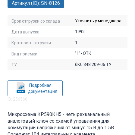
Артикул (ID): SN-8126
Уточнить у менеджера
Срок отгрузки со склада
1992
Дата выпуска
1
Кратность отгрузки
"1"- ОТК
Вид приемки
бК0.348.209-06 ТУ
ТУ
Подробная
документация
ID: 256566
Микросхема КР590КН5 - четырехканальный
аналоговый ключ со схемой управления для
коммутации напряжения от минус 15 В до 1 5В.
Содержат 104 интегральных элемента.