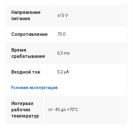
Напряжение
±15 V
питания
Сопротивление
70 Ω
Время
0,3 ms
срабатывания
Входной ток
0,2 µA
Условия эксплуатации
Интервал
рабочих
от -45 до +70°C
температур