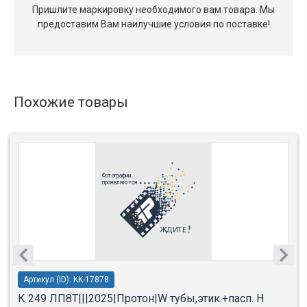
Пришлите маркировку необходимого вам товара.
Мы
предоставим Вам наилучшие условия по поставке!
Похожие товары
Артикул (ID): KK-17878
К 249 ЛП8Т|||2025|Протон|W тубы,этик.+пасп. Н