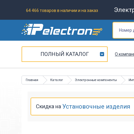
Элект
64 466 товаров в наличии и на заказ
ПОЛНЫЙ КАТАЛОГ
О компан
Главная
Каталог
Электронные компоненты
Ин
Установочные изделия
Скидка на