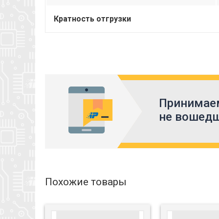
Кратность отгрузки
Принимаем
не вошедш
Похожие товары