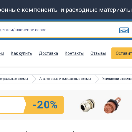
ронные компоненты и расходные материалы
ии
Как купить
Доставка
Контакты
Отзывы
Оставит
тегральные схемы
Аналоговые и смешанные схемы
Усилители и комп
-20%