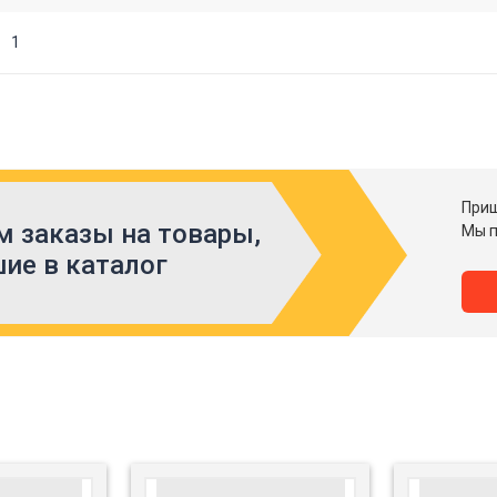
1
Приш
 заказы на товары,
Мы п
ие в каталог