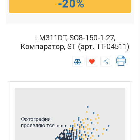
-20%
LM311DT, SO8-150-1.27,
Компаратор, ST (арт. TT-04511)