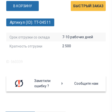
В КОРЗИНУ
БЫСТРЫЙ ЗАКАЗ
Артикул (ID): TT-04511
7-10 рабочих дней
Срок отгрузки со склада
2 500
Кратность отгрузки
ID: 560339
Заметили
Сообщите нам
ошибку ?