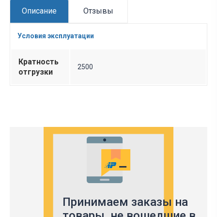
Описание
Отзывы
Условия эксплуатации
Кратность
2500
отгрузки
Принимаем заказы на
товары,
не вошедшие в