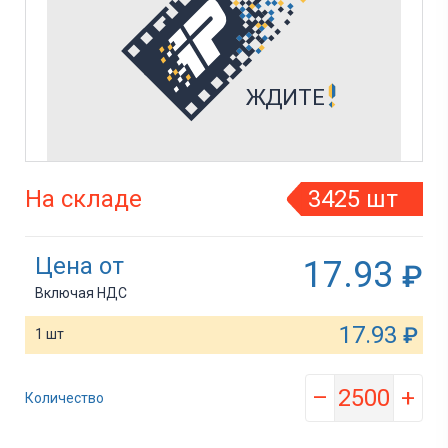
На складе
3425 шт
Цена от
17.93
₽
Включая НДС
17.93
₽
1 шт
–
+
Количество