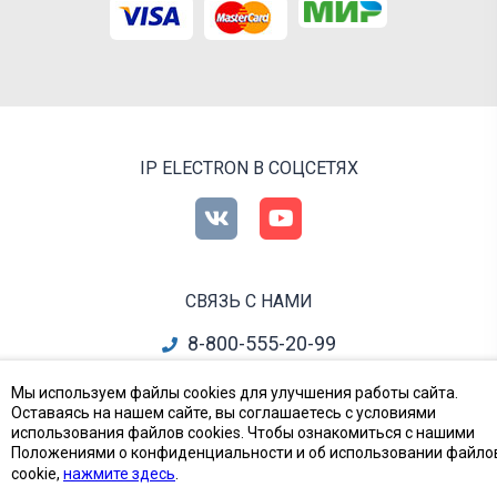
IP ELECTRON В СОЦСЕТЯХ
СВЯЗЬ С НАМИ
8-800-555-20-99
info@ipelectron.ru
Мы используем файлы cookies для улучшения работы сайта.
Оставаясь на нашем сайте, вы соглашаетесь с условиями
все контакты
использования файлов cookies. Чтобы ознакомиться с нашими
Положениями о конфиденциальности и об использовании файло
cookie,
нажмите здесь
.
Приборы, Радиодетали и Электронные компоненты