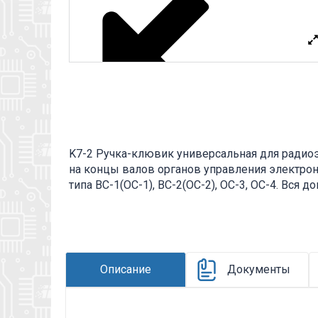
K7-2 Ручка-клювик универсальная для радио
на концы валов органов управления электрон
типа ВС-1(ОС-1), ВС-2(ОС-2), ОС-3, ОС-4. Вся
товар, см. pdf - файл.
Описание
Документы