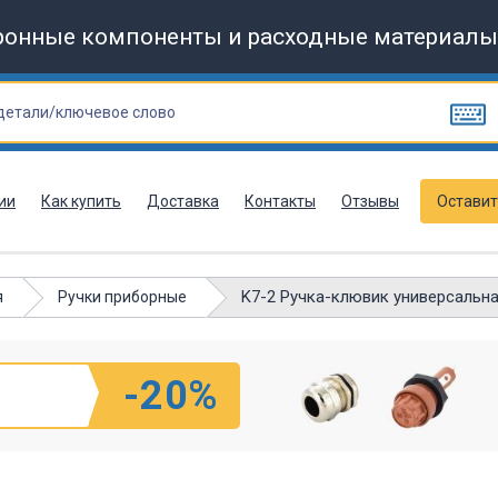
ронные компоненты и расходные материалы
ии
Как купить
Доставка
Контакты
Отзывы
Оставит
K7-2 Ручка-клювик универсальна
я
Ручки приборные
-20%