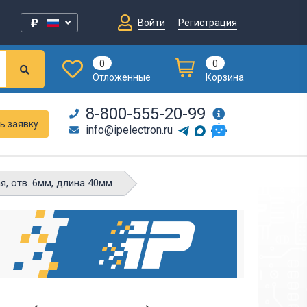
Войти
Регистрация
0
0
Отложенные
Корзина
8-800-555-20-99
ь заявку
info@ipelectron.ru
я, отв. 6мм, длина 40мм