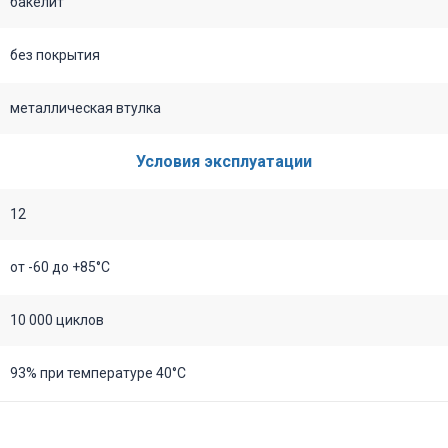
бакелит
без покрытия
металлическая втулка
Условия эксплуатации
12
от -60 до +85°C
10 000 циклов
93% при температуре 40°С