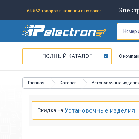
Элект
64 562 товаров в наличии и на заказ
ПОЛНЫЙ КАТАЛОГ
О компан
Главная
Каталог
Установочные издели
Установочные изделия
Скидка на