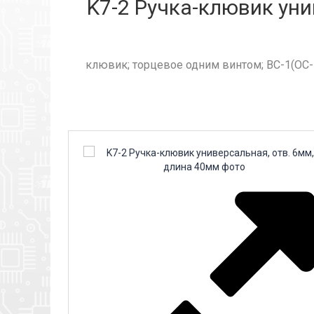
K7-2 Ручка-клювик уни
клювик; торцевое одним винтом; ВС-1(ОС-1),