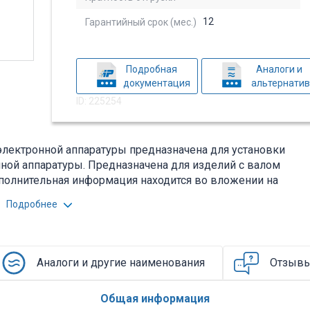
12
Гарантийный срок (мес.)
Подробная
Аналоги и
документация
альтернати
ID: 225254
электронной аппаратуры предназначена для установки
ной аппаратуры. Предназначена для изделий с валом
 дополнительная информация находится во вложении на
Подробнее
Аналоги и другие наименования
Отзыв
Общая информация