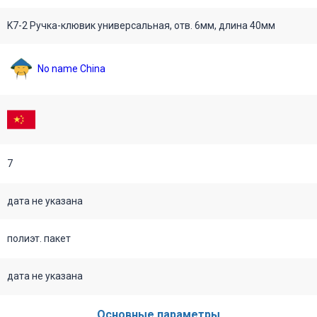
K7-2 Ручка-клювик универсальная, отв. 6мм, длина 40мм
No name China
7
дата не указана
полиэт. пакет
дата не указана
Основные параметры