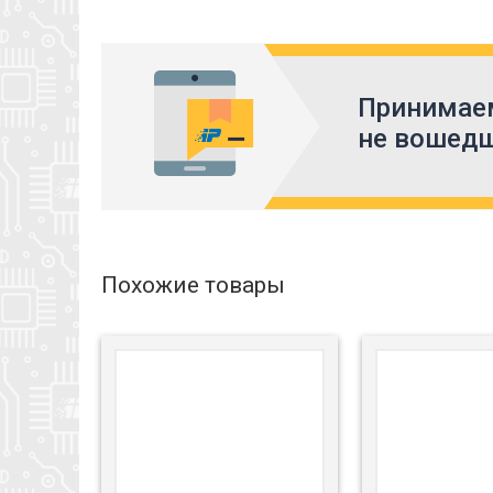
Принимаем
не вошедш
Похожие товары