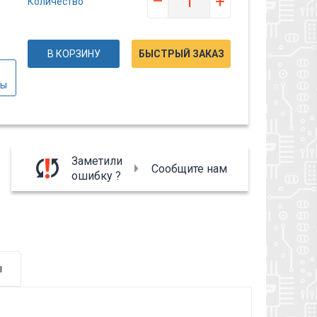
–
+
Количество
В КОРЗИНУ
БЫСТРЫЙ ЗАКАЗ
вы
Заметили
Сообщите нам
ошибку ?
ы