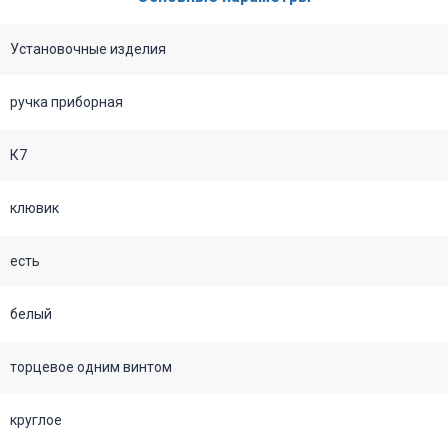
Установочные изделия
ручка приборная
К7
клювик
есть
белый
торцевое одним винтом
круглое