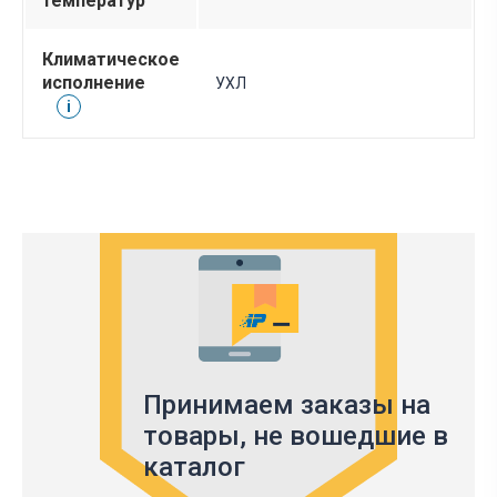
температур
Климатическое
исполнение
УХЛ
i
Принимаем заказы на
товары,
не вошедшие в
каталог