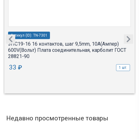
Артикул (ID): TN-7301
3ПС19-16 16 контактов, шаг 9,5mm, 10A(Ампер)
600V(Вольт) Плата соединительная, карболит ГОСТ
28821-90
33
₽
1 шт.
Недавно просмотренные товары