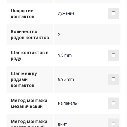
Покрытие
лужение
контактов
Количество
2
рядов контактов
Шаг контактов в
9,5 mm
ряду
Шаг между
рядами
8,95 mm
контактов
Метод монтажа
на панель
механический
Метод монтажа
винт