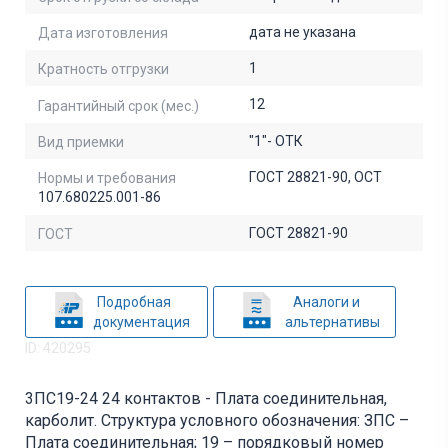
дата не указана
Дата изготовления
1
Кратность отгрузки
12
Гарантийный срок (мес.)
"1"- ОТК
Вид приемки
ГОСТ 28821-90, ОСТ
Нормы и требования
107.680225.001-86
ГОСТ 28821-90
ГОСТ
Подробная
Аналоги и
документация
альтернативы
ID: 420295
3ПС19-24 24 контактов - Плата соединительная,
карболит. Структура условного обозначения: ЗПС –
Плата соединительная; 19 – порядковый номер