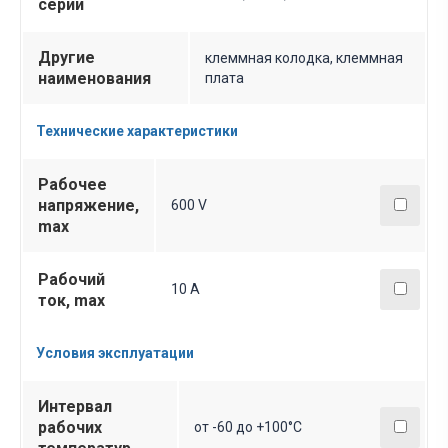
серии
Другие
клеммная колодка, клеммная
наименования
плата
Технические характеристики
Рабочее
напряжение,
600 V
max
Рабочий
10 A
ток, max
Условия эксплуатации
Интервал
рабочих
от -60 до +100°С