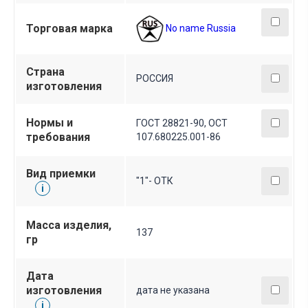
Торговая марка
No name Russia
Страна
РОССИЯ
изготовления
Нормы и
ГОСТ 28821-90, ОСТ
требования
107.680225.001-86
Вид приемки
"1"- ОТК
i
Масса изделия,
137
гр
Дата
изготовления
дата не указана
i