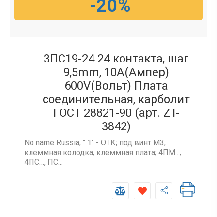
-20%
3ПС19-24 24 контакта, шаг
9,5mm, 10A(Ампер)
600V(Вольт) Плата
соединительная, карболит
ГОСТ 28821-90 (арт. ZT-
3842)
No name Russia; " 1" - ОТК; под винт М3;
клеммная колодка, клеммная плата; 4ПМ...,
4ПС…, ПС...