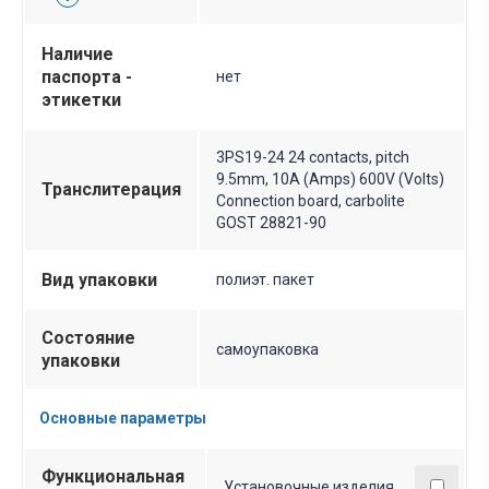
Наличие
паспорта -
нет
этикетки
3PS19-24 24 contacts, pitch
9.5mm, 10A (Amps) 600V (Volts)
Транслитерация
Connection board, carbolite
GOST 28821-90
Вид упаковки
полиэт. пакет
Состояние
самоупаковка
упаковки
Основные параметры
Функциональная
Установочные изделия