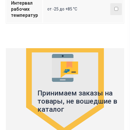
Интервал
рабочих
от -25 до +85 °С
температур
Принимаем заказы на
товары,
не вошедшие в
каталог