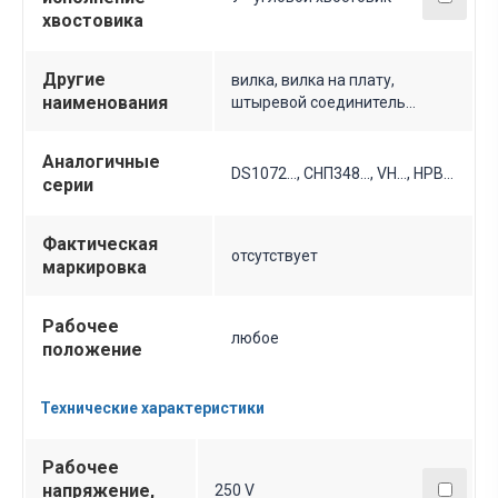
хвостовика
Другие
вилка, вилка на плату,
наименования
штыревой соединитель...
Аналогичные
DS1072..., СНП348..., VH..., HPB…
серии
Фактическая
отсутствует
маркировка
Рабочее
любое
положение
Технические характеристики
Рабочее
напряжение,
250 V