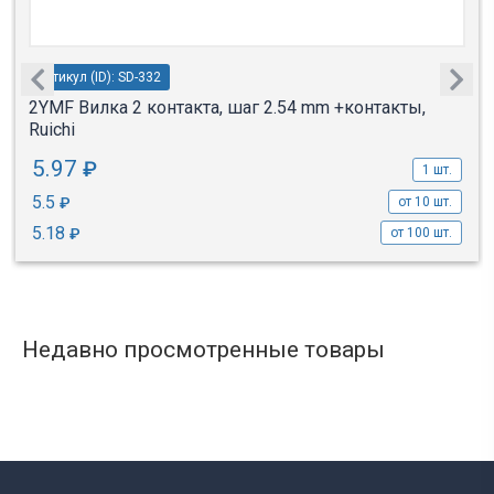
Артикул (ID): SD-332
2YMF Вилка 2 контакта, шаг 2.54 mm +контакты,
Ruichi
5.97
₽
1 шт.
5.5
₽
от 10 шт.
5.18
₽
от 100 шт.
Недавно просмотренные товары