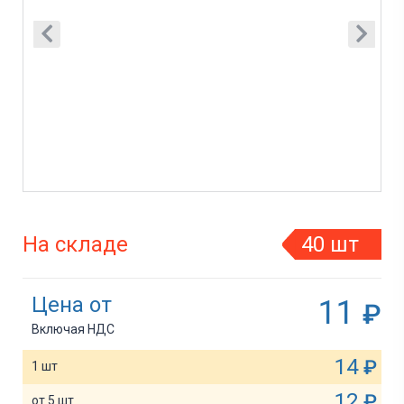
На складе
40 шт
Цена от
11
₽
Включая НДС
14
₽
1 шт
12
₽
от 5 шт