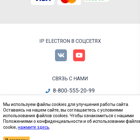
IP ELECTRON В СОЦСЕТЯХ
СВЯЗЬ С НАМИ
8-800-555-20-99
info@ipelectron.ru
Мы используем файлы cookies для улучшения работы сайта.
Оставаясь на нашем сайте, вы соглашаетесь с условиями
все контакты
использования файлов cookies. Чтобы ознакомиться с нашими
Положениями о конфиденциальности и об использовании файло
cookie,
нажмите здесь
.
Приборы, Радиодетали и Электронные компоненты
© Ай-Пи Электрон, 2002—2026