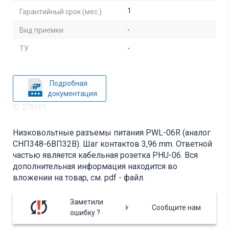
1
Гарантийный срок (мес.)
-
Вид приемки
-
ТУ
Подробная
документация
ID: 275101
Низковольтные разъемы питания PWL-06R (аналог
СНП348-6ВП32В). Шаг контактов 3,96 mm. Ответной
частью является кабельная розетка PHU-06. Вся
дополнительная информация находится во
вложении на товар, см. pdf - файл.
Заметили
Сообщите нам
ошибку ?