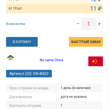
11
₽
от 10 шт
–
+
Количество
В КОРЗИНУ
БЫСТРЫЙ ЗАКАЗ
No name China
Артикул (ID): SN-8420
1 день (в наличии)
Срок отгрузки со склада
дата не указана
Дата выпуска
1
Кратность отгрузки