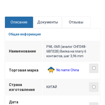
Описание
Документы
Отзывы
Общая информация
PWL-06R (аналог СНП348-
Наименование
6ВП32В) Вилка на плату 6
контактов, шаг 3,96 mm
Торговая марка
No name China
Страна
КИТАЙ
изготовления
Дата