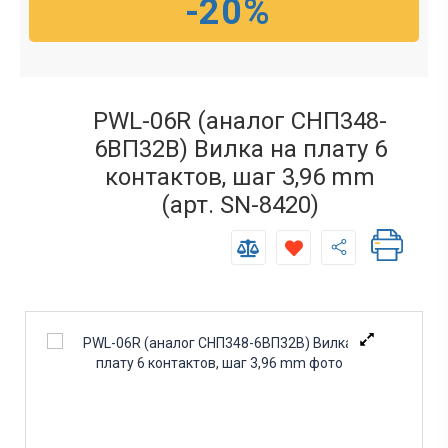
-20%
PWL-06R (аналог СНП348-
6ВП32В) Вилка на плату 6
контактов, шаг 3,96 mm
(арт. SN-8420)