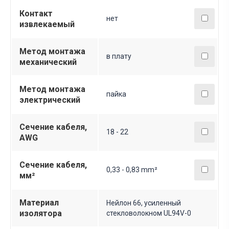
Контакт
нет
извлекаемый
Метод монтажа
в плату
механический
Метод монтажа
пайка
электрический
Сечение кабеля,
18 - 22
AWG
Сечение кабеля,
0,33 - 0,83 mm²
мм²
Материал
Нейлон 66, усиленный
изолятора
стекловолокном UL94V-0