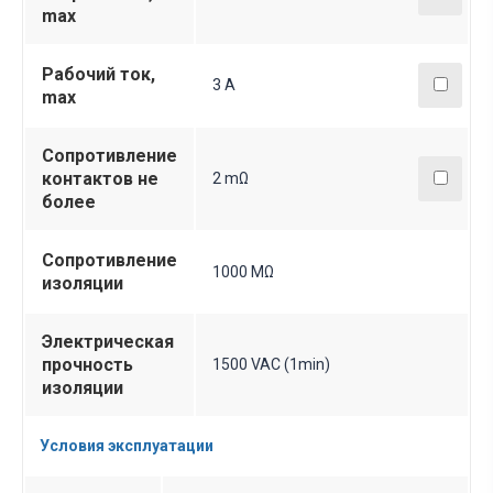
max
Рабочий ток,
3 A
max
Сопротивление
контактов не
2 mΩ
более
Сопротивление
1000 MΩ
изоляции
Электрическая
прочность
1500 VAC (1min)
изоляции
Условия эксплуатации