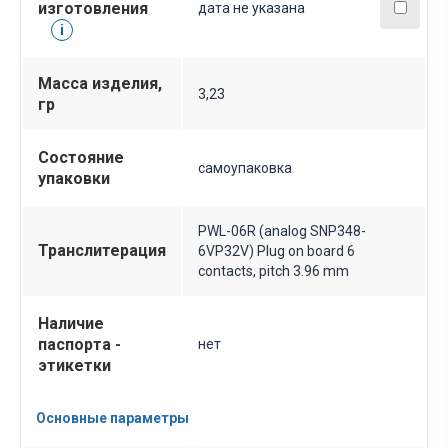
изготовления
дата не указана
i
Масса изделия,
3,23
гр
Состояние
самоупаковка
упаковки
PWL-06R (analog SNP348-
Транслитерация
6VP32V) Plug on board 6
contacts, pitch 3.96 mm
Наличие
паспорта -
нет
этикетки
Основные параметры