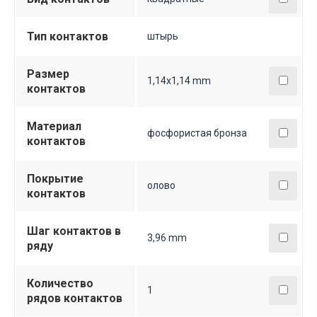
Тип контактов
штырь
Размер
1,14х1,14 mm
контактов
Материал
фосфористая бронза
контактов
Покрытие
олово
контактов
Шаг контактов в
3,96 mm
ряду
Количество
1
рядов контактов