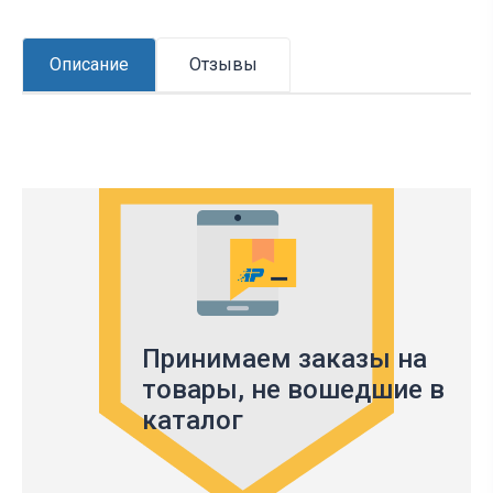
Описание
Отзывы
Принимаем заказы на
товары,
не вошедшие в
каталог