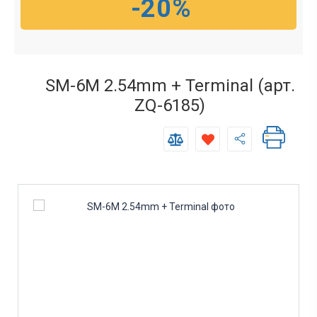
-20%
SM-6M 2.54mm + Terminal (арт.
ZQ-6185)