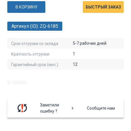
В КОРЗИНУ
БЫСТРЫЙ ЗАКАЗ
Артикул (ID): ZQ-6185
5-7 рабочих дней
Срок отгрузки со склада
1
Кратность отгрузки
12
Гарантийный срок (мес.)
ID: 526532
Заметили
Сообщите нам
ошибку ?