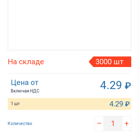
На складе
3000 шт
Цена от
4.29
₽
Включая НДС
4.29
₽
1 шт
–
+
Количество