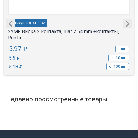
Артикул (ID): SD-332
2YMF Вилка 2 контакта, шаг 2.54 mm +контакты,
Ruichi
5.97
₽
1 шт.
5.5
₽
от 10 шт.
5.18
₽
от 100 шт.
Недавно просмотренные товары